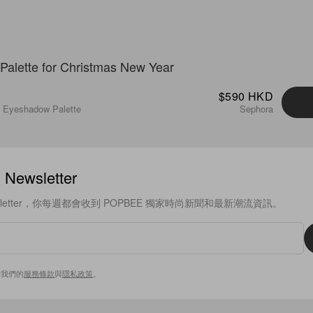
$590 HKD
 Eyeshadow Palette
Sephora
ewsletter
sletter，你每週都會收到 POPBEE 獨家時尚新聞和最新潮流資訊。
意我們的
服務條款
與
隱私政策
。