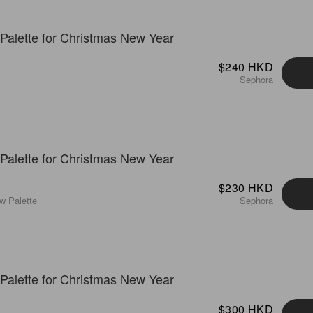
$240 HKD
Sephora
$230 HKD
w Palette
Sephora
$300 HKD