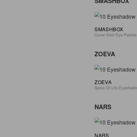
SMASHBOX
SMASHBOX
Cover Shot Eye Palette
ZOEVA
ZOEVA
Spice Of Life Eyeshado
NARS
NARS