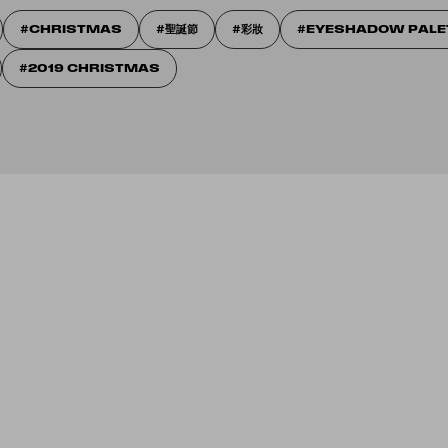
CHRISTMAS
聖誕節
彩妝
EYESHADOW PALE
2019 CHRISTMAS