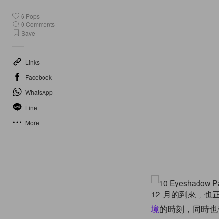
6
Pops
0
Comments
Save
Links
Facebook
WhatsApp
Line
More
12 月的到來，也
境
的時刻，同時也