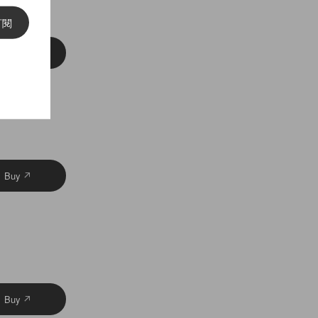
訂閱
Buy
Buy
Buy