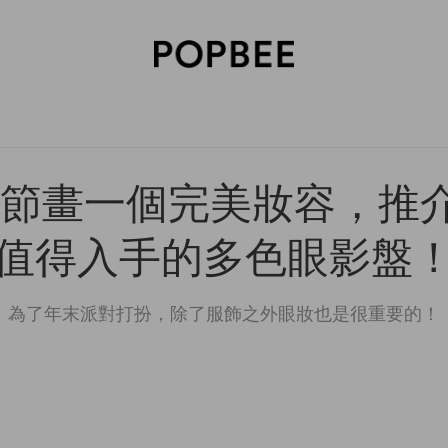
SORIES
BEAUTY
WELLNESS
LIFESTYLE
CELEBRITIES
V
節畫一個完美妝容，推介你
值得入手的多色眼影盤
為了年末派對打扮，除了服飾之外眼妝也是很重要的！