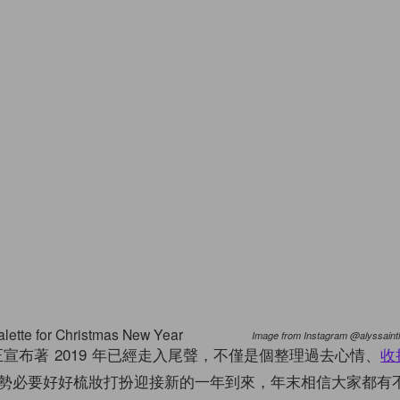
Image from Instagram @alyssain
正宣布著 2019 年已經走入尾聲，不僅是個整理過去心情、
收
勢必要好好梳妝打扮迎接新的一年到來，年末相信大家都有