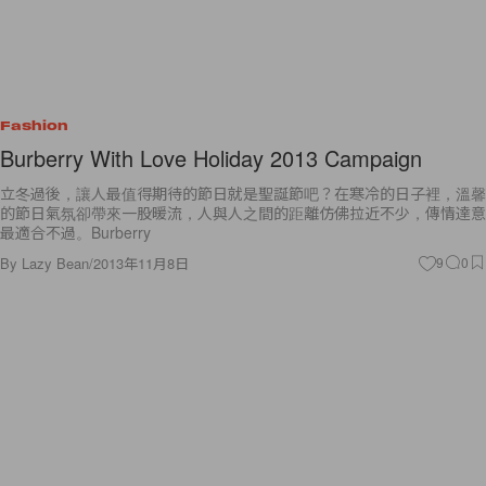
Fashion
Burberry With Love Holiday 2013 Campaign
立冬過後，讓人最值得期待的節日就是聖誕節吧？在寒冷的日子裡，溫馨
的節日氣氛卻帶來一股暖流，人與人之間的距離仿佛拉近不少，傳情達意
最適合不過。Burberry
By
Lazy Bean
/
2013年11月8日
9
0