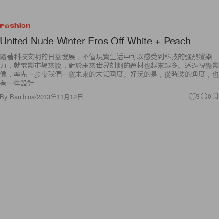
Fashion
United Nude Winter Eros Off White + Peach
隨著科技文明的日益發展，不僅現實生活中可以感受到科技的強烈渲染
力，就電影市場來說，對於未來世界刻劃的題材也越來越多。透過視覺影
像，率先一步帶我們一窺未來的未知國度。好玩的是，從時裝的角度，也
有一些設計
By
Bambina
/
2013年11月12日
3
0