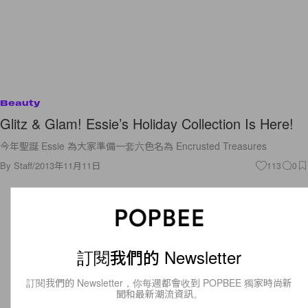
Beauty
Glitz & Glam! Essie’s Holiday Collection Is Here!
今年聖誕 Essie 為大家準備一套六色名為 Encrusted Treasures
By
Staff
/
2013年11月11日
113
0
訂閱我們的 Newsletter
訂閱我們的 Newsletter，你每週都會收到 POPBEE 獨家時尚新
聞和最新潮流資訊。