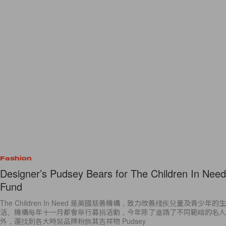
Fashion
Designer’s Pudsey Bears for The Children In Need
Fund
The Children In Need 是英國慈善機構，致力改善殘疾兒童及青少年的生
活。機構每年十一月都會舉行募捐活動，今年除了邀請了不同範疇的名人
外，還找到各大時裝品牌粉飾其吉祥物 Pudsey