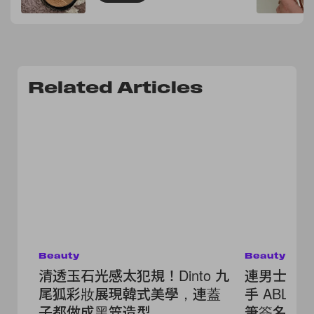
Related Articles
Beauty
Beauty
清透玉石光感太犯規！Dinto 九
連男士防曬
尾狐彩妝展現韓式美學，連蓋
手 ABLY
子都做成黑笠造型
筆簽名球