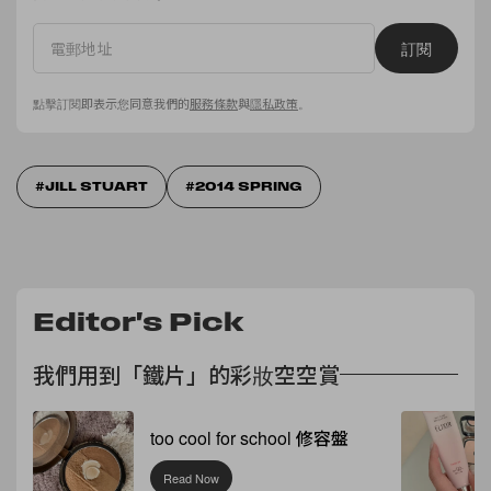
訂閱
點擊訂閱即表示您同意我們的
服務條款
與
隱私政策
。
JILL STUART
2014 SPRING
Editor's Pick
我們用到「鐵片」的彩妝空空賞
too cool for school 修容盤
Read Now