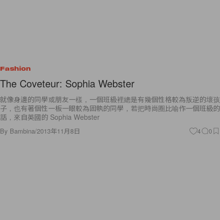
Fashion
The Coveteur: Sophia Webster
就像身邊的同學或朋友一樣，一個班級裡總是有幾個性格較為叛逆的壞孩
子，也有著個性一板一眼較為固執的同學，若把時尚圈比喻作一個班級的
話，來自英國的 Sophia Webster
By
Bambina
/
2013年11月8日
4
0