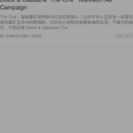
Campaign
The One，誰是屬於我們命中註定的那個人？也許許多人正和我一樣還在
尋找屬於生命中的那個他，也許你已經和他過著幸福的生活。不論找到與
否，不妨欣賞 Dolce & Gabbana‘The
By
Staff
/
2013年11月9日
3
0