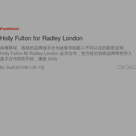
Fashion
Holly Fulton for Radley London
兩種領域、風格的品牌攜手合作總會帶給眾人不同以往的創意呈現。
Holly Fulton 和 Radley London 此次合作，雙方皆把自家品牌特色帶入
連手合作的系列裡，像是 Holly
By
Staff
/
2013年11月11日
2
0