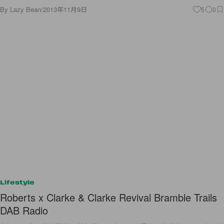
By
Lazy Bean
/
2013年11月9日
5
0
Lifestyle
Roberts x Clarke & Clarke Revival Bramble Trails
DAB Radio