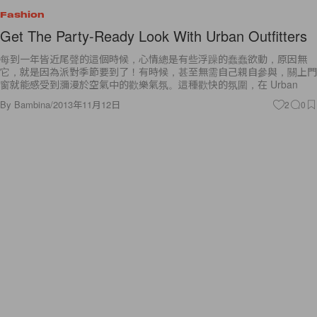
Fashion
Get The Party-Ready Look With Urban Outfitters
每到一年皆近尾聲的這個時候，心情總是有些浮躁的蠢蠢欲動，原因無
它，就是因為派對季節要到了！有時候，甚至無需自己親自參與，關上門
窗就能感受到瀰漫於空氣中的歡樂氣氛。這種歡快的氛圍，在 Urban
By
Bambina
/
2013年11月12日
2
0