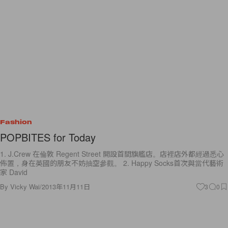
Fashion
POPBITES for Today
1. J.Crew 在倫敦 Regent Street 開設首間旗艦店。店裡店外都經過悉心
佈置，身在英國的朋友不妨抽空參觀。 2. Happy Socks首次與當代藝術
家 David
By
Vicky Wai
/
2013年11月11日
3
0