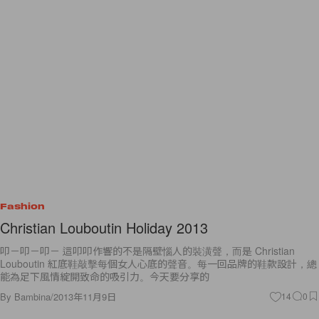
Fashion
Christian Louboutin Holiday 2013
叩－叩－叩－ 這叩叩作響的不是隔壁惱人的裝潢聲，而是 Christian
Louboutin 紅底鞋敲擊每個女人心底的聲音。每一回品牌的鞋款設計，總
能為足下風情綻開致命的吸引力。今天要分享的
By
Bambina
/
2013年11月9日
14
0