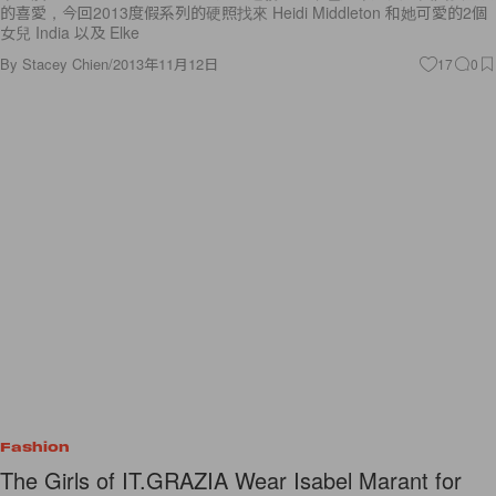
的喜愛，今回2013度假系列的硬照找來 Heidi Middleton 和她可愛的2個
女兒 India 以及 Elke
By
Stacey Chien
/
2013年11月12日
17
0
Fashion
The Girls of IT.GRAZIA Wear Isabel Marant for