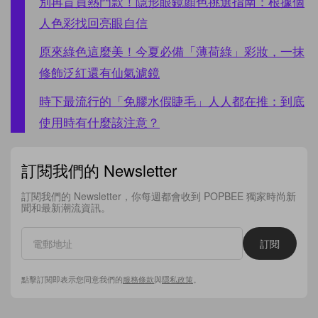
別再盲買熱門款！隱形眼鏡顏色挑選指南：根據個
人色彩找回亮眼自信
原來綠色這麼美！今夏必備「薄荷綠」彩妝，一抹
修飾泛紅還有仙氣濾鏡
時下最流行的「免膠水假睫毛」人人都在推：到底
使用時有什麼該注意？
訂閱我們的 Newsletter
訂閱我們的 Newsletter，你每週都會收到 POPBEE 獨家時尚新
聞和最新潮流資訊。
訂閱
點擊訂閱即表示您同意我們的
服務條款
與
隱私政策
。