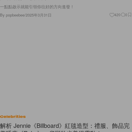
一點點啟示就能引領你往好的方向進發！
By
popbeebee
/
2025年3月31日
420
0
Celebrities
解析 Jennie《Billboard》紅毯造型：禮服、飾品完