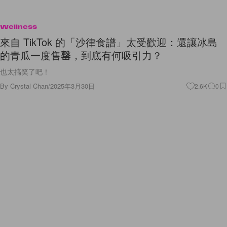
Wellness
來自 TikTok 的「沙律食譜」太受歡迎：還讓冰島
的青瓜一度售罄，到底有何吸引力？
也太搞笑了吧！
By
Crystal Chan
/
2025年3月30日
2.6K
0