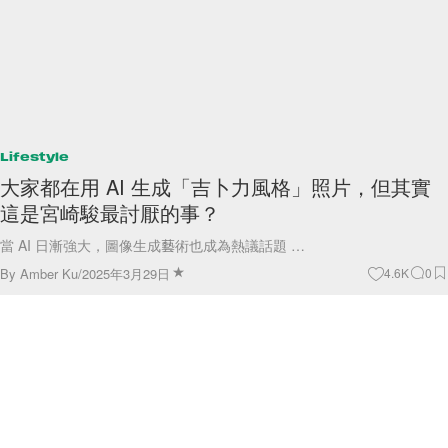
Lifestyle
大家都在用 AI 生成「吉卜力風格」照片，但其實
這是宮崎駿最討厭的事？
當 AI 日漸強大，圖像生成藝術也成為熱議話題 …
By
Amber Ku
/
2025年3月29日
4.6K
0