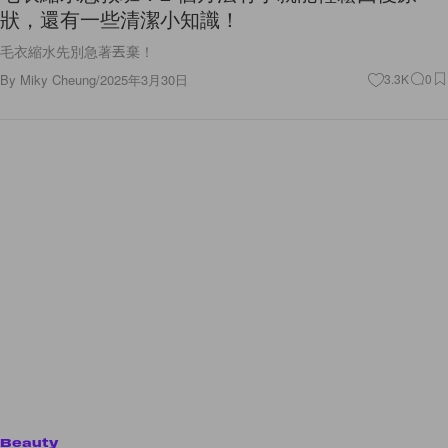
狀，還有一些清潔小知識！
毛衣縮水先別急著丟棄！
By
Miky Cheung
/
2025年3月30日
3.3K
0
Beauty