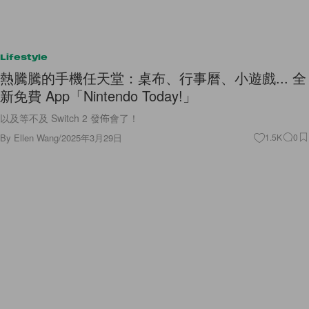
Lifestyle
熱騰騰的手機任天堂：桌布、行事曆、小遊戲... 全
新免費 App「Nintendo Today!」
以及等不及 Switch 2 發佈會了！
By
Ellen Wang
/
2025年3月29日
1.5K
0