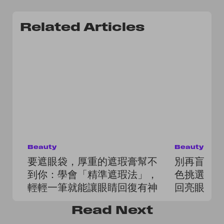
Related Articles
Beauty
Beauty
要遮眼袋，厚重的遮瑕膏幫不
別再盲買
到你：學會「精準遮瑕法」，
色挑選指
輕輕一筆就能讓眼睛回復有神
回亮眼自
Read
Next