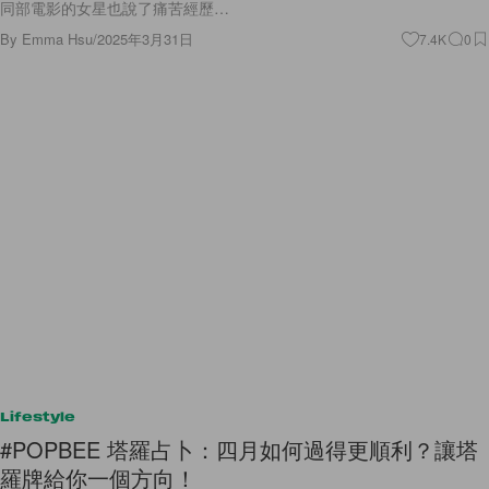
同部電影的女星也說了痛苦經歷…
By
Emma Hsu
/
2025年3月31日
7.4K
0
Lifestyle
#POPBEE 塔羅占卜：四月如何過得更順利？讓塔
羅牌給你一個方向！