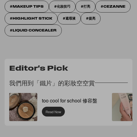
MAKEUP TIPS
化妝技巧
打亮
CEZANNE
HIGHLIGHT STICK
遮瑕液
提亮
LIQUID CONCEALER
Editor's Pick
我們用到「鐵片」的彩妝空空賞
too cool for school 修容盤
Read Now