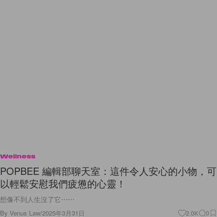
Wellness
POPBEE 編輯部聊天室：這件令人安心的小物，可
以輕鬆安慰我們疲憊的心靈！
想像不到人生沒了它⋯⋯
By
Venus Law
/
2025年3月31日
2.0K
0