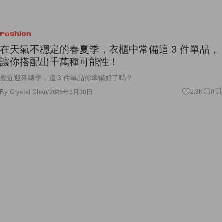
Fashion
在天氣不穩定的春夏季，衣櫃中常備這 3 件單品，
讓你搭配出千萬種可能性！
最近迎來轉季，這 3 件單品你準備好了嗎？
By
Crystal Chan
/
2025年3月30日
2.3K
0