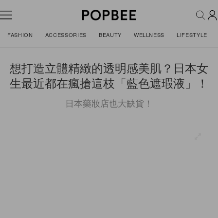
FASHION
ACCESSORIES
BEAUTY
WELLNESS
LIFESTYLE
想打造立體精緻的透明感美肌？日本女
生最近都在瘋搶這枝「藍色遮瑕液」！
日本藥妝店也大缺貨！