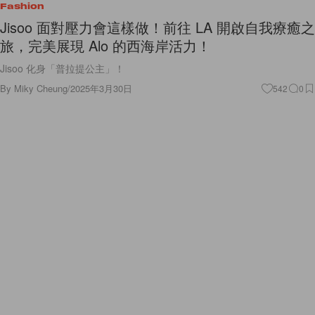
Fashion
Jisoo 面對壓力會這樣做！前往 LA 開啟自我療癒之
旅，完美展現 Alo 的西海岸活力！
Jisoo 化身「普拉提公主」！
By
Miky Cheung
/
2025年3月30日
542
0