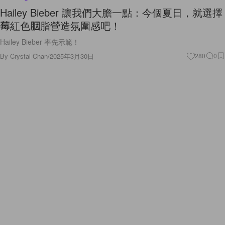
Hailey Bieber 讓我們大膽一點：今個夏日，就選擇
莓紅色胭脂營造氛圍感吧！
Hailey Bieber 率先示範！
By
Crystal Chan
/
2025年3月30日
280
0