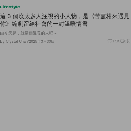
Lifestyle
這 3 個沒太多人注視的小人物，是《苦盡柑來遇見
你》編劇留給社會的一封溫暖情書
由今天起，就當個溫暖的人吧～
By
Crystal Chan
/
2025年3月30日
1.5K
0