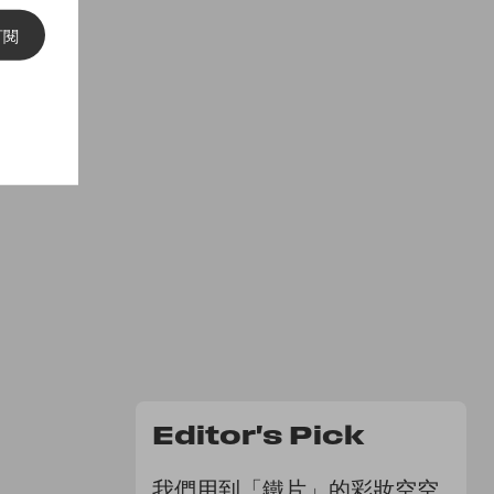
訂閱
Editor's Pick
我們用到「鐵片」的彩妝空空