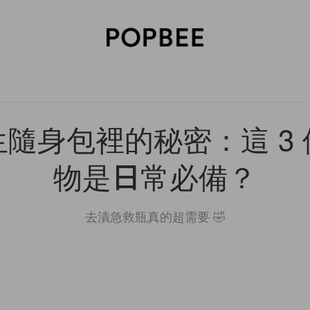
SORIES
BEAUTY
WELLNESS
LIFESTYLE
CELEBRITIES
V
隨身包裡的秘密：這 3
物是日常必備？
去漬急救瓶真的超需要 🤣