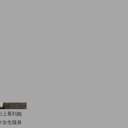
ubasa_0627official
街上看到她
本女生隨身