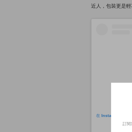
近人，包裝更是輕
在 Instagram 
訂閱