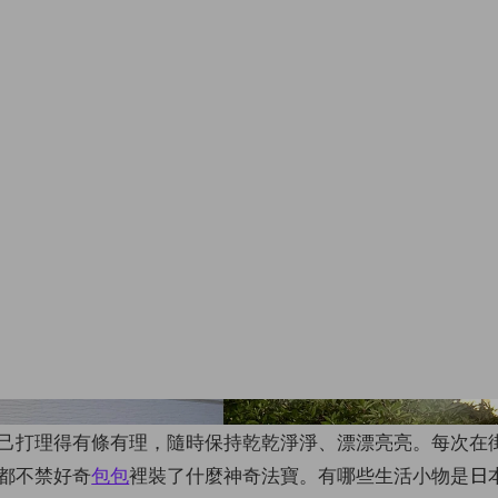
instagram @ts
己打理得有條有理，隨時保持乾乾淨淨、漂漂亮亮。每次在
都不禁好奇
包包
裡裝了什麼神奇法寶。
有哪些生活小物是日