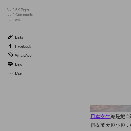
2.6K
Pops
0
Comments
Save
Links
Facebook
WhatsApp
Line
More
日本女生
總是把自
們提著大包小包，