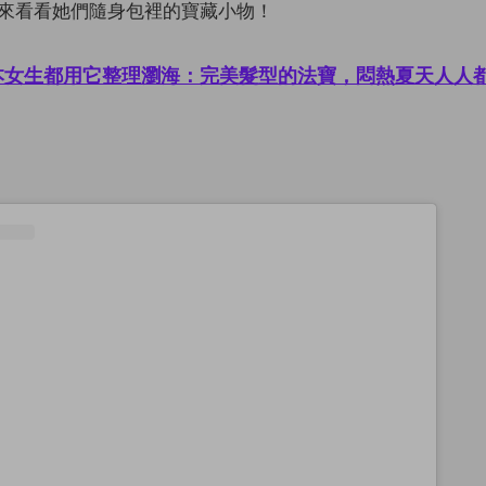
來看看她們隨身包裡的寶藏小物！
本女生都用它整理瀏海：完美髮型的法寶，悶熱夏天人人