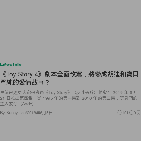
Lifestyle
《Toy Story 4》劇本全面改寫，將變成胡迪和寶貝
單純的愛情故事？
早前已經更大家報導過《Toy Story》（反斗奇兵）將會在 2019 年 6 月
21 日推出第四集，從 1995 年的第一集到 2010 年的第三集，玩具們的
主人安仔（Andy）
By
Bunny Lau
/
2018年6月5日
101
0