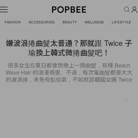
FASHION
ACCESSORIES
BEAUTY
WELLNESS
LIFESTYLE
嫌波浪捲曲髮太普通？那就跟 Twice 子
瑜換上韓式微捲曲髮吧！
很多女生在夏日都會想換上一頭曲髮，有種 Beach
Wave Hair 的浪漫感覺。不過，每次電曲髮都是大大
的波浪捲，未免有點俗氣，不如就跟韓國女團 Twice