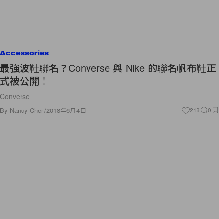
Accessories
最強波鞋聯名？Converse 與 Nike 的聯名帆布鞋正
式被公開！
Converse
By
Nancy Chen
/
2018年6月4日
218
0