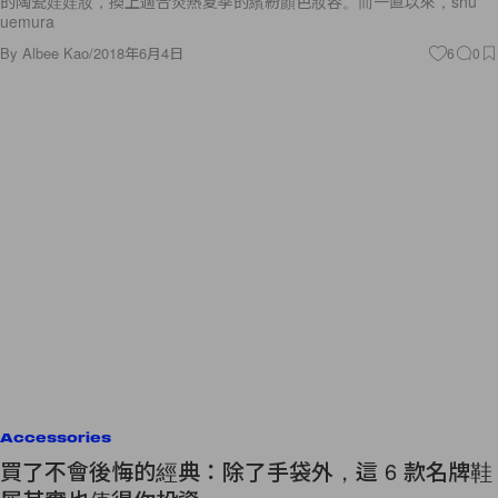
By
Albee Kao
/
2018年6月4日
6
0
Accessories
買了不會後悔的經典：除了手袋外，這 6 款名牌鞋
履其實也值得你投資