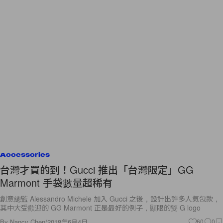
Accessories
台灣才買的到！Gucci 推出「台灣限定」GG
Marmont 手袋數量超稀有
創意總監 Alessandro Michele 加入 Gucci 之後，設計出許多人氣包款，
其中大受歡迎的 GG Marmont 正是最好的例子，顯眼的雙 G logo
By
Nancy Chen
/
2018年6月4日
60
0