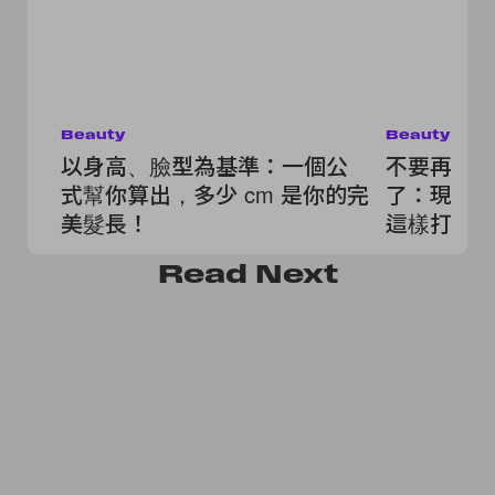
Beauty
Beauty
以身高、臉型為基準：一個公
不要再綁
式幫你算出，多少 cm 是你的完
了：現在
美髮長！
這樣打理
Read
Next