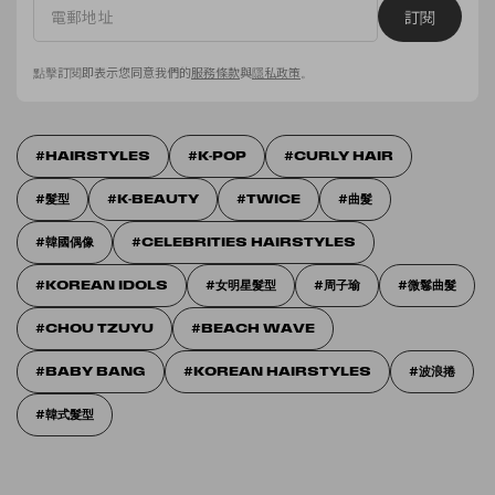
訂閱
點擊訂閱即表示您同意我們的
服務條款
與
隱私政策
。
HAIRSTYLES
K-POP
CURLY HAIR
髮型
K-BEAUTY
TWICE
曲髮
韓國偶像
CELEBRITIES HAIRSTYLES
KOREAN IDOLS
女明星髮型
周子瑜
微鬈曲髮
CHOU TZUYU
BEACH WAVE
BABY BANG
KOREAN HAIRSTYLES
波浪捲
韓式髮型