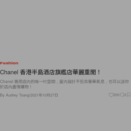
Fashion
Chanel 香港半島酒店旗艦店華麗重開！
Chanel 善用店內的每一吋空間，室內設計不但具奢華氣息，也可以讓你
於店內盡情購物！
By
Audrey Tsang
/
2021年10月27日
350
0