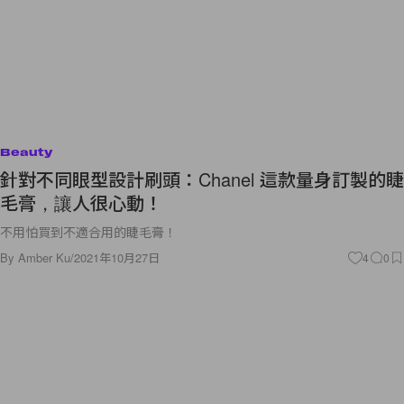
Beauty
針對不同眼型設計刷頭：Chanel 這款量身訂製的睫
毛膏，讓人很心動！
不用怕買到不適合用的睫毛膏！
By
Amber Ku
/
2021年10月27日
4
0