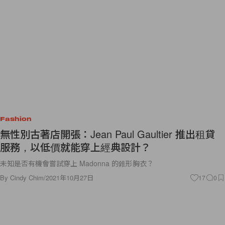
Fashion
無性別古著店開張：Jean Paul Gaultier 推出租貸
服務，以低價就能穿上經典設計？
未知是否有機會嘗試穿上 Madonna 的錐形胸衣？
By
Cindy Chim
/
2021年10月27日
17
0