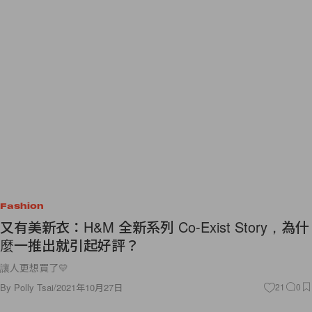
Fashion
又有美新衣：H&M 全新系列 Co-Exist Story，為什
麼一推出就引起好評？
讓人更想買了💛
By
Polly Tsai
/
2021年10月27日
21
0