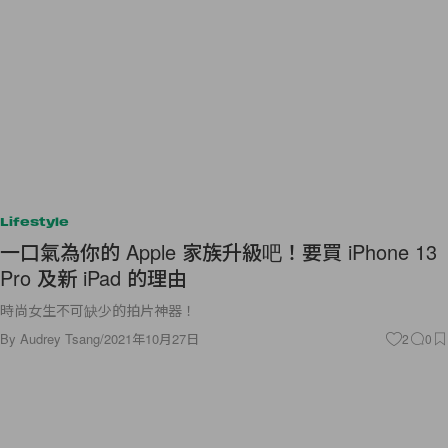
Lifestyle
一口氣為你的 Apple 家族升級吧！要買 iPhone 13
Pro 及新 iPad 的理由
時尚女生不可缺少的拍片神器！
By
Audrey Tsang
/
2021年10月27日
2
0