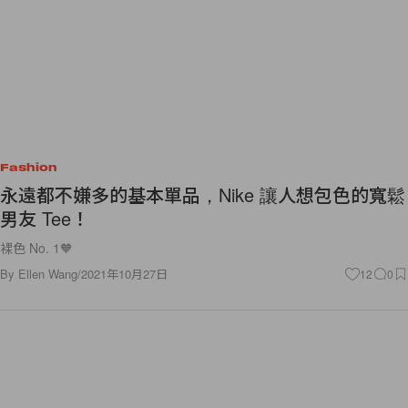
Fashion
永遠都不嫌多的基本單品，Nike 讓人想包色的寬鬆
男友 Tee！
裸色 No. 1🧡
By
Ellen Wang
/
2021年10月27日
12
0