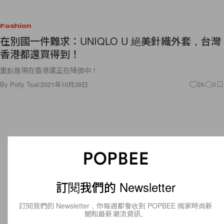
Fashion
在別國一件難求：UNIQLO U 絕美針織外套，台灣
香港都還買得到！
重點是現在香港還正在降價中！
By
Polly Tsai
/
2021年10月28日
26
0
訂閱我們的 Newsletter
訂閱我們的 Newsletter，你每週都會收到 POPBEE 獨家時尚新
聞和最新潮流資訊。