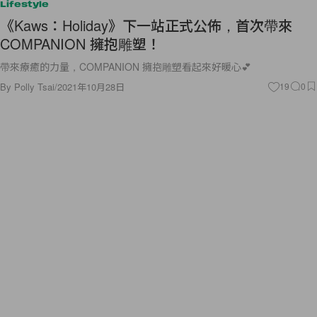
Lifestyle
《Kaws：Holiday》下一站正式公佈，首次帶來
COMPANION 擁抱雕塑！
帶來療癒的力量，COMPANION 擁抱雕塑看起來好暖心💕
By
Polly Tsai
/
2021年10月28日
19
0