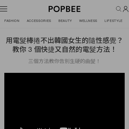
FASHION
ACCESSORIES
BEAUTY
WELLNESS
LIFESTYLE
用電髮棒捲不出韓國女生的隨性感覺？
教你 3 個快捷又自然的電髮方法！
三個方法教你告別生硬的曲髮！