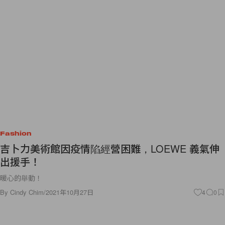
Fashion
吉卜力美術館因疫情陷經營困難，LOEWE 義氣伸
出援手！
暖心的舉動！
By
Cindy Chim
/
2021年10月27日
4
0