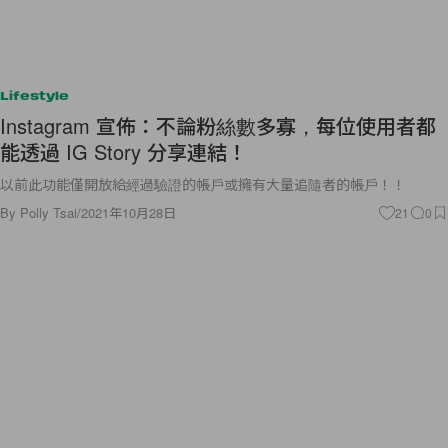
Lifestyle
Instagram 宣佈：不論粉絲數多寡，每位使用者都
能透過 IG Story 分享連結！
以前此功能僅開放給經過驗證的帳戶或擁有大量追隨者的帳戶！！
By
Polly Tsai
/
2021年10月28日
21
0