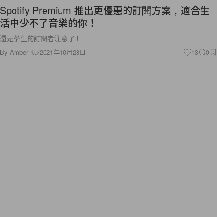
Spotify Premium 推出更優惠的訂閱方案，適合生
活中少不了音樂的你！
還是學生的訂閱者注意了！
By
Amber Ku
/
2021年10月28日
13
0