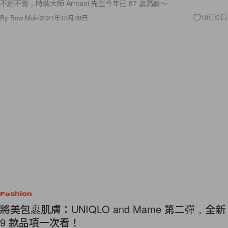
不經不覺，時裝大師 Armani 先生今年已 87 歲高齡～
By
Bow Mok
/
2021年10月28日
10
0
Fashion
將美包裹肌膚：UNIQLO and Mame 第二彈，全新
9 款品項一次看！