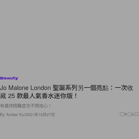
Beauty
Jo Malone London 聖誕系列另一個亮點：一次收
藏 25 款最人氣香水迷你版！
有選擇困難症也不用擔心！
By
Amber Ku
/
2021年10月27日
9
0