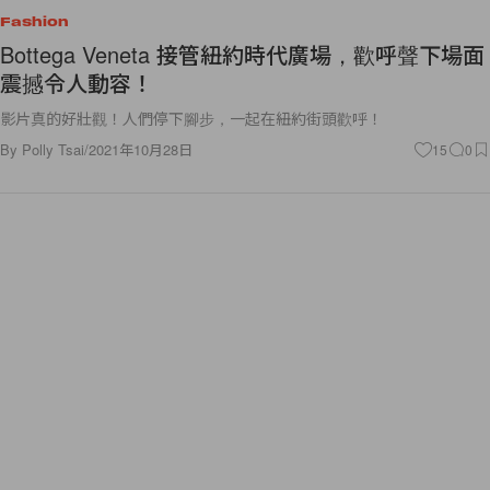
Fashion
Bottega Veneta 接管紐約時代廣場，歡呼聲下場面
震撼令人動容！
影片真的好壯觀！人們停下腳步，一起在紐約街頭歡呼！
By
Polly Tsai
/
2021年10月28日
15
0