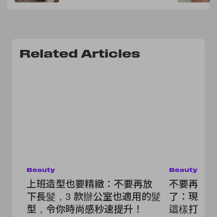
Related Articles
Beauty
Beauty
上班造型也要精緻：不要再放
不要再綁
下長髮，3 款辦公室也適用的髮
了：現在
型，令你時尚感秒速提升！
這樣打理