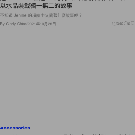
以水晶裝載獨一無二的故事
不知道 Jennie 的項鍊中又藏著什麼故事呢？
By
Cindy Chim
/
2021年10月28日
340
0
Accessories