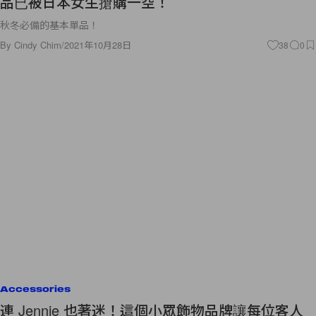
品已被日本女生搶購一空！
秋冬必備的基本單品！
By
Cindy Chim
/
2021年10月28日
38
0
Accessories
連 Jennie 也著迷！這個小眾飾物品牌讓每位客人