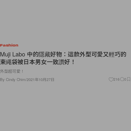
Fashion
Muji Labo 中的隱藏好物：這款外型可愛又輕巧的
束繩袋被日本男女一致讚好！
外型超可愛！
By
Cindy Chim
/
2021年10月27日
216
0