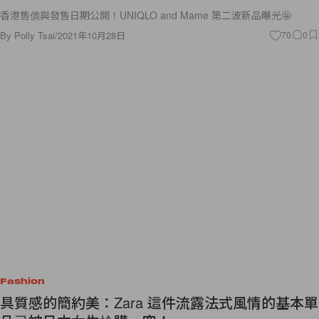
香港售價與發售日期公開！UNIQLO and Mame 第二波新品曝光🤩
By
Polly Tsai
/
2021年10月28日
70
0
Fashion
具質感的簡約美：Zara 這件流露法式風情的基本單