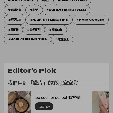
CURLY HAIR
髮型
HAIR STYLING
髮型教學
曲髮
CURLY HAIRSTYLES
髮型貼士
HAIR STYLING TIPS
HAIR CURLER
電髮棒
曲髮髮型
微捲曲髮
HAIR CURLING TIPS
電髮貼士
Editor's Pick
我們用到「鐵片」的彩妝空空賞
too cool for school 修容盤
Read Now