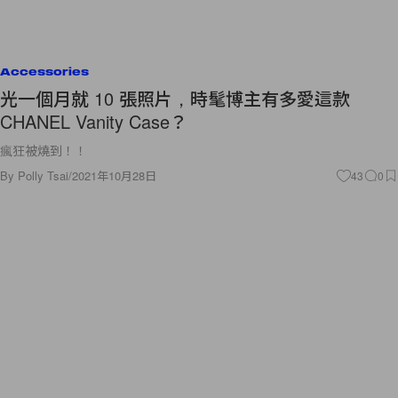
Accessories
光一個月就 10 張照片，時髦博主有多愛這款
CHANEL Vanity Case？
瘋狂被燒到！！
By
Polly Tsai
/
2021年10月28日
43
0