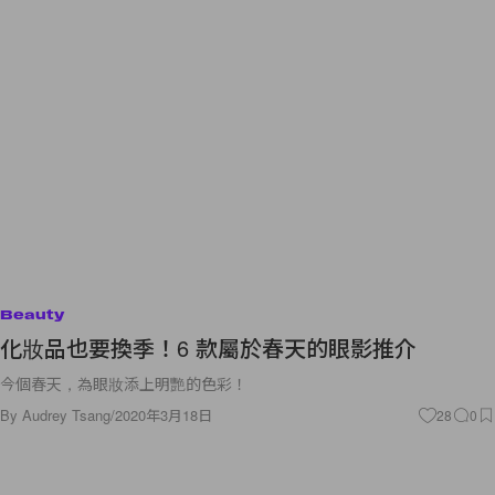
Beauty
化妝品也要換季！6 款屬於春天的眼影推介
今個春天，為眼妝添上明艷的色彩！
By
Audrey Tsang
/
2020年3月18日
28
0