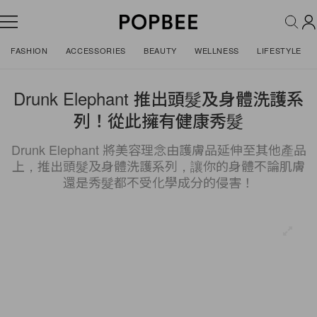
FASHION
ACCESSORIES
BEAUTY
WELLNESS
LIFESTYLE
Drunk Elephant 推出頭髮及身體洗護系
列！從此擁有健康秀髮
Drunk Elephant 將美容理念由護膚品延伸至其他產品
上，推出頭髮及身體洗護系列，讓你的身體不論肌膚
還是秀髮都不受化學成分的侵害！