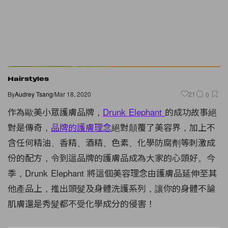
Hairstyles
By
Audrey Tsang
/
Mar 18, 2020
21
0
作為歐美小眾護膚品牌，
Drunk Elephant
的成功故事絕
對是傳奇，
品牌的護膚理念
絕對顛覆了美容界，加上不
含任何精油、香精、酒精、色素、化學防腐劑等刺激成
份的配方，令到這品牌的護膚品成為大家的心頭好。今
季，Drunk Elephant 將這個美容理念由護膚品延伸至其
他產品上，推出頭髮及身體洗護系列，讓你的身體不論
肌膚還是秀髮都不受化學成分的侵害！