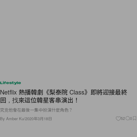
Lifestyle
Netflix 熱播韓劇《梨泰院 Class》即將迎接最終
回，找來這位韓星客串演出！
究竟他會在最後一集中扮演什麼角色？
By
Amber Ku
/
2020年3月18日
52
0