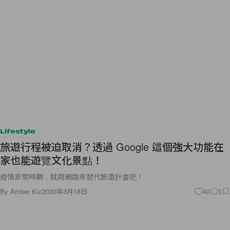
Lifestyle
旅遊行程被迫取消？透過 Google 這個強大功能在
家也能遊覽文化景點！
疫情非常時期，就用網路來替代旅遊計畫吧！
By
Amber Ku
/
2020年3月18日
40
0