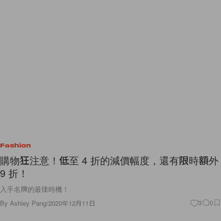
Fashion
購物狂注意！低至 4 折的減價幅度，還有限時額外
9 折！
入手名牌的最佳時機！
By
Ashley Pang
/
2020年12月11日
3
0