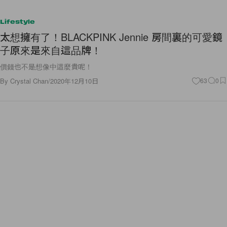
Lifestyle
太想擁有了！BLACKPINK Jennie 房間裏的可愛鏡
子原來是來自這品牌！
價錢也不是想像中這麼貴呢！
By
Crystal Chan
/
2020年12月10日
63
0