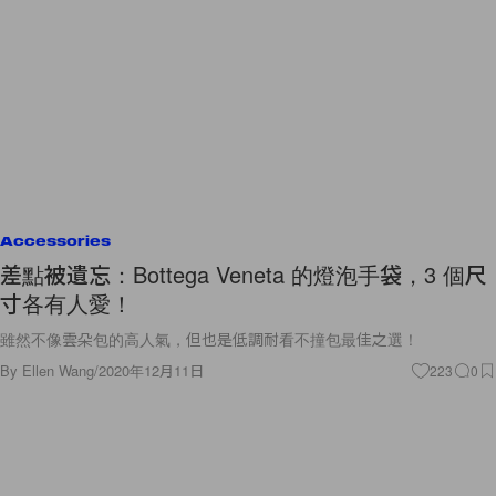
Accessories
差點被遺忘：Bottega Veneta 的燈泡手袋，3 個尺
寸各有人愛！
雖然不像雲朵包的高人氣，但也是低調耐看不撞包最佳之選！
By
Ellen Wang
/
2020年12月11日
223
0