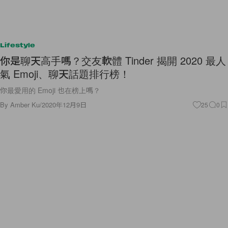
Lifestyle
你是聊天高手嗎？交友軟體 Tinder 揭開 2020 最人
氣 Emoji、聊天話題排行榜！
你最愛用的 Emoji 也在榜上嗎？
By
Amber Ku
/
2020年12月9日
25
0