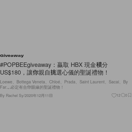
Giveaway
#POPBEEgiveaway：贏取 HBX 現金積分
US$180，讓你親自挑選心儀的聖誕禮物！
Loewe、Bottega Veneta、Chloé、Prada、Saint Laurent、Sacai、By
Far⋯⋯，必定有合你眼緣的聖誕禮物！
By
Rachel Sy
/
2020年12月11日
12
0