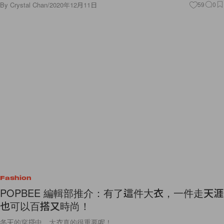
By
Crystal Chan
/
2020年12月11日
59
0
Fashion
POPBEE 編輯部推介：有了這件大衣，一件走天涯
也可以百搭又時尚！
冬天的穿搭中，大衣真的很重要呢！