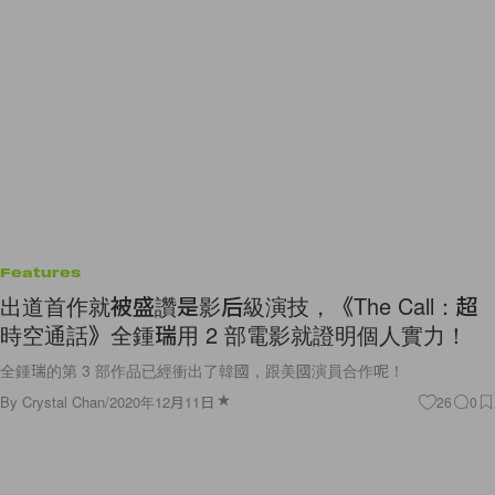
Features
出道首作就被盛讚是影后級演技，《The Call：超
時空通話》全鍾瑞用 2 部電影就證明個人實力！
全鍾瑞的第 3 部作品已經衝出了韓國，跟美國演員合作呢！
By
Crystal Chan
/
2020年12月11日
26
0