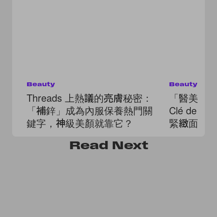
Beauty
Beauty
Threads 上熱議的亮膚秘密：
「醫美級
「補鋅」成為內服保養熱門關
Clé de P
鍵字，神級美顏就靠它？
緊緻面霜
鍵！
Read
Next