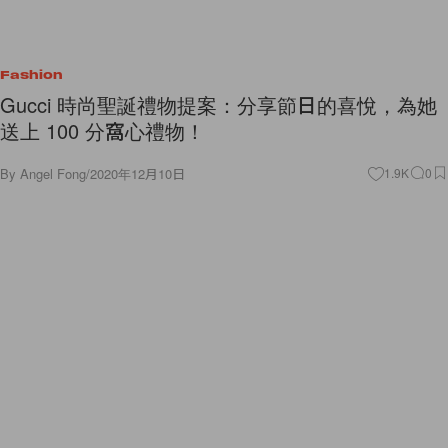
Fashion
Gucci 時尚聖誕禮物提案：分享節日的喜悅，為她
送上 100 分窩心禮物！
By
Angel Fong
/
2020年12月10日
1.9K
0