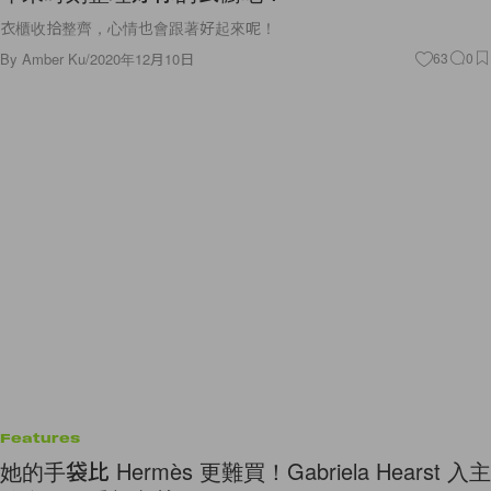
衣櫃收拾整齊，心情也會跟著好起來呢！
By
Amber Ku
/
2020年12月10日
63
0
Features
她的手袋比 Hermès 更難買！Gabriela Hearst 入主