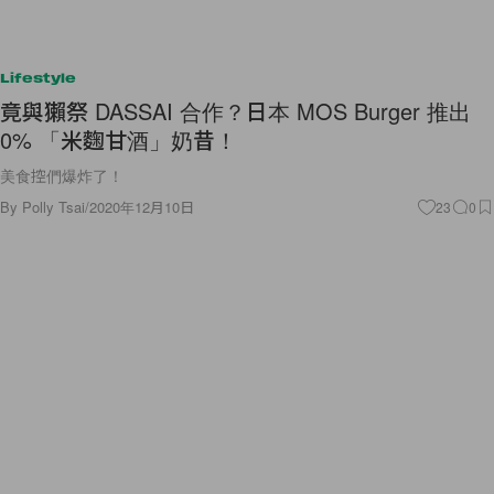
Lifestyle
竟與獺祭 DASSAI 合作？日本 MOS Burger 推出
0% 「米麴甘酒」奶昔！
美食控們爆炸了！
By
Polly Tsai
/
2020年12月10日
23
0