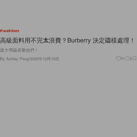
Fashion
高級面料用不完太浪費？Burberry 決定這樣處理！
最大得益者是他們！
By
Ashley Pang
/
2020年12月10日
31
0