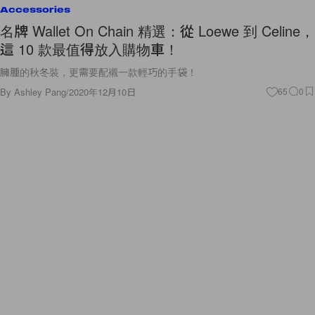
Accessories
名牌 Wallet On Chain 精選：從 Loewe 到 Celine，
這 10 款最值得放入購物車！
臃腫的秋冬裝，更需要配襯一款輕巧的手袋！
By
Ashley Pang
/
2020年12月10日
65
0