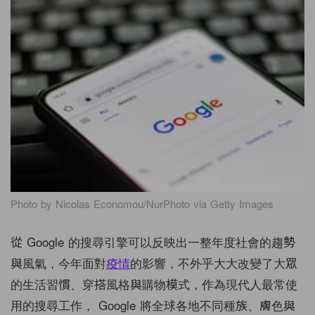
Photo by Nicolas Economou/NurPhoto via Getty Images
從 Google 的搜尋引擎可以反映出一整年度社會的趨勢
與風氣，今年面對
疫情
的影響，不外乎大大改變了大眾
的生活習慣、穿搭風格與購物模式，作為現代人最常使
用的搜尋工作， Google 將全球各地不同種族、膚色與