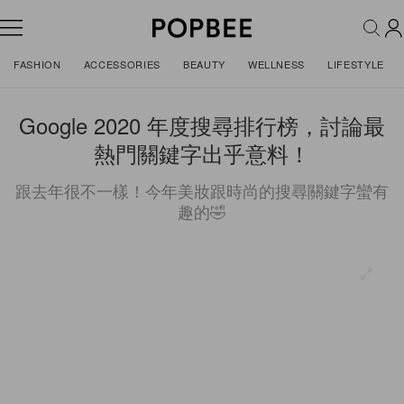
FASHION
ACCESSORIES
BEAUTY
WELLNESS
LIFESTYLE
Google 2020 年度搜尋排行榜，討論最
熱門關鍵字出乎意料！
跟去年很不一樣！今年美妝跟時尚的搜尋關鍵字蠻有
趣的🤣