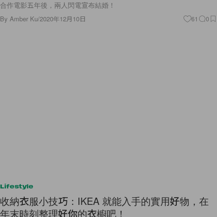
合作電影五年後，兩人閃電宣布結婚！
By
Amber Ku
/
2020年12月10日
61
0
Lifestyle
收納衣服小技巧：IKEA 就能入手的實用好物，在
年末時刻整理好你的衣櫥吧！