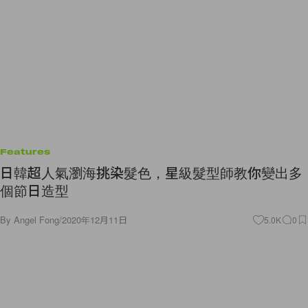
Features
日韓超人氣瀏海挑染髮色，星級髮型師教你變出多
個節日造型
By
Angel Fong
/
2020年12月11日
5.0K
0