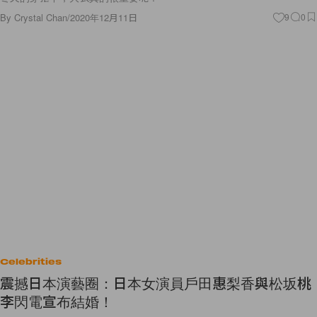
By
Crystal Chan
/
2020年12月11日
9
0
Celebrities
震撼日本演藝圈：日本女演員戶田惠梨香與松坂桃
李閃電宣布結婚！