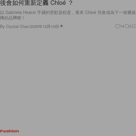
後會如何重新定義 Chloé ？
以 Gabriela Hearst 手袋的受歡迎程度，看來 Chloé 也會成為下一個被追
捧的品牌呢！
By
Crystal Chan
/
2020年12月10日
14
0
Fashion