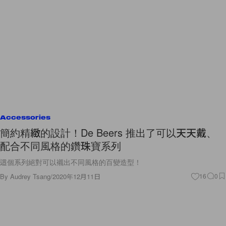
Accessories
簡約精緻的設計！De Beers 推出了可以天天戴、
配合不同風格的鑽珠寶系列
這個系列絕對可以襯出不同風格的百變造型！
By
Audrey Tsang
/
2020年12月11日
16
0