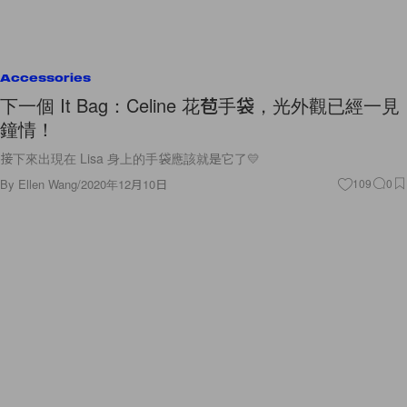
Accessories
下一個 It Bag：Celine 花苞手袋，光外觀已經一見
鐘情！
接下來出現在 Lisa 身上的手袋應該就是它了💛
By
Ellen Wang
/
2020年12月10日
109
0