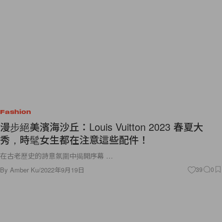
Fashion
漫步絕美濱海沙丘：Louis Vuitton 2023 春夏大
秀，時髦女生都在注意這些配件！
在古老歷史的詩意氛圍中揭開序幕 …
By
Amber Ku
/
2022年9月19日
39
0