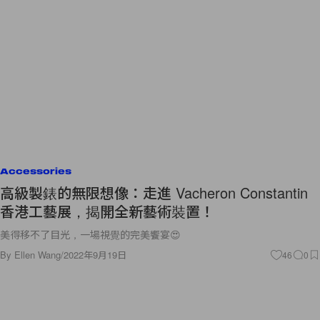
Accessories
高級製錶的無限想像：走進 Vacheron Constantin
香港工藝展，揭開全新藝術裝置！
美得移不了目光，一場視覺的完美饗宴😍
By
Ellen Wang
/
2022年9月19日
46
0