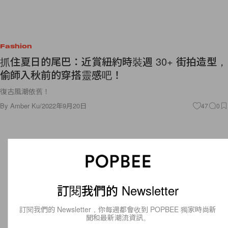
Fashion
抓住夏日的尾巴：近賞紐約時裝週 30+ 街拍造型，
偷師入秋前的穿搭靈感吧！
復古風潮依舊！
By
Amber Ku
/
2022年9月20日
47
0
訂閱我們的 Newsletter
訂閱我們的 Newsletter，你每週都會收到 POPBEE 獨家時尚新
聞和最新潮流資訊。