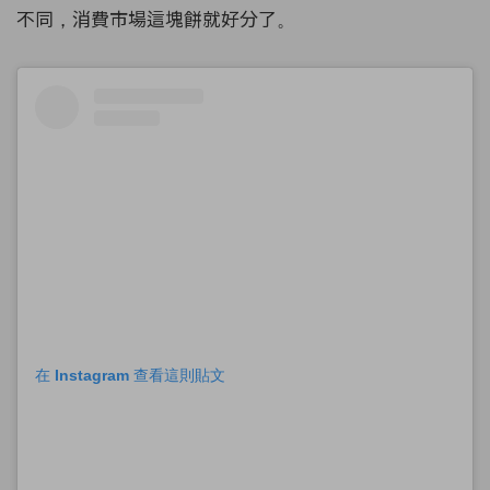
不同，消費市場這塊餅就好分了。
在 Instagram 查看這則貼文