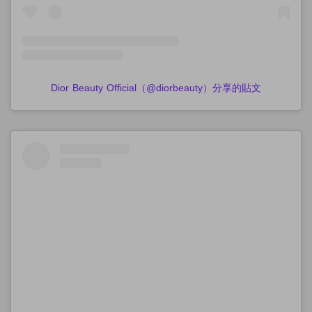
Dior Beauty Official（@diorbeauty）分享的貼文