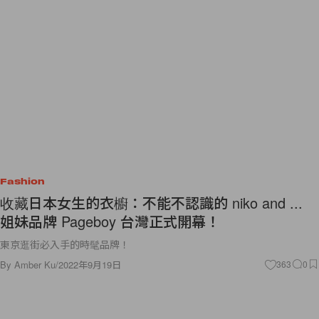
Fashion
收藏日本女生的衣櫥：不能不認識的 niko and ...
姐妹品牌 Pageboy 台灣正式開幕！
東京逛街必入手的時髦品牌！
By
Amber Ku
/
2022年9月19日
363
0