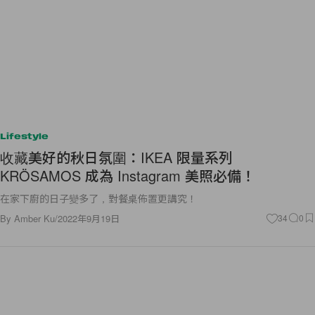
Lifestyle
收藏美好的秋日氛圍：IKEA 限量系列
KRÖSAMOS 成為 Instagram 美照必備！
在家下廚的日子變多了，對餐桌佈置更講究！
By
Amber Ku
/
2022年9月19日
34
0