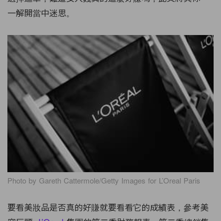
一解開當中迷思。
Photo by Gareth Cattermole/Getty Images for L’Oreal Paris
要看美妝品是否真的好賺就要看看它的成績表，參考美