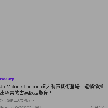
Beauty
Jo Malone London 超大裝置藝術登場，還悄悄推
出絕美的古典限定瓶身！
超可愛的巨大英國梨～
By
Amber Ku
/
2022年9月19日
98
0