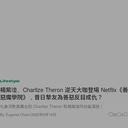
Lifestyle
楊紫瓊、Charlize Theron 逆天大咖登場 Netflix《善
惡魔學院》，昔日摯友為善惡反目成仇？
化身冷艷美魔女的 Charlize Theron 和楊紫瓊同台飆演技！
By
Eugenia Cham
/
2022年9月19日
22
0