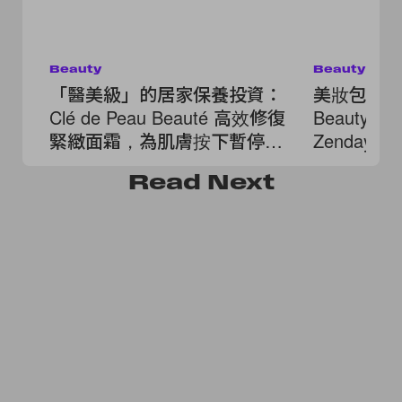
Beauty
Beauty
「醫美級」的居家保養投資：
美妝包該換季
Clé de Peau Beauté 高效修復
Beauty
緊緻面霜，為肌膚按下暫停
Zenday
鍵！
場！
Read
Next