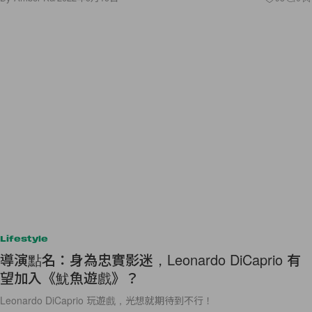
Lifestyle
導演點名：身為忠實影迷，Leonardo DiCaprio 有
望加入《魷魚遊戲》？
Leonardo DiCaprio 玩遊戲，光想就期待到不行！