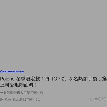
Accessories
Polène 冬季限定款：將 TOP 2、3 名熱銷手袋，換
上可愛毛圈面料！
一看到就覺得太可愛了吧✨😳
By
Polly Tsai
/
2022年9月19日
90
0