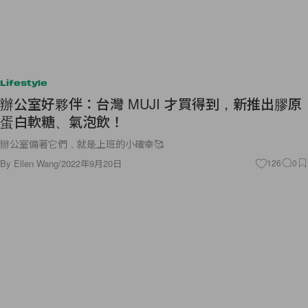
Lifestyle
辦公室好夥伴：台灣 MUJI 才買得到，新推出膠原
蛋白軟糖、氣泡飲！
辦公室備著它們，就是上班的小確幸🥰
By
Ellen Wang
/
2022年9月20日
126
0