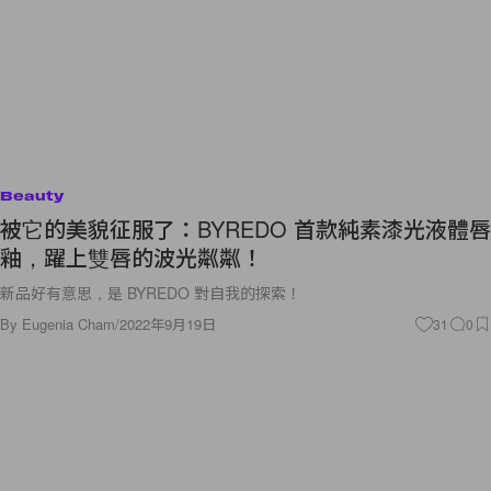
Beauty
被它的美貌征服了：BYREDO 首款純素漆光液體唇
釉，躍上雙唇的波光粼粼！
新品好有意思，是 BYREDO 對自我的探索！
By
Eugenia Cham
/
2022年9月19日
31
0