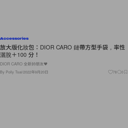
Accessories
放大版化妝包：DIOR CARO 鏈帶方型手袋，率性
灑脫＋100 分！
DIOR CARO 全新帥朋友🖤
By
Polly Tsai
/
2022年9月20日
78
0