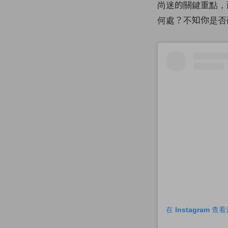
尚迷的關鍵重點，
何處？不知你是否
在 Instagram 