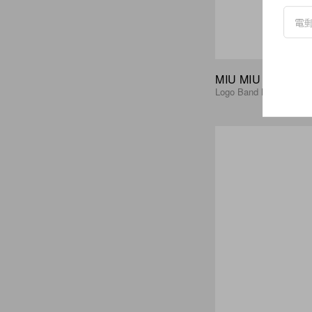
MIU MIU
Logo Band Ballet Flat