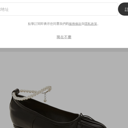
點擊訂閱即表示您同意我們的
服務條款
與
隱私政策
。
TWD$32,141
現在不要
Nordstrom