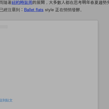
而隨著
紐約時裝周
的展開，大多數人都在思考明年春夏趨勢
已經注意到：
Ballet flats
style 正在悄悄發酵。
查看這則貼文