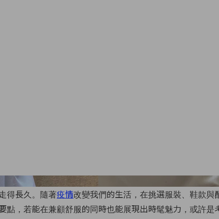
Images from Instagram 
走得長久。隨著
疫情
改變我們的生活，在挑選服裝、鞋款與
要點，若能在兼顧舒服的同時也能展現出時髦魅力，或許是