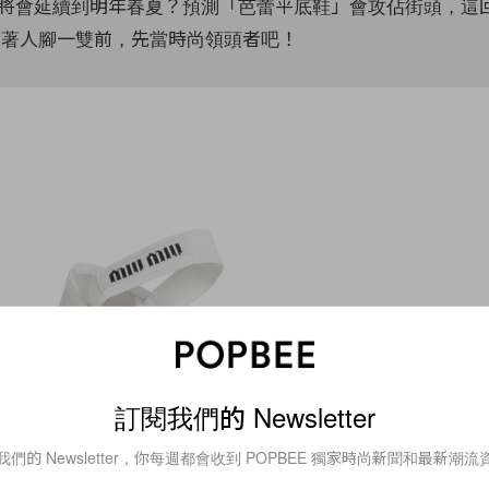
將會延續到明年春夏？預測「芭蕾平底鞋」會攻佔街頭，這回 
，趁著人腳一雙前，先當時尚領頭者吧！
訂閱我們的 Newsletter
我們的 Newsletter，你每週都會收到 POPBEE 獨家時尚新聞和最新潮流