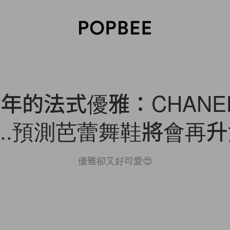
SORIES
BEAUTY
WELLNESS
LIFESTYLE
CELEBRITIES
V
年的法式優雅：CHANEL
u...預測芭蕾舞鞋將會再
優雅卻又好可愛😍