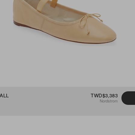
ALL
TWD$3,383
Nordstrom