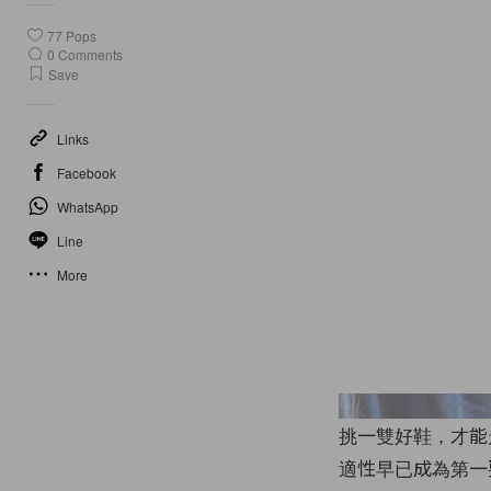
77
Pops
0
Comments
Save
Links
Facebook
WhatsApp
Line
More
挑一雙好鞋，才能
適性早已成為第一