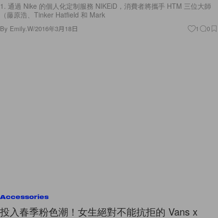
1. 通過 Nike 的個人化定制服務 NIKEiD，消費者將攜手 HTM 三位大師
（藤原浩、Tinker Hatfield 和 Mark
By
Emily.W
/
2016年3月18日
1
0
Accessories
投入春季粉色潮！女生絕對不能抗拒的 Vans x