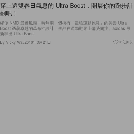
穿上這雙春日氣息的 Ultra Boost，開展你的跑步計
劃吧！
縱使 NMD 最近風頭一時無兩，但擁有「最強運動跑鞋」的美譽 Ultra
Boost 憑著卓越的革命性設計，依然在運動鞋界上備受關注。adidas 最
新釋出 Ultra Boost
By
Vicky Wai
/
2016年3月21日
16
0