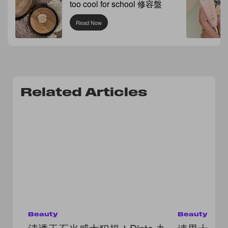
too cool for school 修容盤
Read Now
Related Articles
Beauty
Beauty