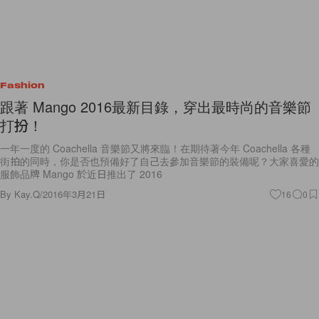
Fashion
跟著 Mango 2016最新目錄，穿出最時尚的音樂節
打扮！
一年一度的 Coachella 音樂節又將來臨！在期待著今年 Coachella 各種
街拍的同時，你是否也預備好了自己去參加音樂節的裝備呢？大家喜愛的
服飾品牌 Mango 於近日推出了 2016
By
Kay.Q
/
2016年3月21日
16
0