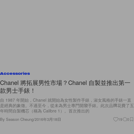
Accessories
Chanel 將拓展男性市場？Chanel 自製並推出第一
款男士手錶！
自 1987 年開始，Chanel 就開始為女性製作手錶，淑女風格的手錶一直
是經典的象徵。不過至今，從未為男士專門開發手錶。此次品牌花費了五
年時間自製機芯（稱為 Calibre 1）。首次推出的
By
Season Cheung
/
2016年3月18日
19
0