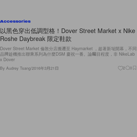
Accessories
以黑色穿出低調型格！Dover Street Market x Nike
Roshe Daybreak 限定鞋款
Dover Street Market 倫敦分店搬遷至 Haymarket ，趁著新址開幕，不同
品牌趁機推出聯乘系列為什麼DSM 慶祝一番。論矚目程度，非 NikeLab
x Dover
By
Audrey Tsang
/
2016年3月21日
2
0