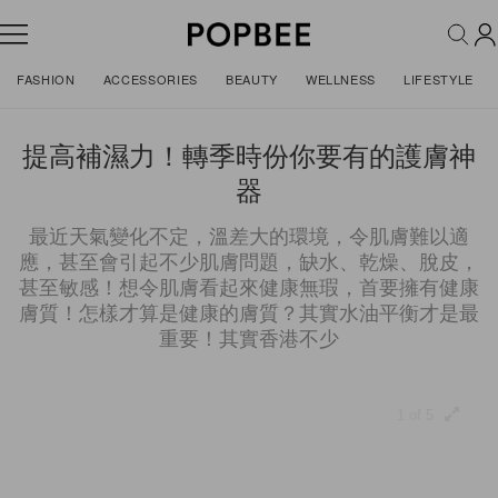
FASHION
ACCESSORIES
BEAUTY
WELLNESS
LIFESTYLE
提高補濕力！轉季時份你要有的護膚神
器
最近天氣變化不定，溫差大的環境，令肌膚難以適
應，甚至會引起不少肌膚問題，缺水、乾燥、脫皮，
甚至敏感！想令肌膚看起來健康無瑕，首要擁有健康
膚質！怎樣才算是健康的膚質？其實水油平衡才是最
重要！其實香港不少
1 of 5