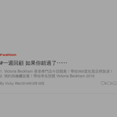
Fashion
#一週回顧 如果你錯過了⋯⋯
1. Victoria Beckham 香港專門店今日開幕！帶你360度欣賞店裡裝潢！
2. 簡約與嫵媚並重！帶你率先預覽 Victoria Beckham 2016
By
Vicky Wai
/
2016年3月18日
6
0