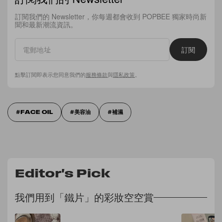
訂閱我們的 Newsletter，你每週都會收到 POPBEE 獨家時尚新
聞和最新潮流資訊。
訂閱
點擊訂閱即表示您同意我們的
服務條款
與
隱私政策
。
FACE OIL
美容油
補濕
Editor's Pick
我們用到「鐵片」的彩妝空空賞