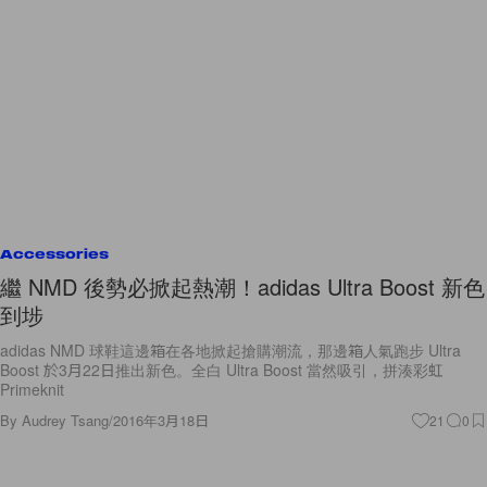
Accessories
繼 NMD 後勢必掀起熱潮！adidas Ultra Boost 新色
到埗
adidas NMD 球鞋這邊箱在各地掀起搶購潮流，那邊箱人氣跑步 Ultra
Boost 於3月22日推出新色。全白 Ultra Boost 當然吸引，拼湊彩虹
Primeknit
By
Audrey Tsang
/
2016年3月18日
21
0