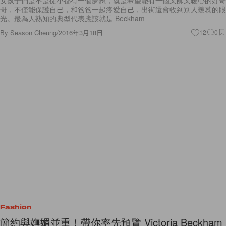
哥，不僅能保護自己，和爸爸一起疼愛自己，出街還會收到別人羨慕的眼
光。最為人熟知的典型代表應該就是 Beckham
By
Season Cheung
/
2016年3月18日
12
0
Fashion
簡約與嫵媚並重！帶你率先預覽 Victoria Beckham