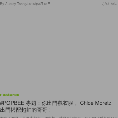
By
Audrey Tsang
/
2016年3月18日
4
0
Features
#POPBEE 專題：你出門襯衣服， Chloe Moretz
出門搭配超帥的哥哥！
女孩子們是不是從小都有一個夢想，就是希望能有一個又帥又暖心的好哥