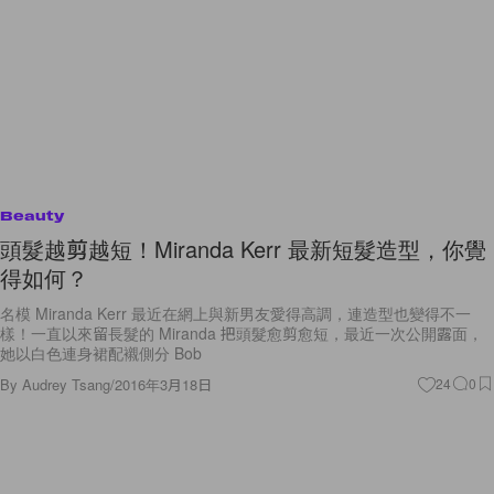
Beauty
頭髮越剪越短！Miranda Kerr 最新短髮造型，你覺
得如何？
名模 Miranda Kerr 最近在網上與新男友愛得高調，連造型也變得不一
樣！一直以來留長髮的 Miranda 把頭髮愈剪愈短，最近一次公開露面，
她以白色連身裙配襯側分 Bob
By
Audrey Tsang
/
2016年3月18日
24
0