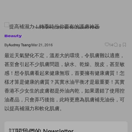
Fresh Seaberry Skin Nutrition Booster HK$420
Beauty
By
Audrey Tsang
/
Mar 21, 2016
14
0
最近天氣變化不定，溫差大的環境，令肌膚難以適應，
甚至會引起不少肌膚問題，缺水、乾燥、脫皮，甚至敏
感！想令肌膚看起來健康無瑕，首要擁有健康膚質！怎
樣才算是健康的膚質？其實水油平衡才是最重要！其實
香港不少女生的皮膚都是外油內乾，如果選錯了使用控
油產品，只會弄巧後拙，此時更應為肌膚補充油份，可
以提高補濕力和軟化肌膚。
訂閱我們的 Newsletter