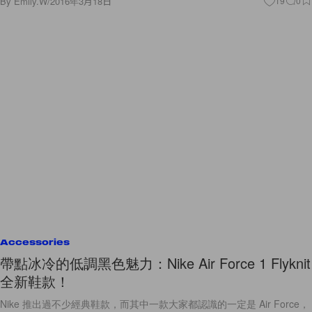
By
Emily.W
/
2016年3月18日
19
0
Accessories
帶點冰冷的低調黑色魅力：Nike Air Force 1 Flyknit
全新鞋款！
Nike 推出過不少經典鞋款，而其中一款大家都認識的一定是 Air Force，