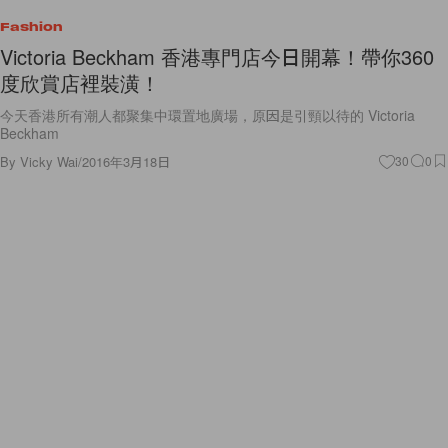
Fashion
Victoria Beckham 香港專門店今日開幕！帶你360
度欣賞店裡裝潢！
今天香港所有潮人都聚集中環置地廣場，原因是引頸以待的 Victoria
Beckham
By
Vicky Wai
/
2016年3月18日
30
0