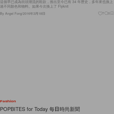
這個早已成為街頭潮流的鞋款，推出至今已有 34 年歷史，多年來也換上
過不同顏色和物料。如果今次換上了 Flyknit
By
Angel Fong
/
2016年3月18日
7
0
Fashion
POPBITES for Today 每日時尚新聞