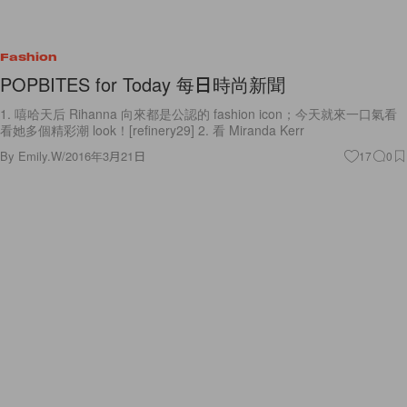
Fashion
POPBITES for Today 每日時尚新聞
1. 嘻哈天后 Rihanna 向來都是公認的 fashion icon；今天就來一口氣看
看她多個精彩潮 look！[refinery29] 2. 看 Miranda Kerr
By
Emily.W
/
2016年3月21日
17
0