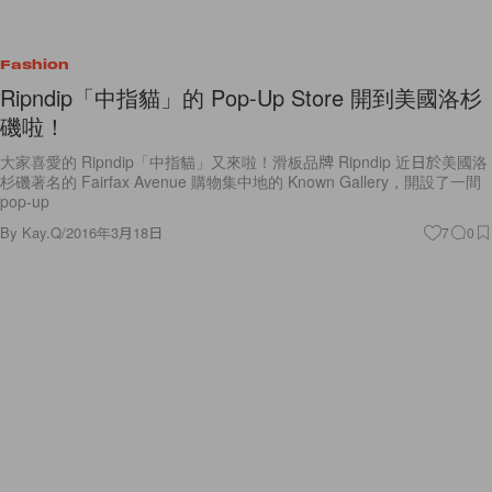
Fashion
Ripndip「中指貓」的 Pop-Up Store 開到美國洛杉
磯啦！
大家喜愛的 Ripndip「中指貓」又來啦！滑板品牌 Ripndip 近日於美國洛
杉磯著名的 Fairfax Avenue 購物集中地的 Known Gallery，開設了一間
pop-up
By
Kay.Q
/
2016年3月18日
7
0