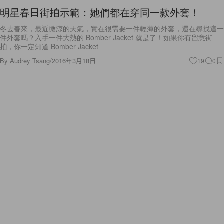
明星春日街拍示範：她們都在穿同一款外套！
冬去春來，最近微涼的天氣，實在很需要一件輕薄的外套，還在尋找這一
件外套嗎？入手一件大熱的 Bomber Jacket 就是了！如果你有留意街
拍，你一定知道 Bomber Jacket
By
Audrey Tsang
/
2016年3月18日
19
0