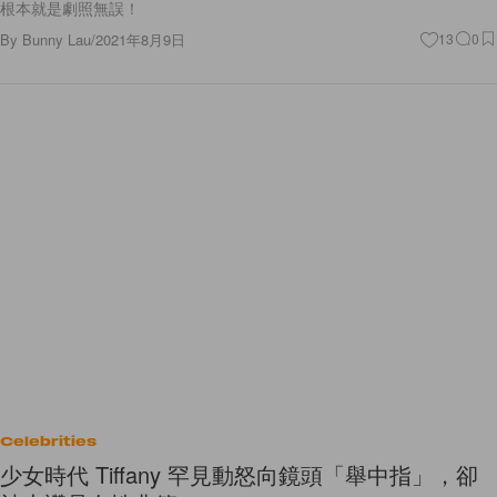
根本就是劇照無誤！
By
Bunny Lau
/
2021年8月9日
13
0
Celebrities
少女時代 Tiffany 罕見動怒向鏡頭「舉中指」，卻