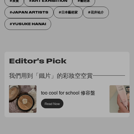
展覽
ART EXHIBITION
藝術家
JAPAN ARTISTS
日本藝術家
花井祐介
YUSUKE HANAI
Editor's Pick
我們用到「鐵片」的彩妝空空賞
too cool for school 修容盤
Read Now