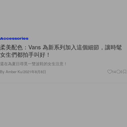
Accessories
柔美配色：Vans 為新系列加入這個細節，讓時髦
女生們都拍手叫好！
還在為夏日尋覓一雙波鞋的女生注意！
By
Amber Ku
/
2021年8月8日
14
0