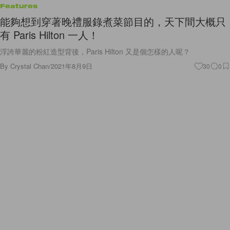
Features
能夠想到穿著晚禮服錄煮菜節目的，天下間大概只
有 Paris Hilton 一人！
浮誇華麗的粉紅造型背後，Paris Hilton 又是個怎樣的人呢？
By
Crystal Chan
/
2021年8月9日
30
0