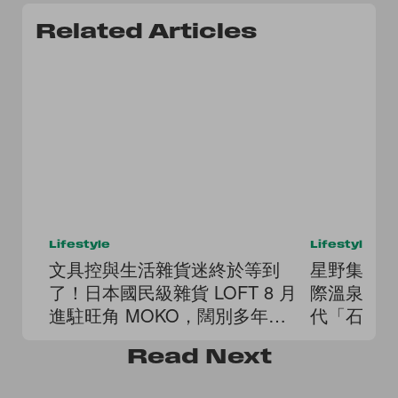
Related Articles
Lifestyle
Lifestyle
文具控與生活雜貨迷終於等到
星野集團
了！日本國民級雜貨 LOFT 8 月
際溫泉遠
進駐旺角 MOKO，闊別多年重
代「石蒸
返香港！
Read
Next