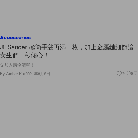
Accessories
Jil Sander 極簡手袋再添一枚，加上金屬鏈細節讓
女生們一秒傾心！
先加入購物清單！
By
Amber Ku
/
2021年8月8日
24
0