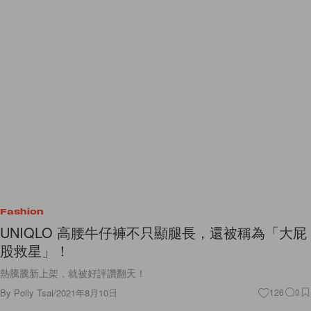
Fashion
UNIQLO 高腰牛仔褲不只顯腿長，還被稱為「大屁
股救星」！
熱騰騰新上架，就被好評讚翻天！
By
Polly Tsai
/
2021年8月10日
126
0