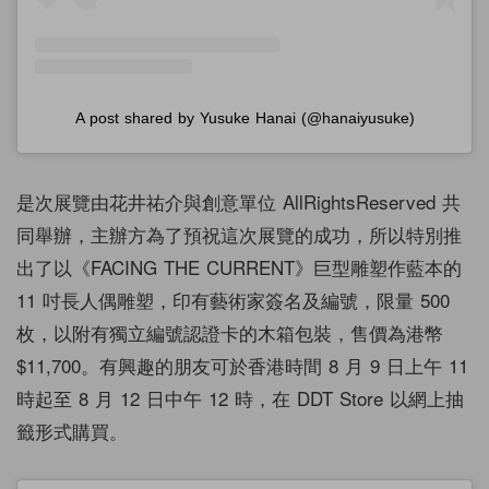
A post shared by Yusuke Hanai (@hanaiyusuke)
是次展覽由花井祐介與創意單位 AllRightsReserved 共
同舉辦，主辦方為了預祝這次展覽的成功，所以特別推
出了以《FACING THE CURRENT》巨型雕塑作藍本的
11 吋長人偶雕塑，印有藝術家簽名及編號，限量 500
枚，以附有獨立編號認證卡的木箱包裝，售價為港幣
$11,700。有興趣的朋友可於⾹港時間 8 ⽉ 9 ⽇上午 11
時起至 8 月 12 日中午 12 時，在 DDT Store 以網上抽
籤形式購買。