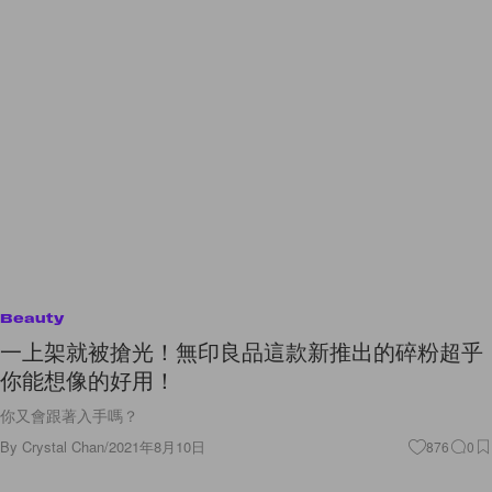
Beauty
一上架就被搶光！無印良品這款新推出的碎粉超乎
你能想像的好用！
你又會跟著入手嗎？
By
Crystal Chan
/
2021年8月10日
876
0