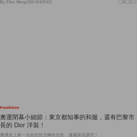
By
Ellen Wang
/
2021年8月9日
8
0
Fashion
奧運閉幕小細節：東京都知事的和服，還有巴黎市
長的 Dior 洋裝！
奧運史上第一次由女性交棒給女性，連服裝也講究！