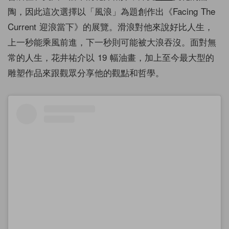
陶，因此這次選擇以「風浪」為題創作出《Facing The
Current 迎浪當下》的展覽。滑浪對他來說好比人生，
上一秒能乘風前進，下一秒則可能被大浪吞沒。面對無
常的人生，花井祐介以 19 幅油畫，加上至今最大型的
雕塑作品來跟觀眾分享他的觀點和哲學。