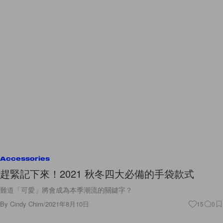
Accessories
趕緊記下來！2021 秋冬四大必備的手袋款式
難道「可愛」將會成為本季潮流的關鍵字？
By
Cindy Chim
/
2021年8月10日
15
0