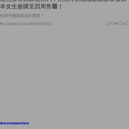
本女生搶購至四周售罄！
到底什麼面膜如此厲害？
By
Crystal Chan
/
2021年8月9日
1.0K
0
Accessories