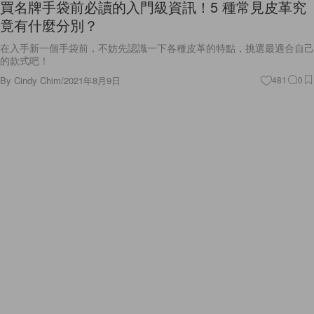
買名牌手袋前必讀的入門級資訊！5 種常見皮革究
竟有什麼分別？
在入手新一個手袋前，不妨先認識一下各種皮革的特點，挑選最適合自己
的款式吧！
By
Cindy Chim
/
2021年8月9日
481
0