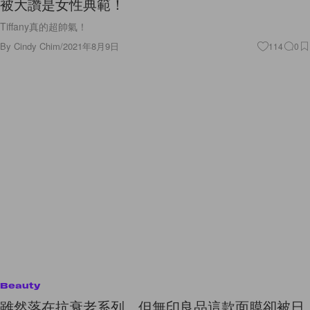
被大讚是女性典範！
Tiffany真的超帥氣！
By
Cindy Chim
/
2021年8月9日
114
0
Beauty
雖然落在抗衰老系列，但無印良品這款面膜卻被日