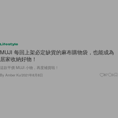
Lifestyle
MUJI 每回上架必定缺貨的麻布購物袋，也能成為
居家收納好物！
這款平價 MUJI 小物，再度補貨啦！
By
Amber Ku
/
2021年8月8日
87
0