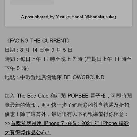
A post shared by Yusuke Hanai (@hanaiyusuke)
《FACING THE CURRENT》
日期：8 月 14 日至 9 月 5 日
時間：每日上午 11 時至晚上 7 時 (星期日上午 11 時至
下午 5 時）
地點：中環置地廣塲地庫 BELOWGROUND
加入
The Bee Club
和
訂閱
POPBEE
電子報
，可即時閱
覽最新的情報，更可快一步了解精彩的尊享禮遇及折扣
優惠！除了這篇外，最近還有以下的報導值得你留意：
>>
首獎竟然是用 iPhone 7 拍攝：2021 年 iPhone 攝影
大賽得獎作品公布！