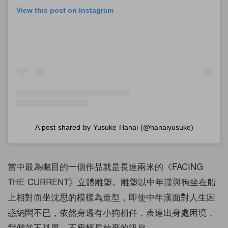
View this post on Instagram
A post shared by Yusuke Hanai (@hanaiyusuke)
當中最為矚目的一個作品就是長達兩米的《FACING
THE CURRENT》立體雕塑。雕塑以中年漢與狗坐在船
上相對而坐沈思的模樣為造型，即使中年漢面對人生困
惑納悶不已，依然身邊有小狗相伴，表達出身處困境，
我們並不孤單、不應輕易放棄的訊息。