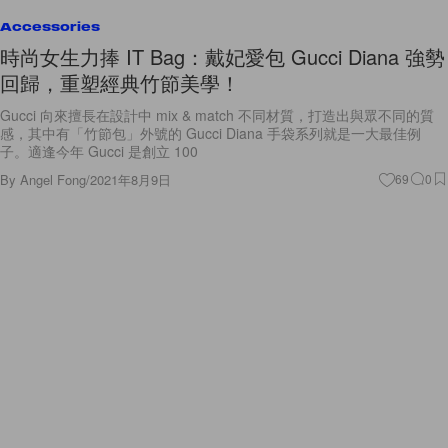
Accessories
時尚女生力捧 IT Bag：戴妃愛包 Gucci Diana 強勢
回歸，重塑經典竹節美學！
Gucci 向來擅長在設計中 mix & match 不同材質，打造出與眾不同的質
感，其中有「竹節包」外號的 Gucci Diana 手袋系列就是一大最佳例
子。適逢今年 Gucci 是創立 100
By
Angel Fong
/
2021年8月9日
69
0