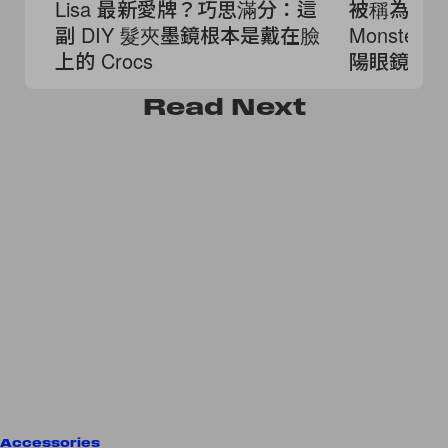
Lisa 最新愛牌？巧思滿分：這
被稱為「平替
副 DIY 髮夾墨鏡根本是戴在臉
Monste
上的 Crocs
陽眼鏡，aesp
Winter 
Read
Next
Accessories