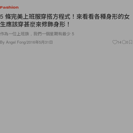
Fashion
5 條完美上班服穿搭方程式！來看看各種身形的女
生應該穿甚麼來修飾身形！
作為一位上班族，我們一個星期有最少 5
By
Angel Fong
/
2016年5月31日
14
0