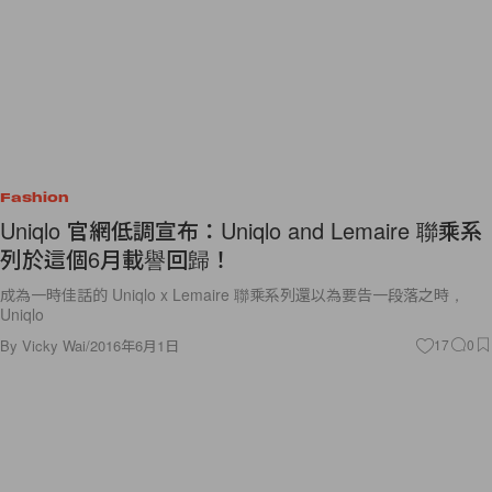
Fashion
Uniqlo 官網低調宣布：Uniqlo and Lemaire 聯乘系
列於這個6月載譽回歸！
成為一時佳話的 Uniqlo x Lemaire 聯乘系列還以為要告一段落之時，
Uniqlo
By
Vicky Wai
/
2016年6月1日
17
0