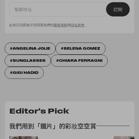
訂閱
點擊訂閱即表示您同意我們的
服務條款
與
隱私政策
。
ANGELINA JOLIE
SELENA GOMEZ
SUNGLASSES
CHIARA FERRAGNI
GIGI HADID
Editor's Pick
我們用到「鐵片」的彩妝空空賞