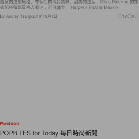
隨意的造型風格、有個性的襯衫美學、甜美的造型，Olivia Palermo 的穿
衣配搭和氣質令人著迷，近日她登上 Harper’s Bazaar Mexico
By
Audrey Tsang
/
2016年6月1日
18
0
Fashion
POPBITES for Today 每日時尚新聞