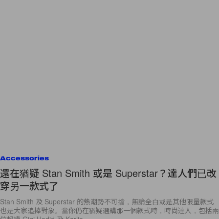
Accessories
還在猶疑 Stan Smith 或是 Superstar？達人們已改
穿另一款式了
Stan Smith 及 Superstar 的熱潮勢不可擋，無論全白或是其他限量款式
也是大家追捧對象。當你仍在猶疑選購那一個款式時，時尚達人，包括兩
位超模 Gigi Hadid 及 Karlie