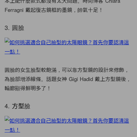
本上配什麼款式都沒有太大問題。時尚博客 Chiara
Ferragni 戴起復古鏡框的墨鏡，帥氣十足！
3. 圓臉
圓臉的女生臉型較飽滿，可以靠方型鏡的設計來修飾，
為臉部增添線條。話題女神 Gigi Hadid 戴上方型鏡後，
輪廊顯得鮮明多了！
4. 方型臉