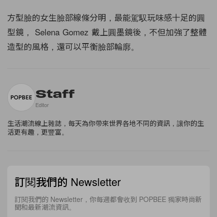
方型臉的女生臉部線條分明，最能駕馭玩味感十足的圓
型鏡， Selena Gomez 戴上圓墨鏡後，不但加強了整體
造型的風格，還可以平衡臉部輪廓。
Staff
Editor
生活潮流線上雜誌，每天為你帶來世界各地不同的資訊，讓你的生
活更有趣，更豐富。
訂閱我們的 Newsletter
訂閱我們的 Newsletter，你每週都會收到 POPBEE 獨家時尚新
聞和最新潮流資訊。