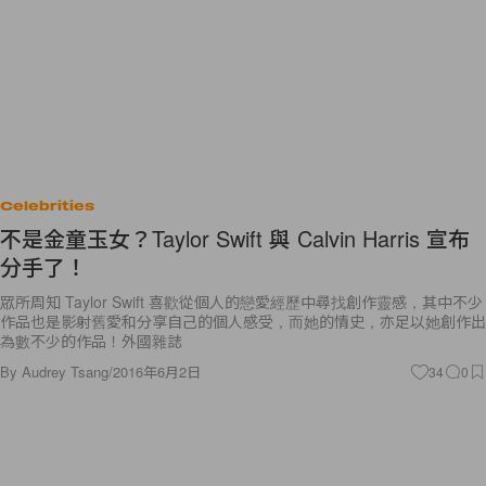
Celebrities
不是金童玉女？Taylor Swift 與 Calvin Harris 宣布
分手了！
眾所周知 Taylor Swift 喜歡從個人的戀愛經歷中尋找創作靈感，其中不少
作品也是影射舊愛和分享自己的個人感受，而她的情史，亦足以她創作出
為數不少的作品！外國雜誌
By
Audrey Tsang
/
2016年6月2日
34
0