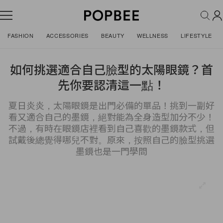
FASHION
ACCESSORIES
BEAUTY
WELLNESS
LIFESTYLE
如何挑選適合自己臉型的太陽眼鏡？首
先你要認清這一點！
夏日炎炎，太陽眼鏡是出門必備的單品！挑到一副好
看又適合自己的墨鏡，絕對能為全身造型加分不少！
不過，有時在眼鏡店裡看到自己喜歡的墨鏡款式，但
試戴後總覺得哪兒不對。原來，按照自己的臉型挑選
墨鏡也是一門學問