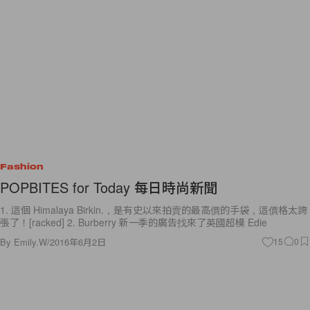
Fashion
POPBITES for Today 每日時尚新聞
1. 這個 Himalaya Birkin.，是有史以來拍賣的最高價的手袋，這價格太誇
張了！[racked] 2. Burberry 新一季的廣告找來了英國超模 Edie
By
Emily.W
/
2016年6月2日
15
0