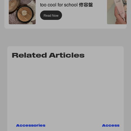
too cool for school 修容盤
Read Now
Related Articles
Accessories
Accessorie