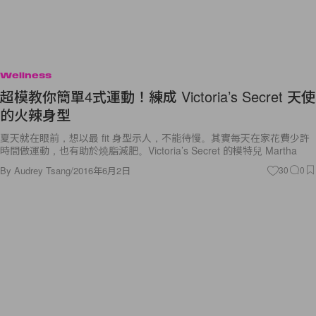
Wellness
超模教你簡單4式運動！練成 Victoria’s Secret 天使
的火辣身型
夏天就在眼前，想以最 fit 身型示人，不能待慢。其實每天在家花費少許
時間做運動，也有助於燒脂減肥。Victoria’s Secret 的模特兒 Martha
By
Audrey Tsang
/
2016年6月2日
30
0