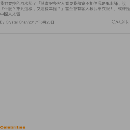
中國人太習
By
Crystal Chan
/
2017年6月23日
4
0
Celebrities
粉絲第一次失戀心痛難耐，Rihanna 竟親自回覆