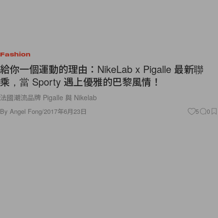
Fashion
給你一個運動的理由：NikeLab x Pigalle 最新聯
乘，當 Sporty 遇上優雅的巴黎風情！
法國潮流品牌 Pigalle 與 Nikelab
By
Angel Fong
/
2017年6月23日
5
0