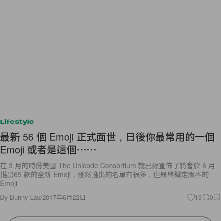
Lifestyle
最新 56 個 Emoji 正式面世，日後你最常用的一個
Emoji 或者是這個⋯⋯
在 3 月的時份美國 The Unicode Consortium 就已經宣佈了將會於 6 月
推出69 款的全新 Emoji，雖然推出的名單有很多，但最終鐵定版本的
Emoji
By
Bunny Lau
/
2017年6月22日
19
0
View More