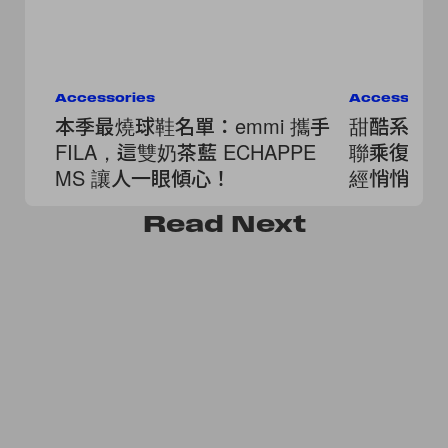
Accessories
Accessorie
本季最燒球鞋名單：emmi 攜手
甜酷系女生必
FILA，這雙奶茶藍 ECHAPPE
聯乘復古街
MS 讓人一眼傾心！
經悄悄鎖
Read
Next