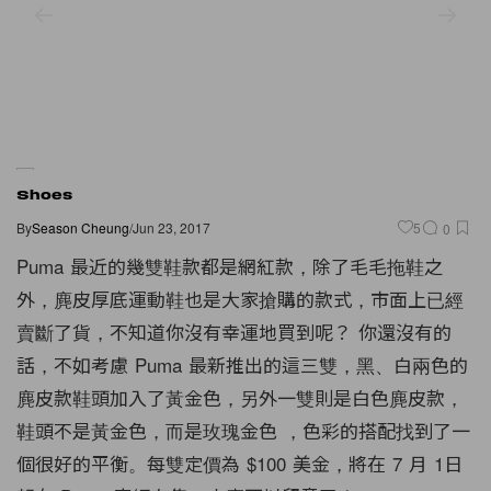
Shoes
By
Season Cheung
/
Jun 23, 2017
5
0
Puma 最近的幾雙鞋款都是網紅款，除了毛毛拖鞋之
外，麂皮厚底運動鞋也是大家搶購的款式，市面上已經
賣斷了貨，不知道你沒有幸運地買到呢？ 你還沒有的
話，不如考慮 Puma 最新推出的這三雙，黑、白兩色的
麂皮款鞋頭加入了黃金色，另外一雙則是白色麂皮款，
鞋頭不是黃金色，而是玫瑰金色 ，色彩的搭配找到了一
個很好的平衡。每雙定價為 $100 美金，將在 7 月 1日