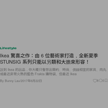
Lifestyle
Ikea 驚喜之作：由 6 位藝術家打造，全新夏季
STUNSIG 系列只能以另類和大膽來形容！
說到 Ikea 的出品，你大概只會想出簡約、時尚、價錢相宜的家具、肉丸
或最近非常火熱的藍色 Frakta 購物袋。但最近 Ikea
By
Bunny Lau
/
2017年6月22日
8
0