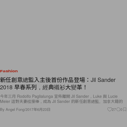
Fashion
新任創意總監入主後首份作品登場：Jil Sander
2018 早春系列，經典襯衫大變革！
今年三月 Rodolfo Paglialunga 宣佈離開 Jil Sander，Luke 與 Lucie
Meier 這對夫妻檔接棒，成為 Jil Sander 的新任創意總監。加拿大籍的
By
Angel Fong
/
2017年6月23日
27
0