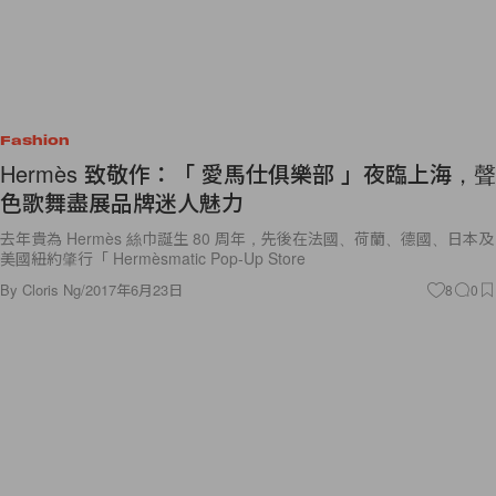
Fashion
Hermès 致敬作：「 愛馬仕俱樂部 」夜臨上海，聲
色歌舞盡展品牌迷人魅力
去年貴為 Hermès 絲巾誕生 80 周年，先後在法國、荷蘭、德國、日本及
美國紐約肇行「 Hermèsmatic Pop-Up Store
By
Cloris Ng
/
2017年6月23日
8
0