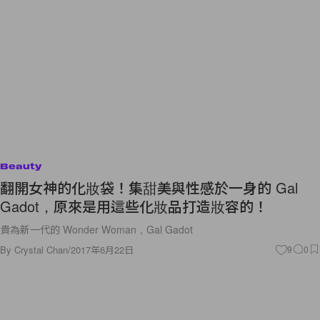
Beauty
翻開女神的化妝袋！集甜美與性感於一身的 Gal
Gadot，原來是用這些化妝品打造妝容的！
貴為新一代的 Wonder Woman，Gal Gadot
By
Crystal Chan
/
2017年6月22日
9
0