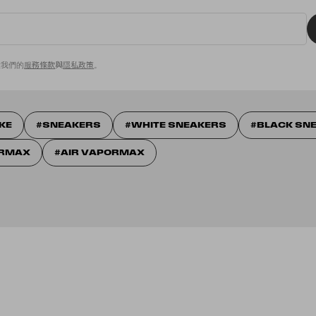
意我們的
服務條款
與
隱私政策
。
IKE
SNEAKERS
WHITE SNEAKERS
BLACK SN
ORMAX
AIR VAPORMAX