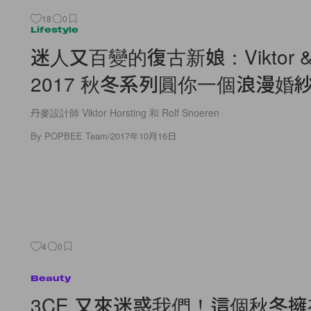
18
0
Lifestyle
迷人又百變的復古新娘：Viktor & 
2017 秋冬系列圓你一個浪漫婚
丹麥設計師 Viktor Horsting 和 Rolf Snoeren
By
POPBEE Team
/
2017年10月16日
4
0
Beauty
3CE 又來迷惑我們！這個秋冬