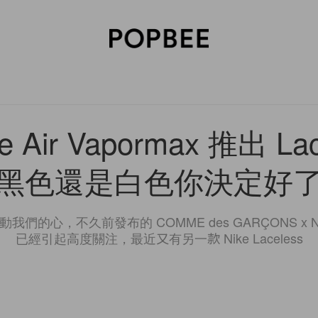
SORIES
BEAUTY
WELLNESS
LIFESTYLE
CELEBRITIES
V
 Air Vapormax 推出 La
黑色還是白色你決定好
我們的心，不久前發布的 COMME des GARÇONS x NikeLa
已經引起高度關注，最近又有另一款 Nike Laceless