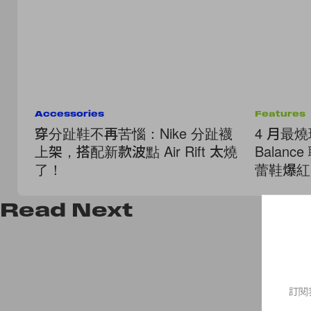
Accessories
Features
穿分趾鞋不再苦惱：Nike 分趾襪
4 月最燒
上架，搭配新款波點 Air Rift 太燒
Balanc
了！
蕾鞋爆紅
Read
Next
訂閱