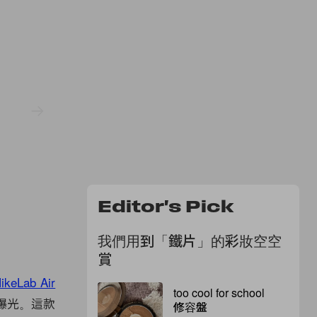
Editor's Pick
我們用到「鐵片」的彩妝空空
賞
keLab Air
too cool for school
x 曝光。這款
修容盤