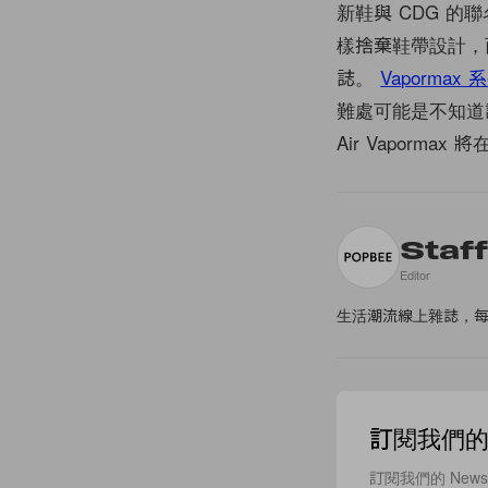
新鞋與 CDG 的聯名
樣捨棄鞋帶設計，
誌。
Vapormax 
難處可能是不知道該選白色
Air Vaporma
Staf
Editor
生活潮流線上雜誌，
訂閱我們的 N
訂閱我們的 New