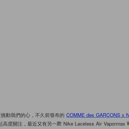
麼挑動我們的心，不久前發布的
COMME des GARÇONS x Ni
度關注，最近又有另一款 Nike Laceless Air Vaporma