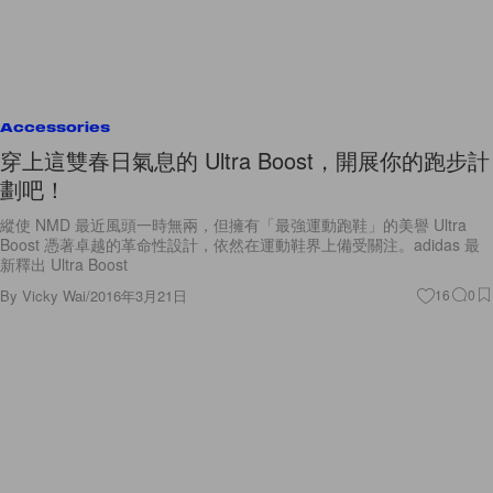
Accessories
穿上這雙春日氣息的 Ultra Boost，開展你的跑步計
劃吧！
縱使 NMD 最近風頭一時無兩，但擁有「最強運動跑鞋」的美譽 Ultra
Boost 憑著卓越的革命性設計，依然在運動鞋界上備受關注。adidas 最
新釋出 Ultra Boost
By
Vicky Wai
/
2016年3月21日
16
0