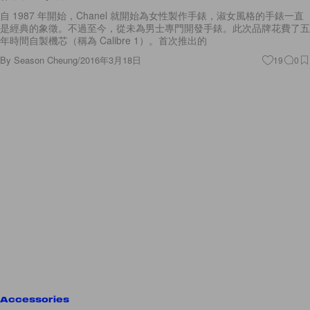
自 1987 年開始，Chanel 就開始為女性製作手錶，淑女風格的手錶一直
是經典的象徵。不過至今，從未為男士專門開發手錶。此次品牌花費了五
年時間自製機芯（稱為 Calibre 1）。首次推出的
By
Season Cheung
/
2016年3月18日
19
0
Accessories