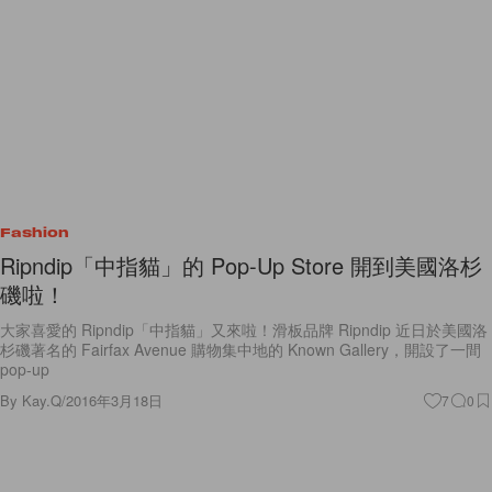
Fashion
Ripndip「中指貓」的 Pop-Up Store 開到美國洛杉
磯啦！
大家喜愛的 Ripndip「中指貓」又來啦！滑板品牌 Ripndip 近日於美國洛
杉磯著名的 Fairfax Avenue 購物集中地的 Known Gallery，開設了一間
pop-up
By
Kay.Q
/
2016年3月18日
7
0