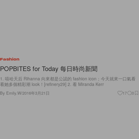
Fashion
POPBITES for Today 每日時尚新聞
1. 嘻哈天后 Rihanna 向來都是公認的 fashion icon；今天就來一口氣看
看她多個精彩潮 look！[refinery29] 2. 看 Miranda Kerr
By
Emily.W
/
2016年3月21日
17
0