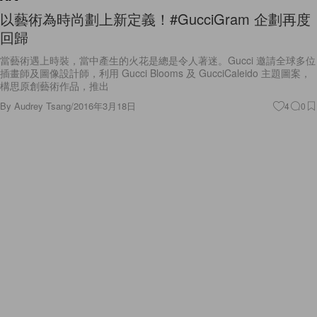
以藝術為時尚劃上新定義！#GucciGram 企劃再度
回歸
當藝術遇上時裝，當中產生的火花是總是令人著迷。Gucci 邀請全球多位
插畫師及圖像設計師，利用 Gucci Blooms 及 GucciCaleido 主題圖案，
構思原創藝術作品，推出
By
Audrey Tsang
/
2016年3月18日
4
0