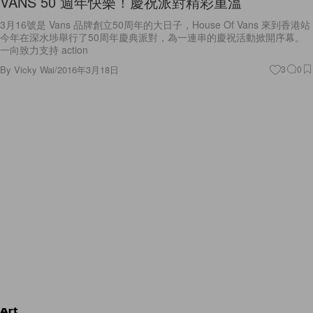
VANS 50 週年快樂！慶祝派對精彩重溫
3月16號是 Vans 品牌創立50周年的大日子，House Of Vans 來到香港站
今年在深水埗舉行了50周年慶典派對，為一連串的慶祝活動掀開序幕。
一向致力支持 action
By
Vicky Wai
/
2016年3月18日
3
0
Art