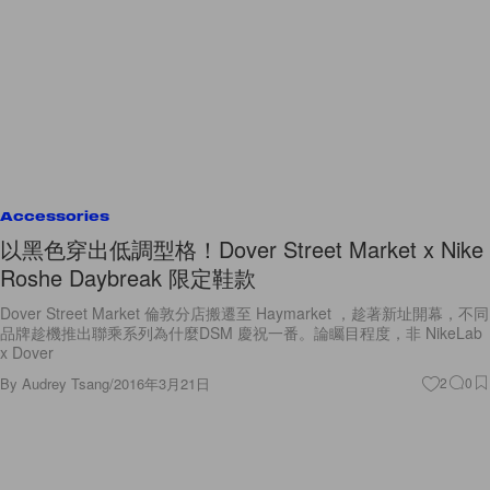
Accessories
以黑色穿出低調型格！Dover Street Market x Nike
Roshe Daybreak 限定鞋款
Dover Street Market 倫敦分店搬遷至 Haymarket ，趁著新址開幕，不同
品牌趁機推出聯乘系列為什麼DSM 慶祝一番。論矚目程度，非 NikeLab
x Dover
By
Audrey Tsang
/
2016年3月21日
2
0