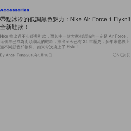
Accessories
帶點冰冷的低調黑色魅力：Nike Air Force 1 Flyknit
全新鞋款！
Nike 推出過不少經典鞋款，而其中一款大家都認識的一定是 Air Force，
這個早已成為街頭潮流的鞋款，推出至今已有 34 年歷史，多年來也換上
過不同顏色和物料。如果今次換上了 Flyknit
By
Angel Fong
/
2016年3月18日
7
0