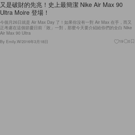
又是破財的先兆！史上最簡潔 Nike Air Max 90
Ultra Moire 登場！
今個月26日就是 Air Max Day 了！如果你沒有一對 Air Max 在手，而又
正考慮在這個節慶日前「敗」一對，那麼今天要介紹給你們的全白 Nike
Air Max 90 Ultra
By
Emily.W
/
2016年3月18日
19
0