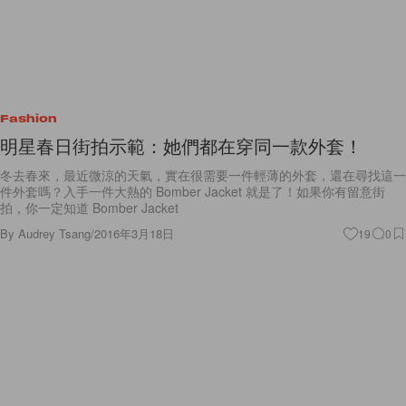
Fashion
明星春日街拍示範：她們都在穿同一款外套！
冬去春來，最近微涼的天氣，實在很需要一件輕薄的外套，還在尋找這一
件外套嗎？入手一件大熱的 Bomber Jacket 就是了！如果你有留意街
拍，你一定知道 Bomber Jacket
By
Audrey Tsang
/
2016年3月18日
19
0