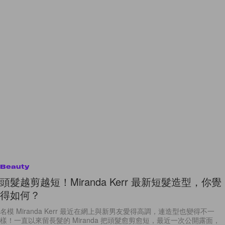
Beauty
頭髮越剪越短！Miranda Kerr 最新短髮造型，你覺
得如何？
名模 Miranda Kerr 最近在網上與新男友愛得高調，連造型也變得不一
樣！一直以來留長髮的 Miranda 把頭髮愈剪愈短，最近一次公開露面，