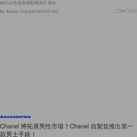
她以白色連身裙配襯側分 Bob
By
Audrey Tsang
/
2016年3月18日
24
0
Accessories
Chanel 將拓展男性市場？Chanel 自製並推出第一
款男士手錶！