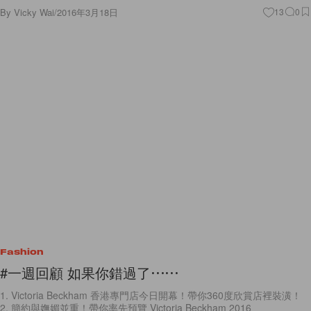
By
Vicky Wai
/
2016年3月18日
13
0
Fashion
#一週回顧 如果你錯過了⋯⋯
1. Victoria Beckham 香港專門店今日開幕！帶你360度欣賞店裡裝潢！
2. 簡約與嫵媚並重！帶你率先預覽 Victoria Beckham 2016