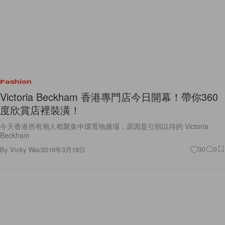
Fashion
Victoria Beckham 香港專門店今日開幕！帶你360
度欣賞店裡裝潢！
今天香港所有潮人都聚集中環置地廣場，原因是引頸以待的 Victoria
Beckham
By
Vicky Wai
/
2016年3月18日
30
0