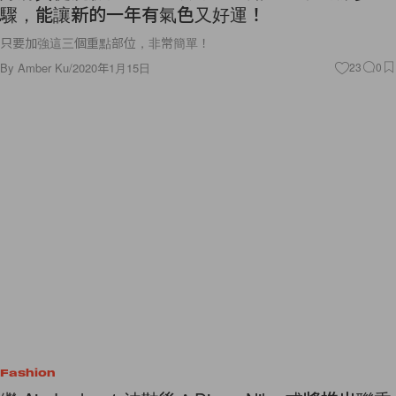
驟，能讓新的一年有氣色又好運！
只要加強這三個重點部位，非常簡單！
By
Amber Ku
/
2020年1月15日
23
0
Fashion