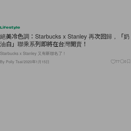
Lifestyle
絕美冷色調：Starbucks x Stanley 再次回歸，「奶
油白」聯乘系列即將在台灣開賣！
Starbucks x Stanley 又有新聯名了！
By
Polly Tsai
/
2020年1月15日
77
0