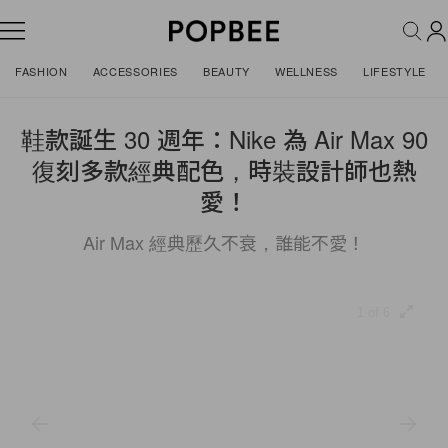
FASHION
ACCESSORIES
BEAUTY
WELLNESS
LIFESTYLE
鞋款誕生 30 週年：Nike 為 Air Max 90
復刻多款經典配色，時裝設計師也熱
愛！
Air Max 經典歷久不衰，誰能不愛！
1 of 6