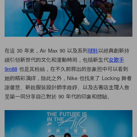
在這 30 年來，Air Max 90 以及系列
球鞋
以經典創新持
續引領新世代的文化和運動時尚，包括新生代
女歌手
9m88
也是其粉絲，在不久前釋出的形象照中可以看到
她的精彩演繹，除此之外，Nike 也找來了 Locking 舞者
謝馨慧、新銳服裝設計師李維錚、以及古著店主理人詹
旻諭一同分享自己對於 90 年代的印象和體驗。