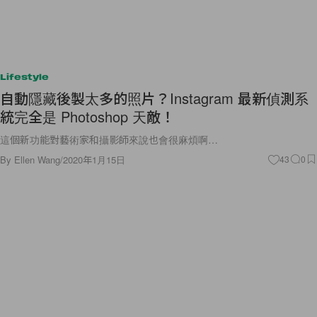
Lifestyle
自動隱藏後製太多的照片？Instagram 最新偵測系
統完全是 Photoshop 天敵！
這個新功能對藝術家和攝影師來說也會很麻煩啊…
By
Ellen Wang
/
2020年1月15日
43
0