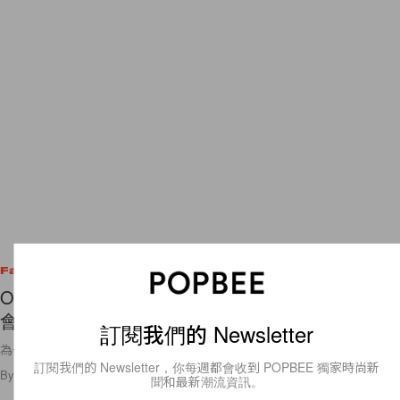
Fashion
Off-White 母公司傳收購 AMBUSH，潮流圈未來將
會如何發展？
訂閱我們的 Newsletter
為什麼不少的潮流時尚迷們卻感到很難過？
訂閱我們的 Newsletter，你每週都會收到 POPBEE 獨家時尚新
By
Polly Tsai
/
2020年1月16日
10
0
聞和最新潮流資訊。