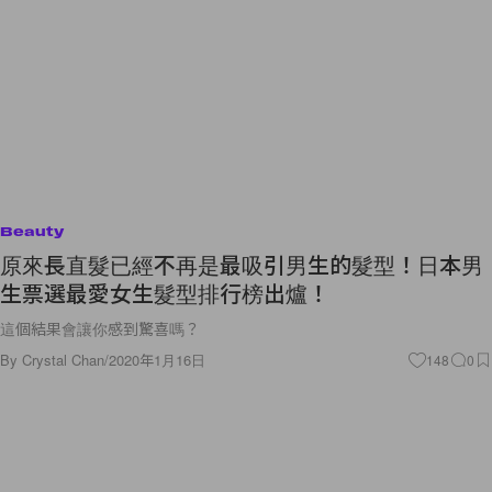
Beauty
原來長直髮已經不再是最吸引男生的髮型！日本男
生票選最愛女生髮型排行榜出爐！
這個結果會讓你感到驚喜嗎？
By
Crystal Chan
/
2020年1月16日
148
0