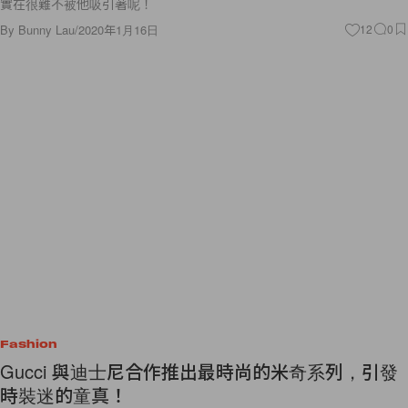
實在很難不被他吸引著呢！
By
Bunny Lau
/
2020年1月16日
12
0
Fashion
Gucci 與迪士尼合作推出最時尚的米奇系列，引發
時裝迷的童真！