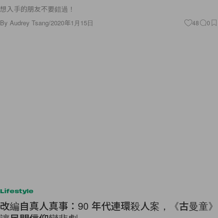
想入手的朋友不要錯過！
By
Audrey Tsang
/
2020年1月15日
48
0
Lifestyle
改編自真人真事：90 年代連環殺人案，《古曼童》