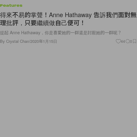
Features
得來不易的掌聲！Anne Hathaway 告訴我們面對無
理批評，只要繼續做自己便可！
提起 Anne Hathaway，你是喜愛她的一群還是討厭她的一群呢？
By
Crystal Chan
/
2020年1月15日
44
0