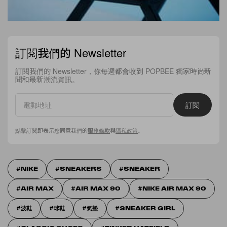
訂閱我們的 Newsletter
訂閱我們的 Newsletter，你每週都會收到 POPBEE 獨家時尚新
聞和最新潮流資訊。
訂閱
點擊訂閱即表示您同意我們的
服務條款
與
隱私政策
。
NIKE
SNEAKERS
SNEAKER
AIR MAX
AIR MAX 90
NIKE AIR MAX 90
波鞋
球鞋
氣墊
SNEAKER GIRL