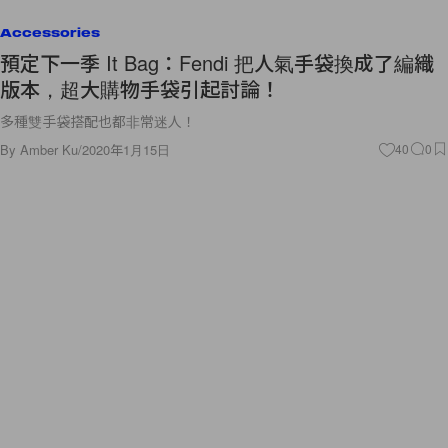
Accessories
預定下一季 It Bag：Fendi 把人氣手袋換成了編織
版本，超大購物手袋引起討論！
多種雙手袋搭配也都非常迷人！
By
Amber Ku
/
2020年1月15日
40
0