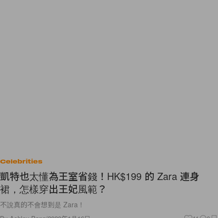
Celebrities
凱特也太懂為王室省錢！HK$199 的 Zara 連身
裙，怎樣穿出王妃風範？
不說真的不會想到是 Zara！