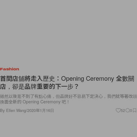
Fashion
首間店舖將走入歷史：Opening Ceremony 全數關
店，卻是品牌重要的下一步？
雖然以後逛不到了有點心痛，但品牌好不容易下定決心，我們就等著改頭
換面全新的 Opening Ceremony 吧！
By
Ellen Wang
/
2020年1月16日
52
0