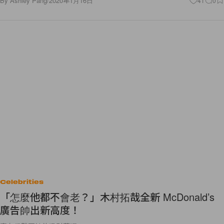
By
Ashley Pang
/
2020年1月16日
41
0
Celebrities
「怎麼他都不會老？」木村拓哉全新 McDonald’s
廣告帥出新高度！