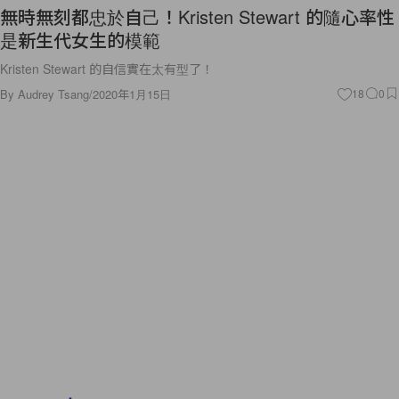
無時無刻都忠於自己！Kristen Stewart 的隨心率性
是新生代女生的模範
Kristen Stewart 的自信實在太有型了！
By
Audrey Tsang
/
2020年1月15日
18
0