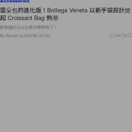
Accessories
雲朵包的進化版！Bottega Veneta 以新手袋設計掀
起 Croissant Bag 熱潮
新款設計比以往更方便時尚了！
By
Rachel Sy
/
2020年1月15日
124
0