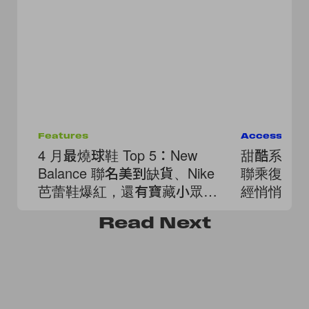
Features
Accessorie
4 月最燒球鞋 Top 5：New
甜酷系女生必
Balance 聯名美到缺貨、Nike
聯乘復古街
芭蕾鞋爆紅，還有寶藏小眾品
經悄悄鎖
牌！
Read
Next