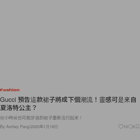
Fashion
Gucci 預告這款裙子將成下個潮流！靈感可是來自
夏洛特公主？
你小時候也可能穿過的裙子重新流行起來！
By
Ashley Pang
/
2020年1月16日
10
0