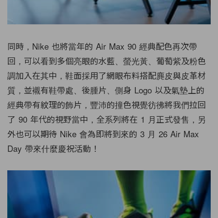
同時，Nike 也將當年的 Air Max 90 經典配色再次帶
回，可以看到多個亮眼的水藍、螢光黃、葡萄紫及粉色
調加入在其中，鞋面採用了網眼布料搭配麂皮與皮革材
質，並襯有鞋帶處、後腫片、側身 Logo 以及氣墊上的
經典帶有紋理的飾片，豐沛的撞色視覺彷彿將我們拉回
了 90 年代的視野當中，全系列將在 1 月正式發售，另
外也可以期待 Nike 會為即將到來的 3 月 26 Air Max
Day 帶來什麼慶祝活動！