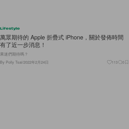
Lifestyle
萬眾期待的 Apple 折疊式 iPhone，關於發佈時間
有了近一步消息！
果迷們期待嗎？
By
Polly Tsai
/
2022年2月24日
113
0