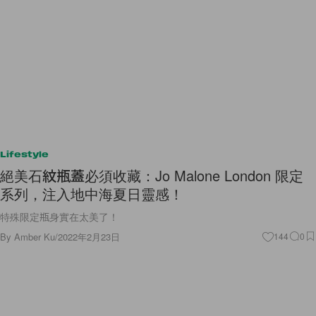
Lifestyle
絕美石紋瓶蓋必須收藏：Jo Malone London 限定
系列，注入地中海夏日靈感！
特殊限定瓶身實在太美了！
By
Amber Ku
/
2022年2月23日
144
0