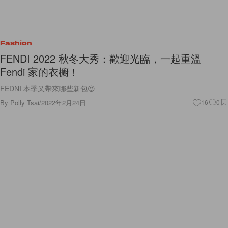
Fashion
FENDI 2022 秋冬大秀：歡迎光臨，一起重溫
Fendi 家的衣櫥！
FEDNI 本季又帶來哪些新包😍
By
Polly Tsai
/
2022年2月24日
16
0