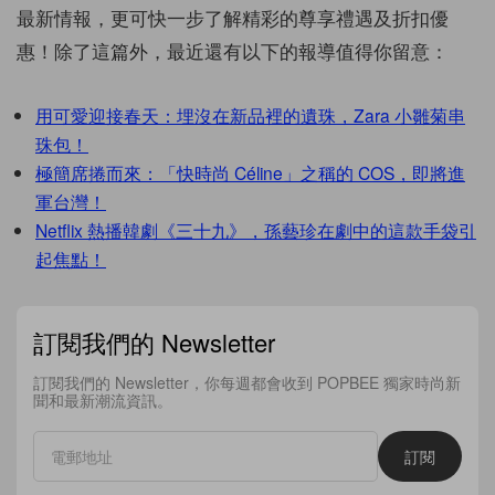
最新情報，更可快一步了解精彩的尊享禮遇及折扣優
惠！除了這篇外，最近還有以下的報導值得你留意：
用可愛迎接春天：埋沒在新品裡的遺珠，Zara 小雛菊串
珠包！
極簡席捲而來：「快時尚 Céline」之稱的 COS，即將進
軍台灣！
Netflix 熱播韓劇《三十九》，孫藝珍在劇中的這款手袋引
起焦點！
訂閱我們的 Newsletter
訂閱我們的 Newsletter，你每週都會收到 POPBEE 獨家時尚新
聞和最新潮流資訊。
訂閱