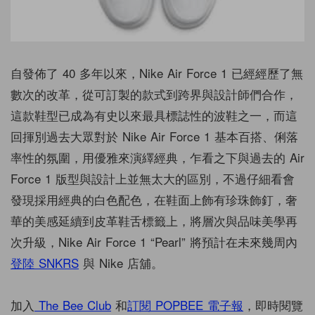
自發佈了 40 多年以來，Nike Air Force 1 已經經歷了無
數次的改革，從可訂製的款式到跨界與設計師們合作，
這款鞋型已成為有史以來最具標誌性的波鞋之一，而這
回揮別過去大眾對於 Nike Air Force 1 基本百搭、俐落
率性的氛圍，用優雅來演繹經典，乍看之下與過去的 Air
Force 1 版型與設計上並無太大的區別，不過仔細看會
發現採用經典的白色配色，在鞋面上飾有珍珠飾釘，奢
華的美感延續到皮革鞋舌標籤上，將層次與品味美學再
次升級，Nike Air Force 1 “Pearl” 將預計在未來幾周內
登陸 SNKRS
與 Nike 店舖。
加入
The Bee Club
和
訂閱 POPBEE 電子報
，即時閱覽