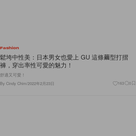
Fashion
鬆垮中性美：日本男女也愛上 GU 這條繭型打摺
褲，穿出率性可愛的魅力！
舒適又可愛！
By
Cindy Chim
/
2022年2月23日
163
0