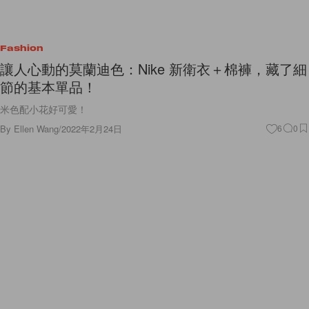
Fashion
讓人心動的莫蘭迪色：Nike 新衛衣＋棉褲，藏了細
節的基本單品！
米色配小花好可愛！
By
Ellen Wang
/
2022年2月24日
6
0