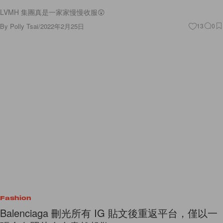
LVMH 集團真是一家家慢慢收服😲
By
Polly Tsai
/
2022年2月25日
13
0
Fashion
Balenciaga 刪光所有 IG 貼文後重返平台，僅以一