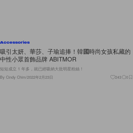
Accessories
吸引太妍、華莎、子瑜追捧！韓國時尚女孩私藏的
中性小眾首飾品牌 ABITMOR
短短成立 1 年多，就已經吸納大批明星粉絲！
By
Cindy Chim
/
2022年2月23日
243
0