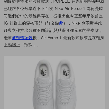
關於經典雋永的波鞋款式，POPBEE 在先前的報導中就
已經跟各位分享過不下百次 Nike Air Force 1 為何是時
尚迷們心中的最經典存在，從推出至今這些年來依舊是
IG 社群上的穿搭寵兒（詳文點
此
），Nike 也不斷將此
經典之作推出各種不同設計與點綴各種元素的變奏款，
繼幫
波鞋帶項鍊
後，Air Force 1 最新款式原來是在鞋身
上點綴上「珍珠」。