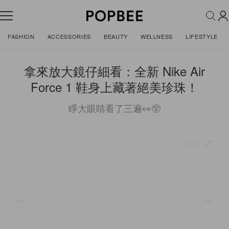
FASHION
ACCESSORIES
BEAUTY
WELLNESS
LIFESTYLE
拿來放大鏡仔細看：全新 Nike Air
Force 1 鞋身上藏著絕美珍珠！
睜大眼睛看了三遍👀😲
1 of 4