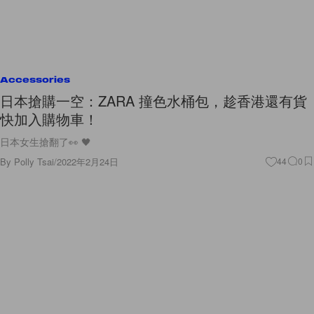
Accessories
日本搶購一空：ZARA 撞色水桶包，趁香港還有貨
快加入購物車！
日本女生搶翻了👀 🖤
By
Polly Tsai
/
2022年2月24日
44
0