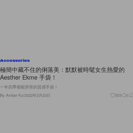
Accessories
極簡中藏不住的俐落美：默默被時髦女生熱愛的
Aesther Ekme 手袋！
一年四季都能穿搭的質感手袋！
By
Amber Ku
/
2022年2月23日
353
0