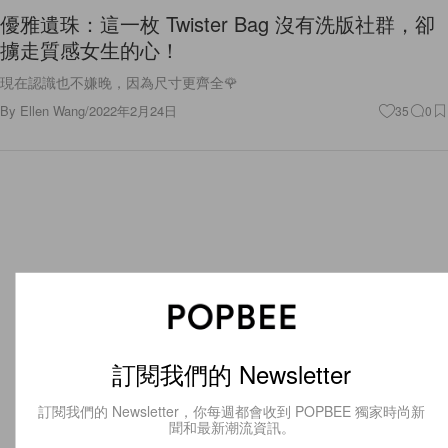
優雅遺珠：這一枚 Twister Bag 沒有洗版社群，卻
擄走質感女生的心！
現在認識也不嫌晚，因為尺寸更齊全🌹
By
Ellen Wang
/
2022年2月24日
35
0
訂閱我們的 Newsletter
訂閱我們的 Newsletter，你每週都會收到 POPBEE 獨家時尚新
聞和最新潮流資訊。