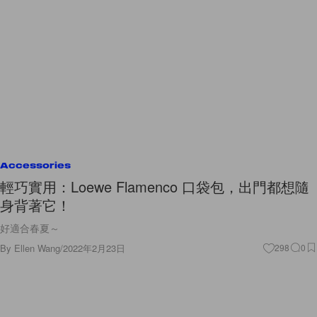
Accessories
輕巧實用：Loewe Flamenco 口袋包，出門都想隨
身背著它！
好適合春夏～
By
Ellen Wang
/
2022年2月23日
298
0