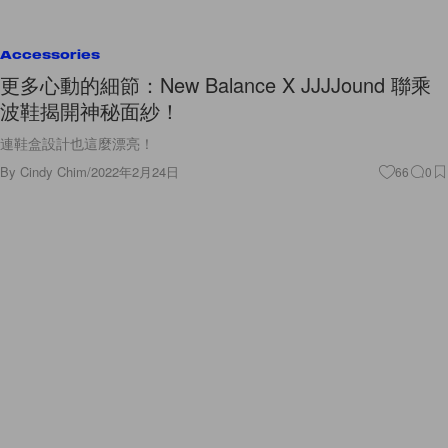
Accessories
更多心動的細節：New Balance X JJJJound 聯乘
波鞋揭開神秘面紗！
連鞋盒設計也這麼漂亮！
By
Cindy Chim
/
2022年2月24日
66
0