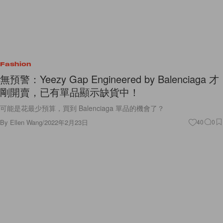
Fashion
無預警：Yeezy Gap Engineered by Balenciaga 才
剛開賣，已有單品顯示缺貨中！
可能是花最少預算，買到 Balenciaga 單品的機會了？
By
Ellen Wang
/
2022年2月23日
40
0