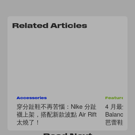
Related Articles
Accessories
Features
穿分趾鞋不再苦惱：Nike 分趾
4 月最燒球鞋
襪上架，搭配新款波點 Air Rift
Balance
太燒了！
芭蕾鞋爆
牌！