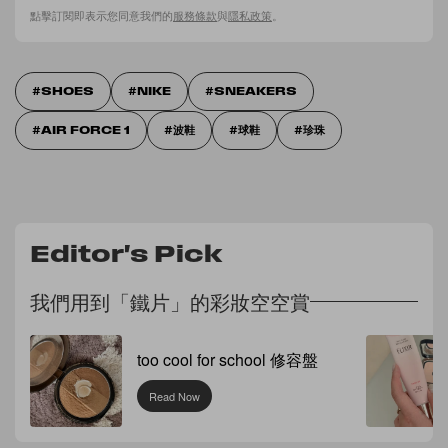
點擊訂閱即表示您同意我們的
服務條款
與
隱私政策
。
SHOES
NIKE
SNEAKERS
AIR FORCE 1
波鞋
球鞋
珍珠
Editor's Pick
我們用到「鐵片」的彩妝空空賞
too cool for school 修容盤
Read Now