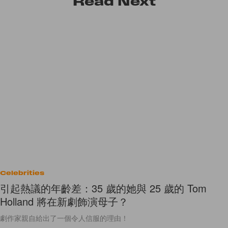
Read
Next
Celebrities
引起熱議的年齡差：35 歲的她與 25 歲的 Tom
Holland 將在新劇飾演母子？
劇作家親自給出了一個令人信服的理由！