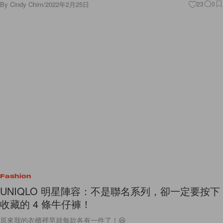
By
Cindy Chim
/
2022年2月25日
23
0
Fashion
UNIQLO 明星陣容：不是聯名系列，卻一定要按下
收藏的 4 條牛仔褲！
原來我的衣櫃裡早就每款各有一件了！😆