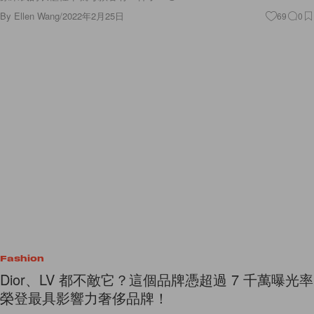
By
Ellen Wang
/
2022年2月25日
69
0
Fashion
Dior、LV 都不敵它？這個品牌憑超過 7 千萬曝光率
榮登最具影響力奢侈品牌！