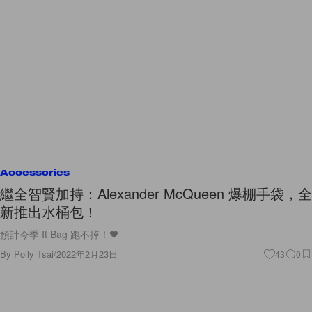
Accessories
繼全智賢加持：Alexander McQueen 爆棚手袋，全
新推出水桶包！
預計今季 It Bag 跑不掉！🖤
By
Polly Tsai
/
2022年2月23日
43
0