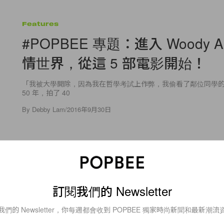
Features
#POPBEE 專題：進入 Woody Al
情世界，從這 5 部電影開始！
「我被大學開除，因為我在哲學考試上作弊，我偷看了鄰位同學的
50 年，拍了 40
By
Debby Lam
/
2016年9月30日
14
0
訂閱我們的 Newsletter
Fashion
我們的 Newsletter，你每週都會收到 POPBEE 獨家時尚新聞和最新潮流
Kaia Gerber 不但和媽媽 Cindy C