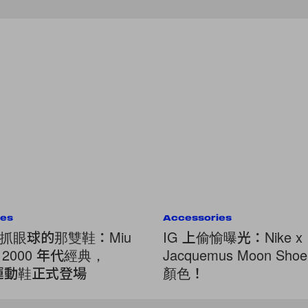
ies
Accessories
抓眼球的那雙鞋：Miu
IG 上偷愉曝光：Nike x
刻 2000 年代經典，
Jacquemus Moon Sh
e 運動鞋正式登場
顏色！