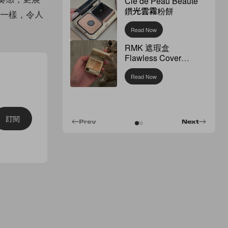
Clé de Peau Beauté
鑽光雲霧粉餅
不一樣，令人
Read Now
RMK 遮瑕盒
Flawless Cover
Concealer
Read Now
訂閱
Prev
Next