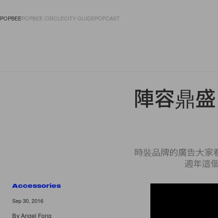
POPBEE
POPBEE CIRCLE
CITY GUIDE
POPCAST
FASHION
ACCES
陣容鼎盛！
時裝品牌的廣告大家看得多
週年這個
Accessories
Sep 30, 2016
By
Angel Fong