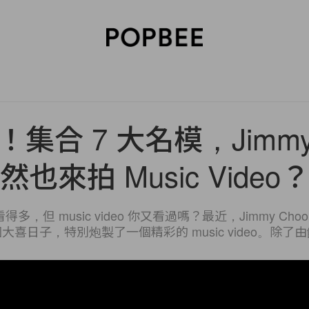
SORIES
BEAUTY
WELLNESS
LIFESTYLE
CELEBRITIES
V
集合 7 大名模，Jimmy 
然也來拍 Music Video
，但 music video 你又看過嗎？最近，Jimmy Cho
大喜日子，特別炮製了一個精彩的 music video。除了