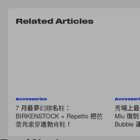
Related Articles
Accessories
Accessor
7 月最夢幻聯名鞋：
秀場上最
BIRKENSTOCK × Repetto 把芭
Miu 復
蕾元素穿進勃肯鞋！
Bubbl