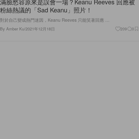
滿臉愁容原來是誤會一場？Keanu Reeves 回應被
粉絲熱議的「Sad Keanu」照片！
對於自己變成熱門迷因，Keanu Reeves 只能笑著回應 …
By
Amber Ku
/
2021年12月18日
209
0