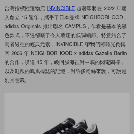
台灣指標性選物店
INVINCIBLE
趁著即將在 2022 年邁
入創立 15 週年，攜手了日本品牌 NEIGHBORHOOD、
adidas Originals 推出聯名 CAMPUS，乍看是基本的黑
色款式，不過卻藏了令人著迷的低調細節。特意結合了
兩者過往的經典元素，INVINCIBLE 帶我們將時光倒轉
回 2006 年 NEIGHBORHOOD x adidas Gazelle Berlin
的合作，睽違 15 年，喚回腦海裡對中底的閃電圖樣，
以及鞋跟的鳳凰標誌的記憶，對許多粉絲來說，可說是
別具意義。