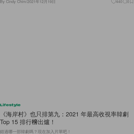
By
Cindy Chim
/
2021年12月19日
440
0
Lifestyle
《海岸村》也只排第九：2021 年最高收視率韓劇
Top 15 排行榜出爐！
錯過哪一部韓劇嗎？現在加入片單吧！