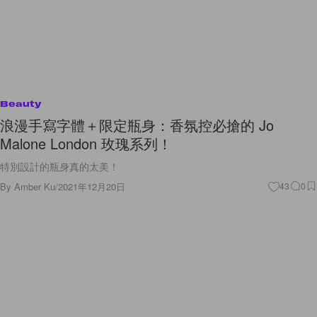
Beauty
浪漫手寫字體＋限定瓶身：香氛控必搶的 Jo
Malone London 玫瑰系列！
特別設計的瓶身真的太美！
By
Amber Ku
/
2021年12月20日
43
0