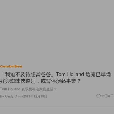
Celebrities
「我迫不及待想當爸爸」Tom Holland 透露已準備
好與蜘蛛俠道別，或暫停演藝事業？
Tom Holland 表示想專注家庭生活？
By
Cindy Chim
/
2021年12月19日
32
0