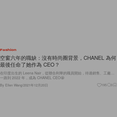
Fashion
空窗六年的職缺：沒有時尚圈背景，CHANEL 為何
最後任命了她作為 CEO？
在印度出生的 Leena Nair，從聯合利華的職員開始，待過銷售、工廠…
一路到 2022 年，成為 CHANEL CEO🤩
By
Ellen Wang
/
2021年12月20日
195
0