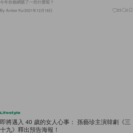
今年你都網購了一些什麼呢？
By
Amber Ku
/
2021年12月18日
23
0
Lifestyle
即將邁入 40 歲的女人心事： 孫藝珍主演韓劇《三
十九》釋出預告海報！