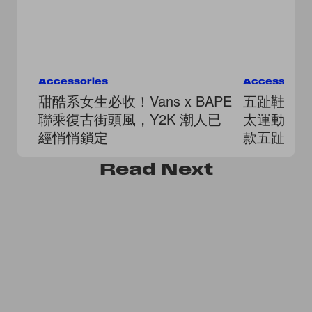
Accessories
Accessorie
甜酷系女生必收！Vans x BAPE
五趾鞋熱
聯乘復古街頭風，Y2K 潮人已
太運動的款式？
經悄悄鎖定
款五趾鞋
Read
Next