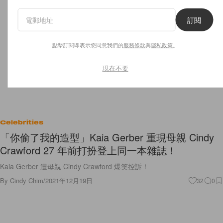
訂閱
點擊訂閱即表示您同意我們的
服務條款
與
隱私政策
。
現在不要
Celebrities
「你偷了我的造型」Kaia Gerber 重現母親 Cindy
Crawford 27 年前打扮登上同一本雜誌！
Kaia Gerber 遭母親 Cindy Crawford 爆笑控訴！
By
Cindy Chim
/
2021年12月19日
32
0