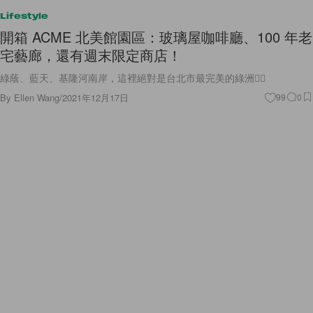
Lifestyle
開箱 ACME 北美館園區：玻璃屋咖啡廳、100 年老
宅藝廊，還有週末限定商店！
綠蔭、藍天、基隆河南岸，這裡絕對是台北市最完美的綠洲❤️‍🔥
By
Ellen Wang
/
2021年12月17日
99
0