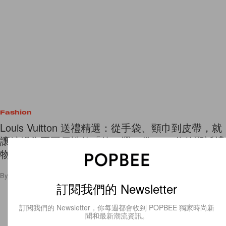
Fashion
Louis Vuitton 送禮精選：從手袋、頸巾到皮帶，就
讓編輯為不同個性的「他」選一份 100 分的聖誕禮
物吧！
By
Angel Fong
/
2021年12月20日
30
0
訂閱我們的 Newsletter
訂閱我們的 Newsletter，你每週都會收到 POPBEE 獨家時尚新
聞和最新潮流資訊。