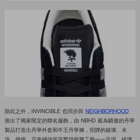
除此之外，INVINCIBLE 也同步與
NEIGHBORHOOD
推出了獨家限定的聯名服飾，由 NBHD 最為驕傲的丹寧
製品打造出丹寧外套和牛王丹寧褲，招牌的破壞、水
洗、拼接、花布補強等等繁瑣複雜工藝一一呈現，破壞