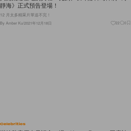
靜海》正式預告登場！
12 月太多精采片單追不完！
By
Amber Ku
/
2021年12月18日
22
0
Celebrities