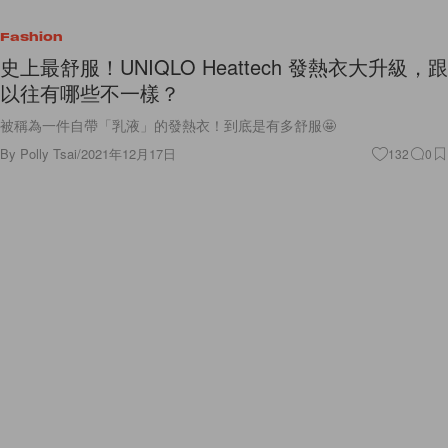
Fashion
史上最舒服！UNIQLO Heattech 發熱衣大升級，跟
以往有哪些不一樣？
被稱為一件自帶「乳液」的發熱衣！到底是有多舒服🤩
By
Polly Tsai
/
2021年12月17日
132
0