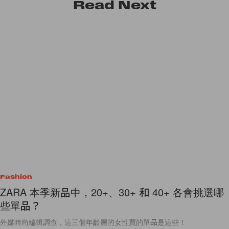
Read
Next
Fashion
ZARA 本季新品中，20+、30+ 和 40+ 各會挑選哪
些單品？
外媒時尚編輯調查，這三個年齡層的女性買的單品是這些！