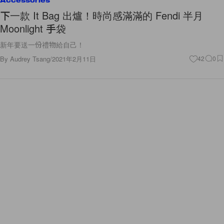
Accessories
下一款 It Bag 出爐！時尚感滿滿的 Fendi 半月
Moonlight 手袋
新年要送一份禮物給自己！
By
Audrey Tsang
/
2021年2月11日
42
0