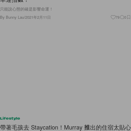
只能說心態的確是影響命運！
By
Bunny Lau
/
2021年2月11日
79
0
Lifestyle
帶著毛孩去 Staycation！Murray 推出的住宿太貼心