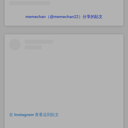
memechan（@memechan22）分享的貼文
在 Instagram 查看這則貼文