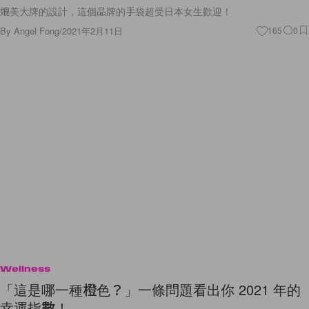
媲美大牌的設計，這個品牌的手袋超受日本女生歡迎！
By
Angel Fong
/
2021年2月11日
165
0
Wellness
「這是哪一種橙色？」一條問題看出你 2021 年的
幸運指數！