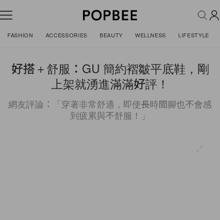
FASHION
ACCESSORIES
BEAUTY
WELLNESS
LIFESTYLE
好搭＋舒服：GU 簡約褶皺平底鞋，剛
上架就湧進滿滿好評！
網友評論：「穿著非常舒適，即使長時間腳也不會感
到疲累與不舒服！」