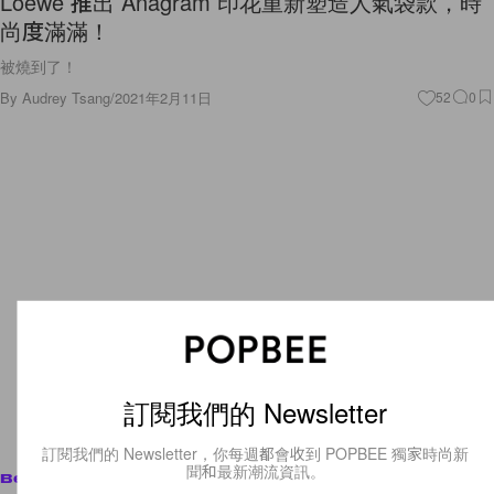
Loewe 推出 Anagram 印花重新塑造人氣袋款，時
尚度滿滿！
被燒到了！
By
Audrey Tsang
/
2021年2月11日
52
0
訂閱我們的 Newsletter
訂閱我們的 Newsletter，你每週都會收到 POPBEE 獨家時尚新
聞和最新潮流資訊。
Beauty