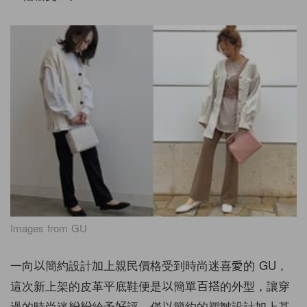
Images from GU
一向以簡約設計加上親民價格受到時尚迷喜愛的 GU，
這次新上架的皮革平底鞋便是以簡單百搭的外型，讓穿
過的時尚迷紛紛給予好評，僅以簡約的褶皺設計加上基