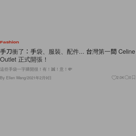
Fashion
手刀衝了：手袋、服裝、配件... 台灣第一間 Celine
Outlet 正式開張！
這些手袋一字排開很！有！誠！意！💸
By
Ellen Wang
/
2021年2月9日
2.0K
0