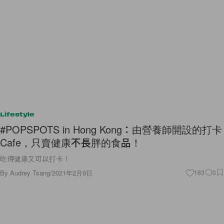
Lifestyle
#POPSPOTS in Hong Kong：由營養師開設的打卡
Cafe，只賣健康不長胖的食品！
吃得健康又可以打卡！
By
Audrey Tsang
/
2021年2月9日
163
0