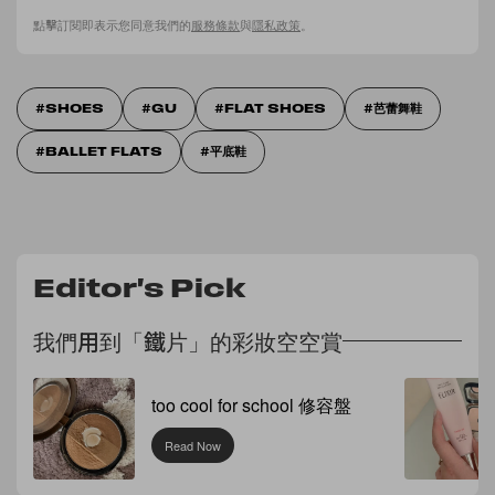
點擊訂閱即表示您同意我們的
服務條款
與
隱私政策
。
SHOES
GU
FLAT SHOES
芭蕾舞鞋
BALLET FLATS
平底鞋
Editor's Pick
我們用到「鐵片」的彩妝空空賞
too cool for school 修容盤
Read Now