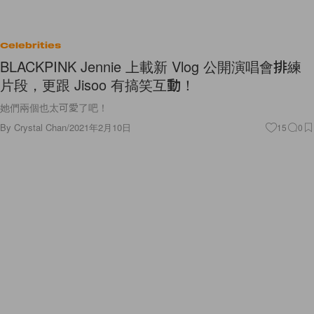
Celebrities
BLACKPINK Jennie 上載新 Vlog 公開演唱會排練
片段，更跟 Jisoo 有搞笑互動！
她們兩個也太可愛了吧！
By
Crystal Chan
/
2021年2月10日
15
0