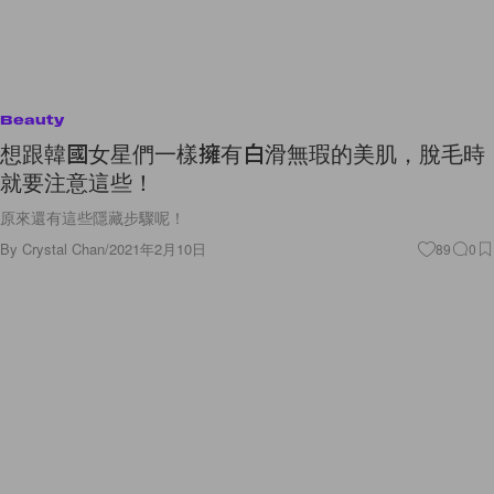
Beauty
想跟韓國女星們一樣擁有白滑無瑕的美肌，脫毛時
就要注意這些！
原來還有這些隱藏步驟呢！
By
Crystal Chan
/
2021年2月10日
89
0