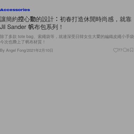
Accessories
讓簡約控心動的設計：初春打造休閒時尚感，就靠
Jil Sander 帆布包系列！
除了多款 tote bag、索繩袋等，就連深受日韓女生大愛的編織皮繩小手袋
今次也換上了帆布材質！
By
Angel Fong
/
2021年2月10日
77
0