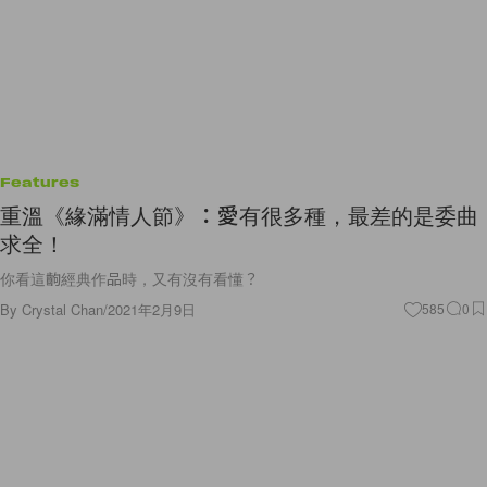
Features
重溫《緣滿情人節》：愛有很多種，最差的是委曲
求全！
你看這齣經典作品時，又有沒有看懂？
By
Crystal Chan
/
2021年2月9日
585
0