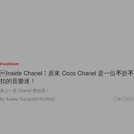
Fashion
Inside Chanel：原來 Coco Chanel 是一位不折不
扣的音樂迷！
來上一堂 Chanel 歷史課！
By
Audrey Tsang
/
2021年2月9日
61
0