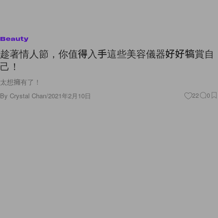
Beauty
趁著情人節，你值得入手這些美容儀器好好犒賞自
己！
太想擁有了！
By
Crystal Chan
/
2021年2月10日
22
0