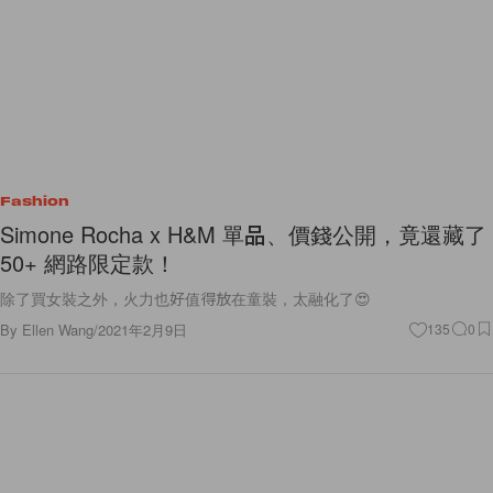
Fashion
Simone Rocha x H&M 單品、價錢公開，竟還藏了
50+ 網路限定款！
除了買女裝之外，火力也好值得放在童裝，太融化了😍
By
Ellen Wang
/
2021年2月9日
135
0