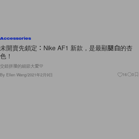
Accessories
未開賣先鎖定：Nike AF1 新款，是最顯腿白的杏
色！
交錯拼接的細節大愛💛
By
Ellen Wang
/
2021年2月9日
16
0