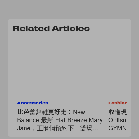
Related Articles
Accessories
Fashion
比芭蕾舞鞋更好走：New
收進現代
Balance 最新 Flat Breeze Mary
Onitsuka 
Jane，正悄悄預約下一雙爆
GYMNAR
款！
帶兩穿設