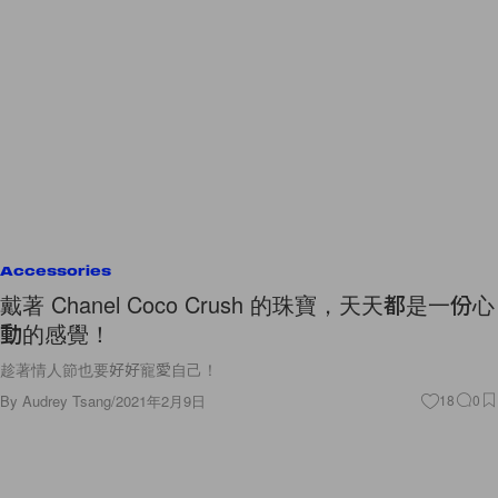
Accessories
戴著 Chanel Coco Crush 的珠寶，天天都是一份心
動的感覺！
趁著情人節也要好好寵愛自己！
By
Audrey Tsang
/
2021年2月9日
18
0