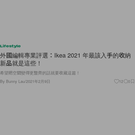
Lifestyle
外國編輯專業評選：Ikea 2021 年最該入手的收納
新品就是這些！
希望把空間變得更整齊的話就要收藏這篇！
By
Bunny Lau
/
2021年2月9日
12
0