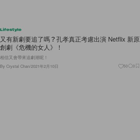
Lifestyle
又有新劇要追了嗎？孔孝真正考慮出演 Netflix 新原
創劇《危機的女人》！
相信又會帶來追劇潮呢！
By
Crystal Chan
/
2021年2月10日
50
0