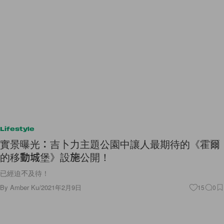
Lifestyle
實景曝光：吉卜力主題公園中讓人最期待的《霍爾
的移動城堡》設施公開！
已經迫不及待！
By
Amber Ku
/
2021年2月9日
15
0