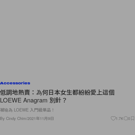
Accessories
低調地熱賣：為何日本女生都紛紛愛上這個
LOEWE Anagram 別針？
被喻為 LOEWE 入門級單品！
By
Cindy Chim
/
2021年11月9日
1.7K
0