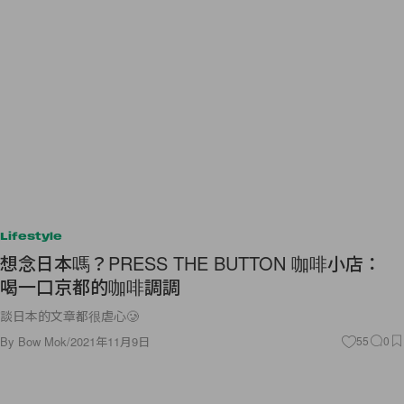
Lifestyle
想念日本嗎？PRESS THE BUTTON 咖啡小店：
喝一口京都的咖啡調調
談日本的文章都很虐心🥲
By
Bow Mok
/
2021年11月9日
55
0