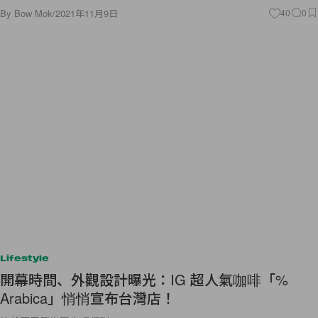
By
Bow Mok
/
2021年11月9日
40
0
Lifestyle
開幕時間、外觀設計曝光：IG 超人氣咖啡「%
Arabica」悄悄宣布台灣店！