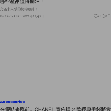
哪些產品值得關注？
充滿未來感的簡約設計！
By
Cindy Chim
/
2021年11月9日
98
0
Accessories
在假期來臨前，CHANEL 宣佈這 2 款經典手袋將會