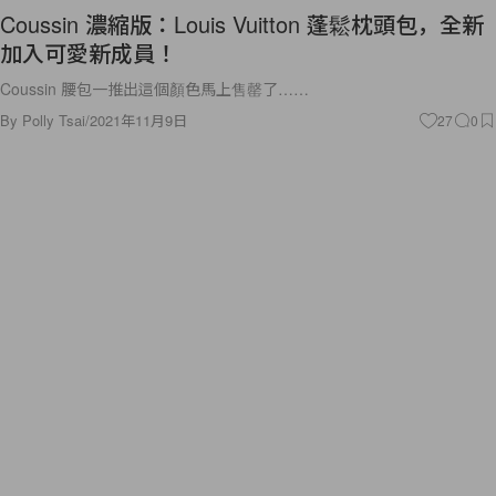
Coussin 濃縮版：Louis Vuitton 蓬鬆枕頭包，全新
加入可愛新成員！
Coussin 腰包一推出這個顏色馬上售罄了……
By
Polly Tsai
/
2021年11月9日
27
0