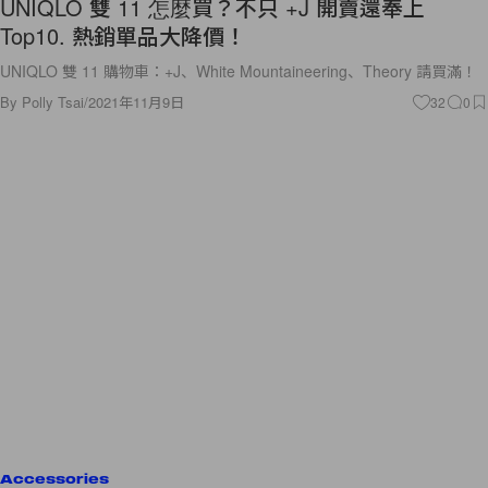
UNIQLO 雙 11 怎麼買？不只 +J 開賣還奉上
Top10. 熱銷單品大降價！
UNIQLO 雙 11 購物車：+J、White Mountaineering、Theory 請買滿！
By
Polly Tsai
/
2021年11月9日
32
0
Accessories