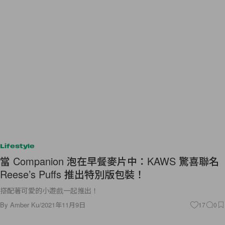
Lifestyle
當 Companion 泡在早餐麥片中：KAWS 驚喜聯名
Reese’s Puffs 推出特別版包裝！
搭配著可愛的小遊戲一起推出！
By
Amber Ku
/
2021年11月9日
17
0