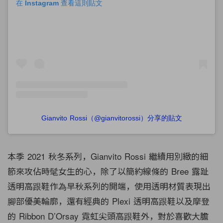
在 Instagram 查看這則貼文
Gianvito Rossi（@gianvitorossi）分享的貼文
本季 2021 秋冬系列，
Gianvito Rossi 繼續用別緻的細
節來攻佔時髦女生的心，除了以簡約線條的 Bree 露趾
透明高跟鞋作為早秋系列的開端，使用透明材質表現出
腳部優美輪廓，還有經典的 Plexi 透明高跟鞋以及摩登
的
Ribbon D’Orsay 霓虹尖頭高跟鞋外，
對於喜歡大膽