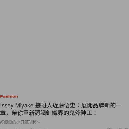
Fashion
Issey Miyake 接班人近藤悟史：展開品牌新的一
章，帶你重新認識針織界的鬼斧神工！
好療癒的小貝殼形狀～