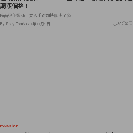
調漲價格！
時尚迷的噩耗，要入手得加快腳步了😱
By
Polly Tsai
/
2021年11月9日
25
0
Fashion