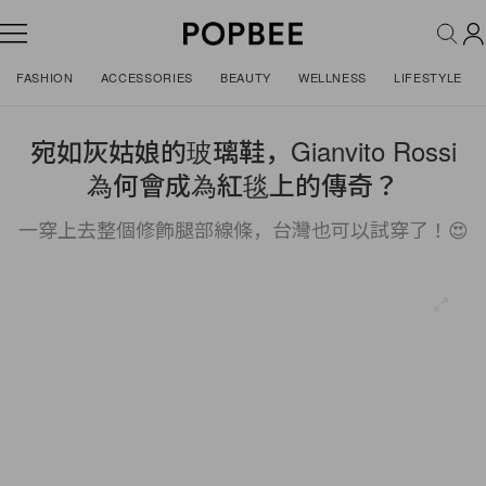
FASHION
ACCESSORIES
BEAUTY
WELLNESS
LIFESTYLE
宛如灰姑娘的玻璃鞋，Gianvito Rossi
為何會成為紅毯上的傳奇？
一穿上去整個修飾腿部線條，台灣也可以試穿了！😍