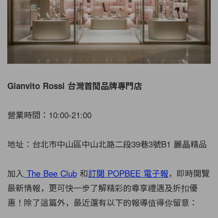
Gianvito Rossi 台灣首間品牌專門店
營業時間：10:00-21:00
地址：台北市中山區中山北路二段39巷3號B1 麗晶精品
加入
The Bee Club
和
訂閱 POPBEE 電子報
，即時閱覽
最新情報，更可快一步了解精彩的尊享禮遇及折扣優
惠！除了這篇外，最近還有以下的報導值得你留意：