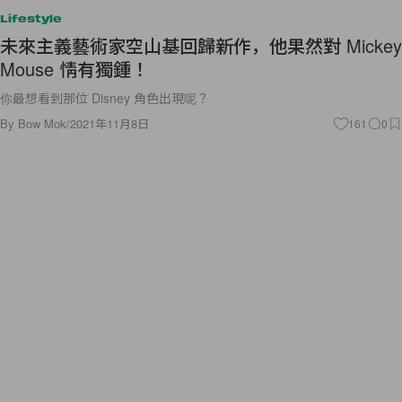
Lifestyle
未來主義藝術家空山基回歸新作，他果然對 Mickey
Mouse 情有獨鍾！
你最想看到那位 Disney 角色出現呢？
By
Bow Mok
/
2021年11月8日
161
0