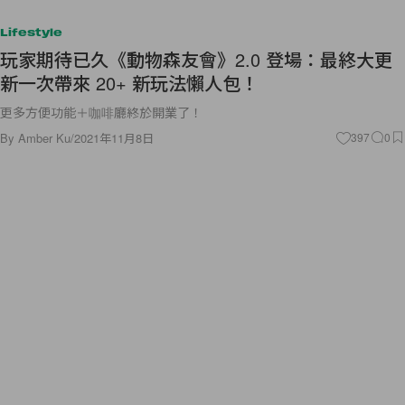
Lifestyle
玩家期待已久《動物森友會》2.0 登場：最終大更
新一次帶來 20+ 新玩法懶人包！
更多方便功能＋咖啡廳終於開業了！
By
Amber Ku
/
2021年11月8日
397
0