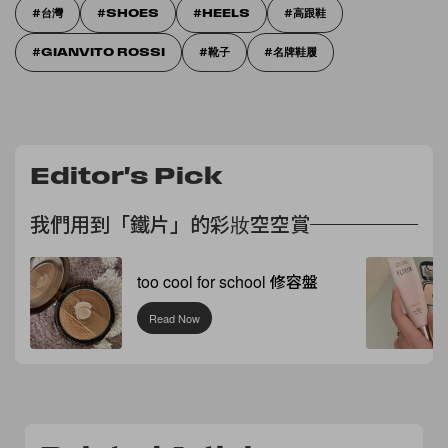
台灣
SHOES
HEELS
高跟鞋
GIANVITO ROSSI‎
靴子
名牌鞋履
Editor's Pick
我們用到「鐵片」的彩妝空空賞
too cool for school 修容盤
Read Now