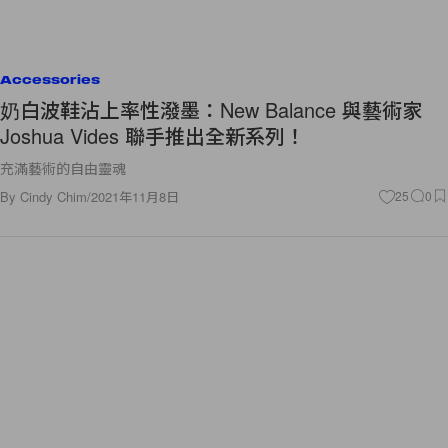
Accessories
奶白波鞋沾上率性潑墨：New Balance 與藝術家
Joshua Vides 聯手推出全新系列！
充滿藝術的自由靈魂
By
Cindy Chim
/
2021年11月8日
25
0