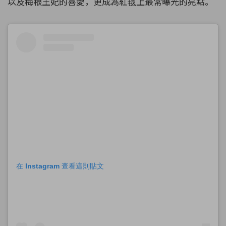
以及梅根王妃的喜愛，更成為紅毯上最常曝光的亮點。
在 Instagram 查看這則貼文