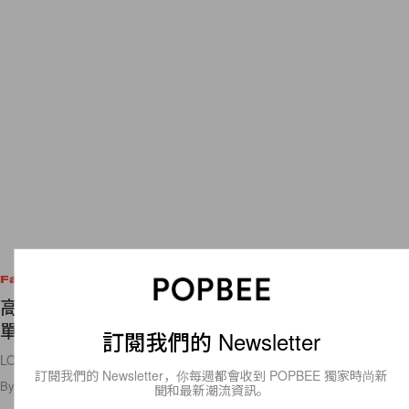
Fashion
高級卡其色調：LOEWE 空前推出膠囊系列，25 件
單品獨家販售！
訂閱我們的 Newsletter
LOEWE 第一次跟電商平台合作推出膠囊系列🧡
訂閱我們的 Newsletter，你每週都會收到 POPBEE 獨家時尚新
By
Polly Tsai
/
2021年11月9日
40
0
聞和最新潮流資訊。