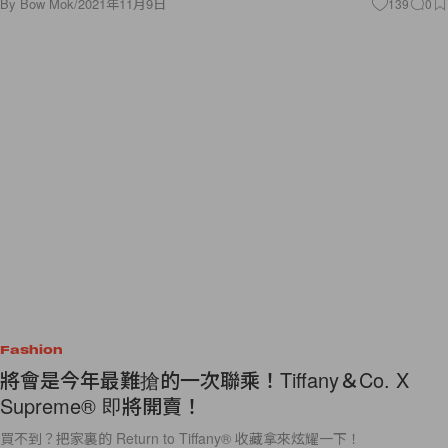
By
Bow Mok
/
2021年11月9日
139
0
Fashion
將會是今年最難搶的一次聯乘！Tiffany＆Co. X
Supreme® 即將開賣！
買不到？把家裏的 Return to Tiffany® 收藏拿來炫耀一下！