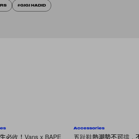
ERS
GIGI HADID
ies
Accessories
必收！Vans x BAPE
五趾鞋熱潮勢不可擋，