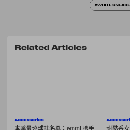
WHITE SNEAK
Related Articles
Accessories
Accessor
本季最燒球鞋名單：emmi 攜手
甜酷系女生