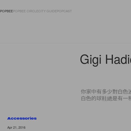
POPBEE
POPBEE CIRCLE
CITY GUIDE
POPCAST
FASHION
ACCES
Gigi 
你家中有多少對白色
白色的球鞋總是有一
Accessories
11 of 11
Apr 21, 2016