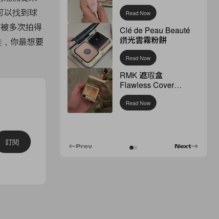
可以找到球
Read Now
她們都被多次拍得
Clé de Peau Beauté
鑽光雲霧粉餅
鞋，你最想要
Read Now
RMK 遮瑕盒
Flawless Cover
Concealer
Read Now
訂閱
Prev
Next