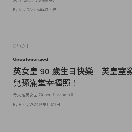
By
Kay.Q
/
2016年4月21日
5
0
Uncategorized
英女皇 90 歲生日快樂﹣英皇室
兒孫滿堂幸福照！
今天是英女皇 Queen Elizabeth II
By
Emily.W
/
2016年4月21日