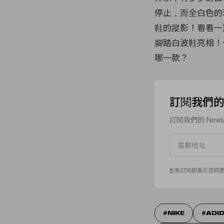
停止，而全白色的
鞋的蹤影！看看一眾時尚
腳踏白波鞋亮相！
哪一款？
訂閱我們的 N
訂閱我們的 New
點擊訂閱即表示您同
NIKE
ADI