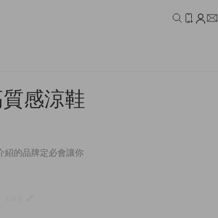
IDEO
CAMPAIGN
高質感涼鞋
介紹的品牌定必會讓你
1 of 6