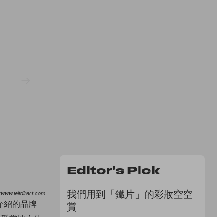
Editor's Pick
我們用到「鐵片」的彩妝空空
//www.feitdirect.com
介紹的品牌
賞