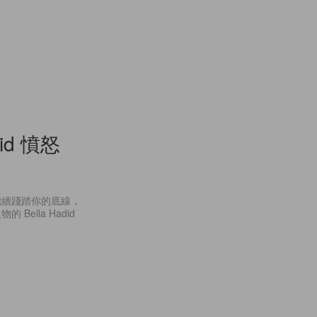
id 憤怒
繼續踐踏你的底線，
lla Hadid