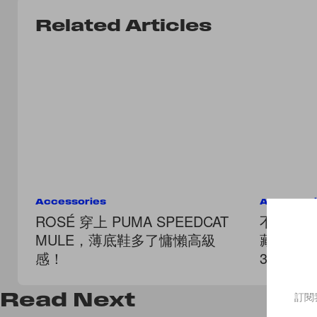
Related Articles
Accessories
Accessor
ROSÉ 穿上 PUMA SPEEDCAT
不撞款的
MULE，薄底鞋多了慵懶高級
藏小眾品牌 
感！
3 款絕
Read
Next
訂閱