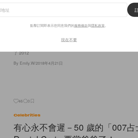
Fashion
長達 9 年的「G」訴訟結束－Guc
Guess 終達成庭外和解！
點擊訂閱即表示您同意我們的
服務條款
與
隱私政策
。
現在不要
自 2009 年開始，Gucci 就 Guess 所推出的「雙 G」配紅綠
該 Guess 這款鞋履的外觀設計與 Gucci 家的商標極為相似，
了 2012
By
Emily.W
/
2018年4月21日
46
0
Celebrities
有心永不會遲－50 歲的「007