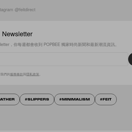
tagram @feitdirect
ewsletter
sletter，你每週都會收到 POPBEE 獨家時尚新聞和最新潮流資訊。
意我們的
服務條款
與
隱私政策
。
EATHER
SLIPPERS
MINIMALISM
FEIT