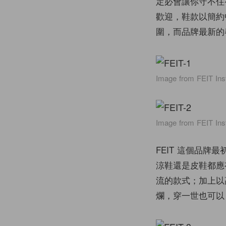
定必會讓你守不住
歡迎，鞋款以簡約
圍，而品牌最新的
Image from FEIT Ins
Image from FEIT Ins
FEIT 這個品
涼鞋還是皮鞋都應有
流的款式；加上以
爛，穿一世也可以