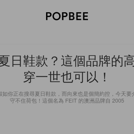
SORIES
BEAUTY
WELLNESS
LIFESTYLE
CELEBRITIES
V
夏日鞋款？這個品牌的
穿一世也可以！
假如你正在搜尋夏日鞋款，而向來也是個簡約控，今天要
守不住荷包！這個名為 FEIT 的澳洲品牌自 2005