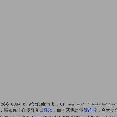
Image from FEIT official website https:
，假如你正在搜尋夏日
鞋款
，而向來也是個
簡約控
，今天要