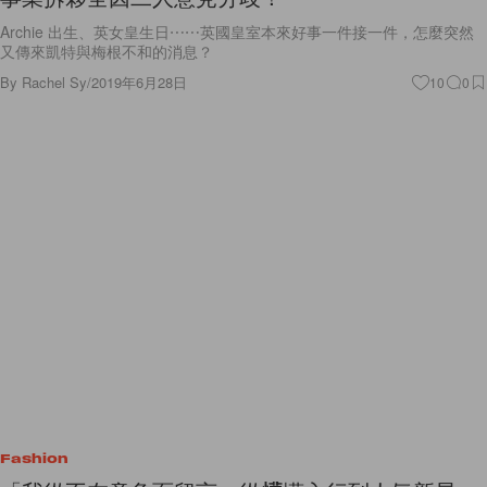
Archie 出生、英女皇生日⋯⋯英國皇室本來好事一件接一件，怎麼突然
又傳來凱特與梅根不和的消息？
By
Rachel Sy
/
2019年6月28日
10
0
Fashion