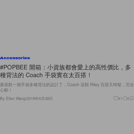
Accessories
#POPBEE 開箱：小資族都會愛上的高性價比，多
種背法的 Coach 手袋實在太百搭！
最喜歡一個手袋多種背法的設計了，Coach 這顆 Riley 百搭又時髦，完全
心動！
By
Ellen Wang
/
2019年6月28日
41
0