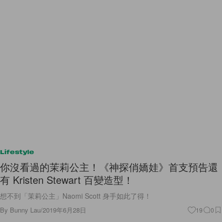
Lifestyle
你沒看過的茉莉公主！《神探俏嬌娃》首支預告還
有 Kristen Stewart 百變造型！
想不到「茉莉公主」Naomi Scott 身手如此了得！
By
Bunny Lau
/
2019年6月28日
19
0