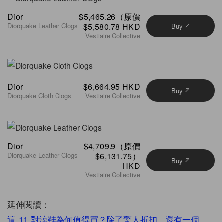
Dior
$5,465.26（原價
Diorquake Leather Clogs
$5,580.78 HKD
Buy
Vestiaire Collective
Dior
$6,664.95 HKD
Buy
Diorquake Cloth Clogs
Vestiaire Collective
Dior
$4,709.9（原價
Diorquake Leather Clogs
$6,131.75）
Buy
HKD
Vestiaire Collective
延伸閱讀：
這 11 對涼鞋為何值得買？除了驚人折扣，還有一個