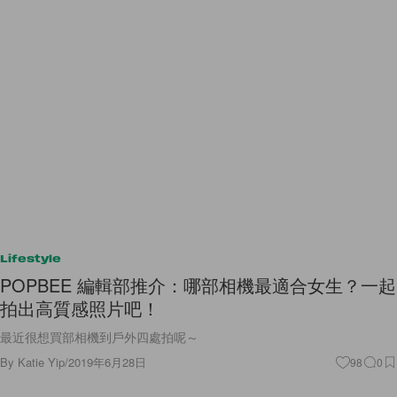
Lifestyle
POPBEE 編輯部推介：哪部相機最適合女生？一起
拍出高質感照片吧！
最近很想買部相機到戶外四處拍呢～
By
Katie Yip
/
2019年6月28日
98
0