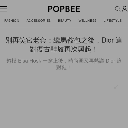
FASHION
ACCESSORIES
BEAUTY
WELLNESS
LIFESTYLE
別再笑它老套：繼馬鞍包之後，Dior 這
對復古鞋履再次興起！
超模 Elsa Hosk 一穿上後，時尚圈又再熱議 Dior 這
對鞋！