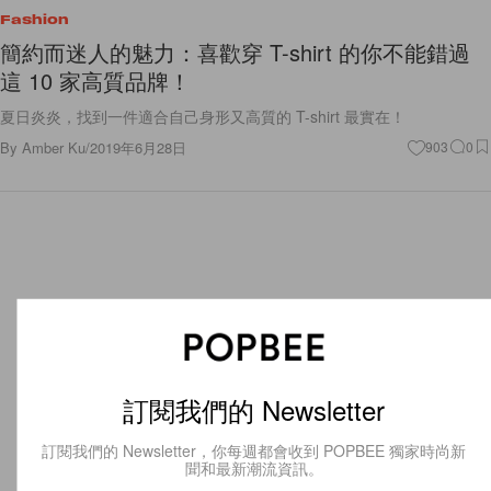
Fashion
簡約而迷人的魅力：喜歡穿 T-shirt 的你不能錯過
這 10 家高質品牌！
夏日炎炎，找到一件適合自己身形又高質的 T-shirt 最實在！
By
Amber Ku
/
2019年6月28日
903
0
訂閱我們的 Newsletter
訂閱我們的 Newsletter，你每週都會收到 POPBEE 獨家時尚新
聞和最新潮流資訊。