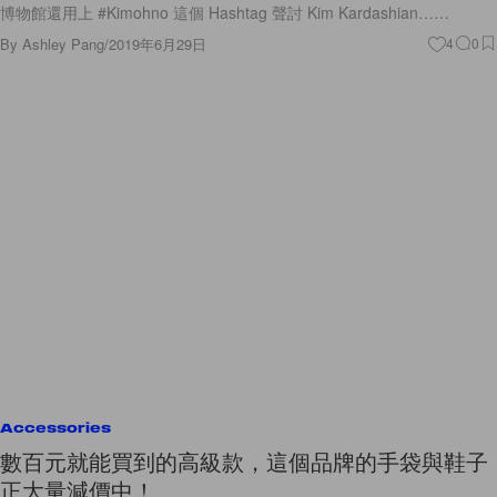
博物館還用上 #Kimohno 這個 Hashtag 聲討 Kim Kardashian……
By
Ashley Pang
/
2019年6月29日
4
0
Accessories
數百元就能買到的高級款，這個品牌的手袋與鞋子
正大量減價中！