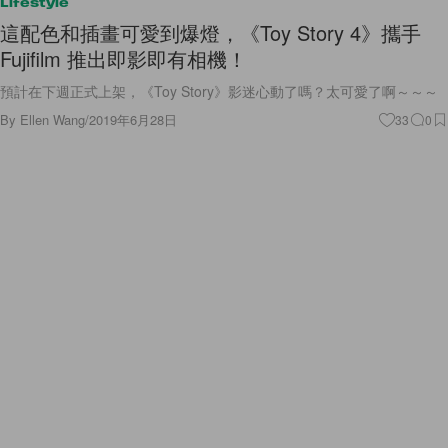
Lifestyle
這配色和插畫可愛到爆燈，《Toy Story 4》攜手
Fujifilm 推出即影即有相機！
預計在下週正式上架，《Toy Story》影迷心動了嗎？太可愛了啊～～～
By
Ellen Wang
/
2019年6月28日
33
0