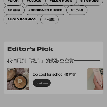
DIOR
CLOGS
ELSA HOSK
IT SHOES
名牌鞋履
DESIGNER SHOES
二手名牌
UGLY FASHION
木屐鞋
Editor's Pick
我們用到「鐵片」的彩妝空空賞
too cool for school 修容盤
Read Now