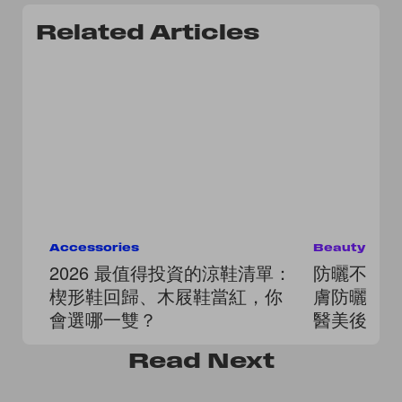
Related Articles
Accessories
Beauty
2026 最值得投資的涼鞋清單：
防曬不只
楔形鞋回歸、木屐鞋當紅，你
膚防曬」
會選哪一雙？
醫美後修
Read
Next