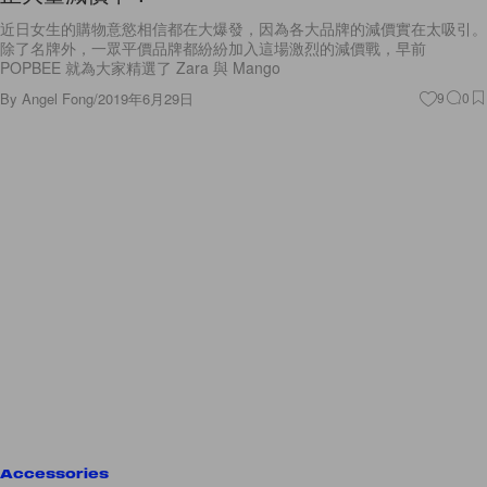
近日女生的購物意慾相信都在大爆發，因為各大品牌的減價實在太吸引。
除了名牌外，一眾平價品牌都紛紛加入這場激烈的減價戰，早前
POPBEE 就為大家精選了 Zara 與 Mango
By
Angel Fong
/
2019年6月29日
9
0
Accessories