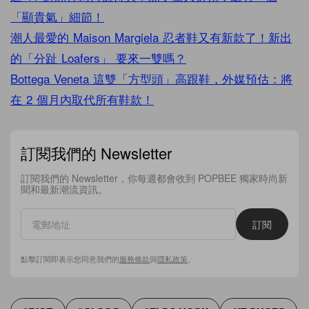
「顯貴氣」細節！
潮人最愛的 Maison Margiela 忍者鞋又有新款了！新出
的「分趾 Loafers」 要來一雙嗎？
Bottega Veneta 這雙「方型頭」高跟鞋，外媒預估：將
在 2 個月內取代所有鞋款！
訂閱我們的 Newsletter
訂閱我們的 Newsletter，你每週都會收到 POPBEE 獨家時尚新
聞和最新潮流資訊。
訂閱
點擊訂閱即表示您同意我們的
服務條款
與
隱私政策
。