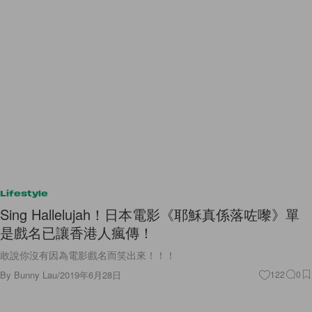
Lifestyle
Sing Hallelujah！日本電影《耶穌真係落咗嚟》單
是戲名已讓香港人瘋傳！
敢說你沒有因為電影戲名而笑出來！！！
By
Bunny Lau
/
2019年6月28日
122
0