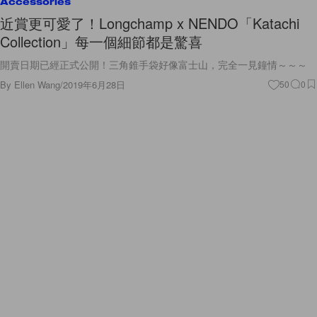
Accessories
近賞更可愛了！Longchamp x NENDO「Katachi
Collection」每一個細節都是驚喜
開賣日期已經正式公開！三角錐手袋好像富士山，完全一見鐘情～～～
By
Ellen Wang
/
2019年6月28日
50
0