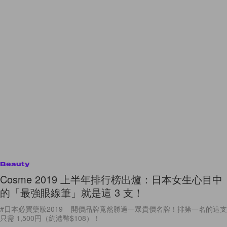
Beauty
Cosme 2019 上半年排行榜出爐：日本女生心目中
的「最強眼線筆」就是這 3 支！
#日本必買藥妝2019 開價品牌竟然勝過一眾貴價名牌！排第一名的這支
只需 1,500円（約港幣$108）！