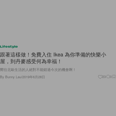
Lifestyle
跟著這樣做！免費入住 Ikea 為你準備的快樂小
屋，到丹麥感受何為幸福！
嚮往北歐生活的人絕對不能錯過今次的機會啊！
By
Bunny Lau
/
2019年6月28日
23
0