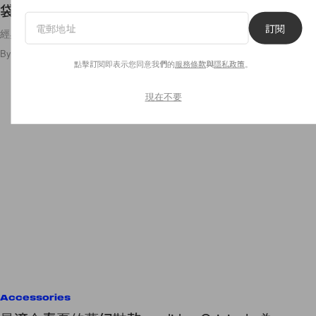
袋！
訂閱
經典款式當然要立即入手！
By
Crystal Chan
/
2020年4月18日
19
0
點擊訂閱即表示您同意我們的
服務條款
與
隱私政策
。
現在不要
Accessories