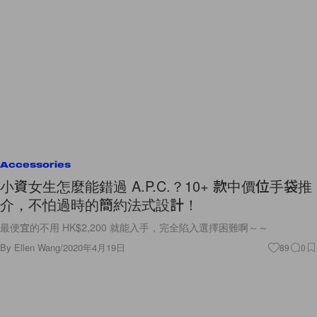
Accessories
小資女生怎麼能錯過 A.P.C.？10+ 款中價位手袋推
介，不怕過時的簡約法式設計！
最便宜的不用 HK$2,200 就能入手，完全陷入選擇困難啊～～
By
Ellen Wang
/
2020年4月19日
89
0