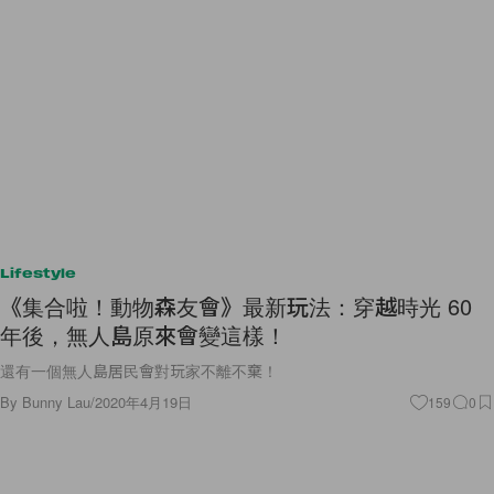
Lifestyle
《集合啦！動物森友會》最新玩法：穿越時光 60
年後，無人島原來會變這樣！
還有一個無人島居民會對玩家不離不棄！
By
Bunny Lau
/
2020年4月19日
159
0