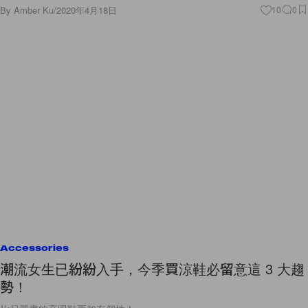
By
Amber Ku
/
2020年4月18日
10
0
Accessories
潮流女生已紛紛入手，今季買涼鞋必留意這 3 大趨
勢！