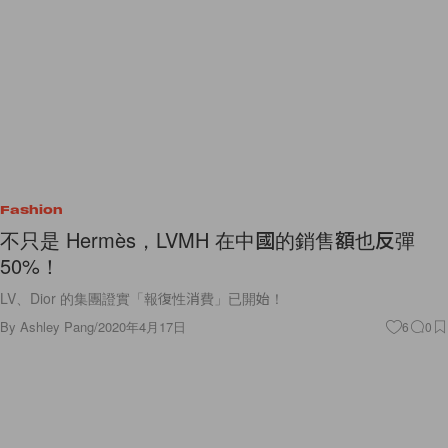
Fashion
不只是 Hermès，LVMH 在中國的銷售額也反彈
50%！
LV、Dior 的集團證實「報復性消費」已開始！
By
Ashley Pang
/
2020年4月17日
6
0