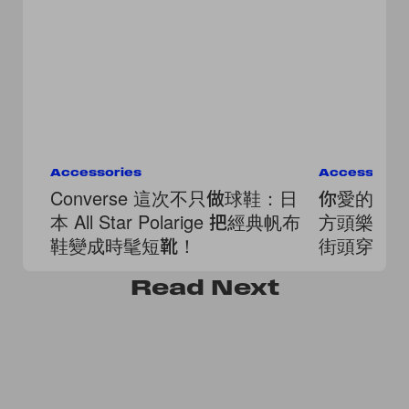
Accessories
Accessorie
Converse 這次不只做球鞋：日
你愛的樣子它
本 All Star Polarige 把經典帆布
方頭樂福
鞋變成時髦短靴！
街頭穿搭
Read
Next