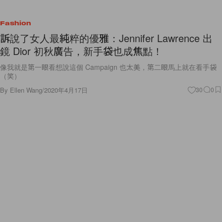
Fashion
訴說了女人最純粹的優雅：Jennifer Lawrence 出
鏡 Dior 初秋廣告，新手袋也成焦點！
像我就是第一眼看想說這個 Campaign 也太美，第二眼馬上就在看手袋
（笑）
By
Ellen Wang
/
2020年4月17日
30
0