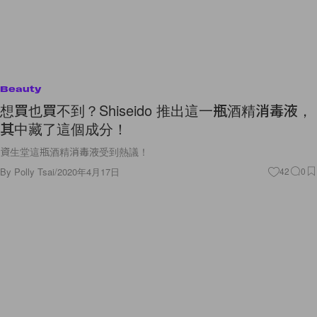
Beauty
想買也買不到？Shiseido 推出這一瓶酒精消毒液，
其中藏了這個成分！
資生堂這瓶酒精消毒液受到熱議！
By
Polly Tsai
/
2020年4月17日
42
0