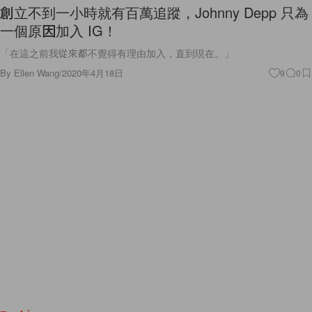
創立不到一小時就有百萬追蹤，Johnny Depp 只為
一個原因加入 IG！
「在這之前我從來都不覺得有理由加入，直到現在。」
By
Ellen Wang
/
2020年4月18日
9
0