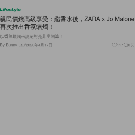
Lifestyle
親民價錢高級享受：繼香水後，ZARA x Jo Malone
再次推出香氛蠟燭！
以香氛蠟燭來說絕對是非常划算！
By
Bunny Lau
/
2020年4月17日
117
0