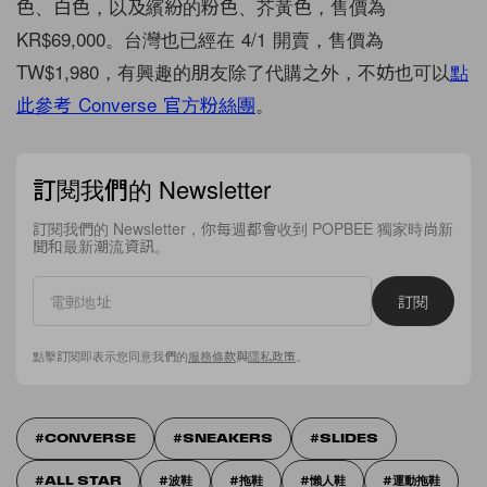
色、白色，以及繽紛的粉色、芥黃色，售價為
KR$69,000。台灣也已經在 4/1 開賣，售價為
TW$1,980，有興趣的朋友除了代購之外，不妨也可以
點
此參考 Converse 官方粉絲團
。
訂閱我們的 Newsletter
訂閱我們的 Newsletter，你每週都會收到 POPBEE 獨家時尚新
聞和最新潮流資訊。
訂閱
點擊訂閱即表示您同意我們的
服務條款
與
隱私政策
。
CONVERSE
SNEAKERS
SLIDES
ALL STAR
波鞋
拖鞋
懶人鞋
運動拖鞋