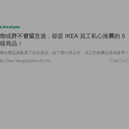
Lifestyle
你或許不曾留意過，卻是 IKEA 員工私心推薦的 5
樣商品！
每次眼花撩亂看了好多商品，除了排行榜之外，員工的推薦也值得參考！
By
Ellen Wang
/
2020年4月17日
42
0