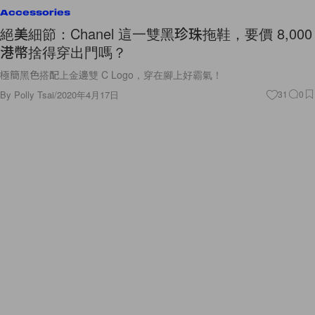
Accessories
絕美細節：Chanel 這一雙黑珍珠拖鞋，要價 8,000
港幣捨得穿出門嗎？
極簡黑色搭配上金邊雙 C Logo，穿在腳上好霸氣！
By
Polly Tsai
/
2020年4月17日
31
0