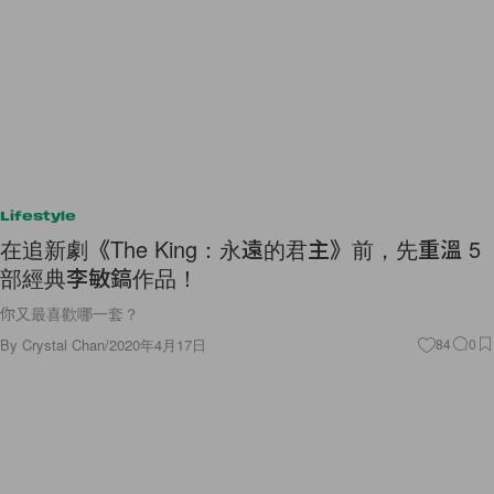
Lifestyle
在追新劇《The King：永遠的君主》前，先重溫 5
部經典李敏鎬作品！
你又最喜歡哪一套？
By
Crystal Chan
/
2020年4月17日
84
0