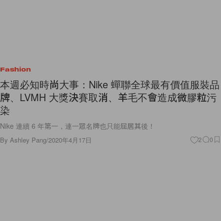
Fashion
本週必知時尚大事：Nike 蟬聯全球最有價值服裝品
牌、LVMH 大獎決賽取消、羊毛不會造成微膠粒污
染
Nike 連續 6 年第一，連一眾名牌也只能屈居其後！
By
Ashley Pang
/
2020年4月17日
2
0