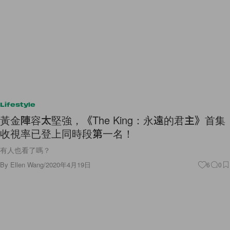
Lifestyle
黃金陣容太堅強，《The King：永遠的君主》首集
收視率已登上同時段第一名！
有人也看了嗎？
By
Ellen Wang
/
2020年4月19日
6
0