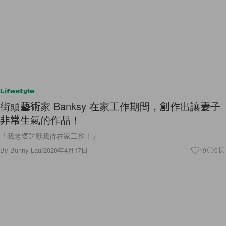
Lifestyle
街頭藝術家 Banksy 在家工作期間，創作出讓妻子
非常生氣的作品！
「我老婆討厭我待在家工作！」
By
Bunny Lau
/
2020年4月17日
19
0