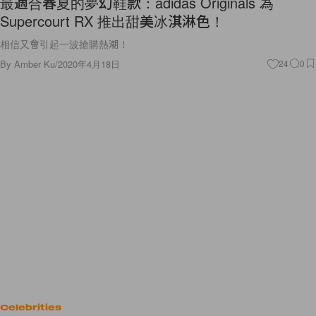
最適合春夏的夢幻鞋款：adidas Originals 為
Supercourt RX 推出甜美冰淇淋色！
相信又會引起一波搶購熱潮！
By
Amber Ku
/
2020年4月18日
24
0
Celebrities