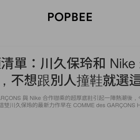
SORIES
BEAUTY
WELLNESS
LIFESTYLE
CELEBRITIES
V
清單：川久保玲和 Nike
，不想跟別人撞鞋就選
 GARÇONS 與 Nike 合作聯乘的超厚底鞋引起一陣熱
雙川久保玲的最新力作早在 COMME des GARÇONS 