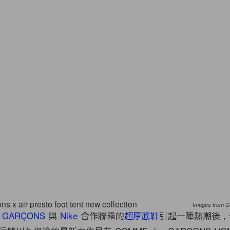
Images from 
 GARÇONS
與
Nike
合作聯乘的
超厚底鞋
引起一陣熱潮後，