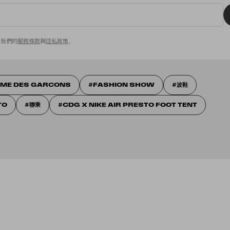
意我們的
服務條款
與
隱私政策
。
ME DES GARCONS
FASHION SHOW
波鞋
TO
聯乘
CDG X NIKE AIR PRESTO FOOT TENT