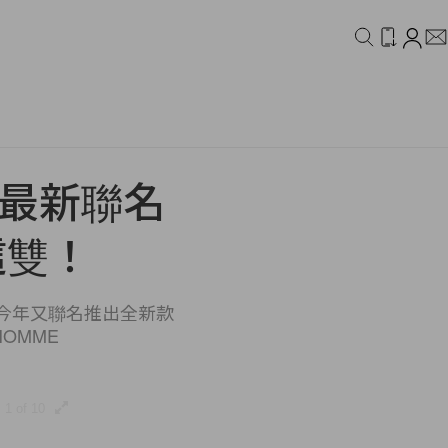
IDEO
CAMPAIGN
 最新聯名
這雙！
潮後，今年又聯名推出全新款
HOMME
1 of 10