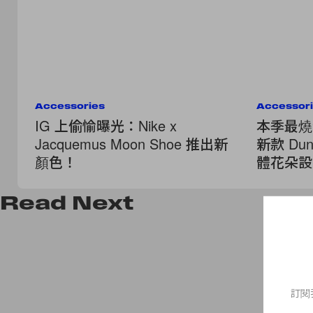
Accessories
Accessor
IG 上偷愉曝光：Nike x
本季最燒波
Jacquemus Moon Shoe 推出新
新款 Dun
顏色！
體花朵設
Read
Next
訂閱