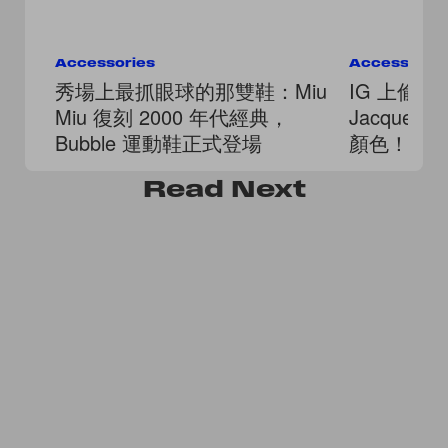
Accessories
Accessorie
秀場上最抓眼球的那雙鞋：Miu
IG 上偷愉曝
Miu 復刻 2000 年代經典，
Jacquemu
Bubble 運動鞋正式登場
顏色！
Read
Next