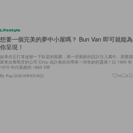
Lifestyle
想要一個完美的夢中小屋嗎？ Bun Van 即可就能為
你呈現！
如果你正打算改變一下臥室的氛圍，將一些新鮮的設計注入其中。那麼這
家來自葡萄牙的公司 Circu 或許會給你帶來一些奇妙的靈感！以 1960 和
1970 年代風靡的 1960 VW
By
Kay.Q
/
2016年6月30日
10
0