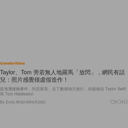
Celebrities
Taylor、Tom 旁若無人地羅馬「放閃」，網民有話
兒：照片感覺很虛假造作！
從海灘接吻事件，到見家長、去了數個地方旅行，你能相信 Taylor Swift
和 Tom Hiddleston
By
Emily.W
/
2016年6月29日
3
0