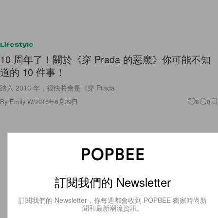
Lifestyle
10 周年了！關於《穿 Prada 的惡魔》你可能不知
道的 10 件事！
踏入 2016 年，很快將會是《穿 Prada
By
Emily.W
/
2016年6月29日
8
0
訂閱我們的 Newsletter
訂閱我們的 Newsletter，你每週都會收到 POPBEE 獨家時尚新
聞和最新潮流資訊。