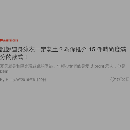
Fashion
誰說連身泳衣一定老土？為你推介 15 件時尚度滿
分的款式！
夏天就是和陽光玩遊戲的季節，年輕少女們總是愛以 bikini 示人，但是
bikini
By
Emily.W
/
2016年6月29日
27
0