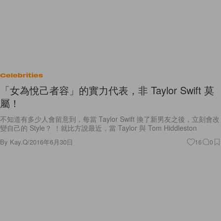
Celebrities
「女為悅己者容」的實力代表，非 Taylor Swift 莫
屬！
不知道有多少人會留意到，每當 Taylor Swift 換了新男友之後，立刻會改
變自己的 Style？ ！就比方說最近，當 Taylor 與 Tom Hiddleston
By
Kay.Q
/
2016年6月30日
16
0