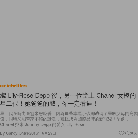
Celebrities
繼 Lily-Rose Depp 後，另一位當上 Chanel 女模的
星二代！她爸爸的戲，你一定看過！
星二代在時尚圈愈來愈吃香，因為這些幸運小孩總遺傳了星級父母的高顏
值，同時又能帶來不絕的話題，難怪成為國際品牌的新寵兒！早前，
Chanel 找來 Johnny Depp 的愛女 Lily-Rose
By
Candy Chan
/
2016年6月29日
8
0