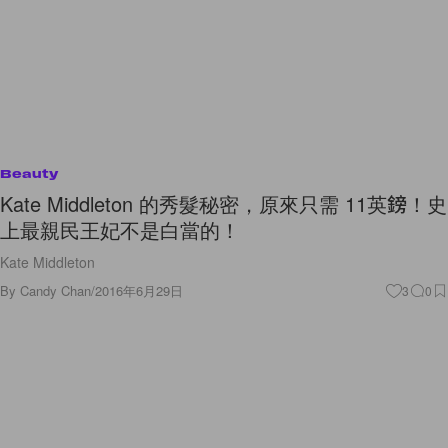
Beauty
Kate Middleton 的秀髮秘密，原來只需 11英鎊！史
上最親民王妃不是白當的！
Kate Middleton
By
Candy Chan
/
2016年6月29日
3
0