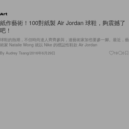
Art
紙作藝術！100對紙製 Air Jordan 球鞋，夠震撼了
吧！
球鞋的熱潮，不但時尚達人齊齊參與，連藝術家加也要參一腳。最近，藝
術家 Natalie Wong 就以 Nike 的標誌性鞋款 Air Jordan
By
Audrey Tsang
/
2016年6月29日
19
0