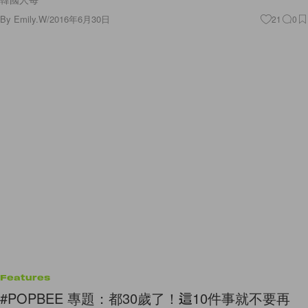
By
Emily.W
/
2016年6月30日
21
0
Features
#POPBEE 專題：都30歲了！這10件事就不要再
做！