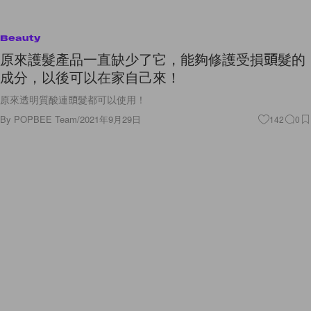
Beauty
原來護髮產品一直缺少了它，能夠修護受損頭髮的
成分，以後可以在家自己來！
原來透明質酸連頭髮都可以使用！
By
POPBEE Team
/
2021年9月29日
142
0