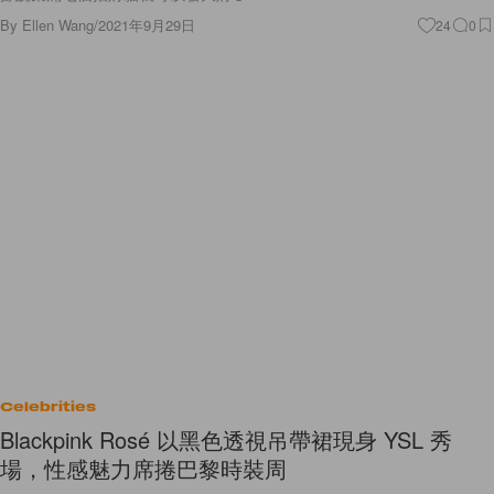
By
Ellen Wang
/
2021年9月29日
24
0
Celebrities
Blackpink Rosé 以黑色透視吊帶裙現身 YSL 秀
場，性感魅力席捲巴黎時裝周