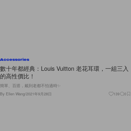
Accessories
數十年都經典：Louis Vuitton 老花耳環，一組三入
的高性價比！
簡單、百搭，戴到老都不怕過時✨
By
Ellen Wang
/
2021年9月28日
139
0