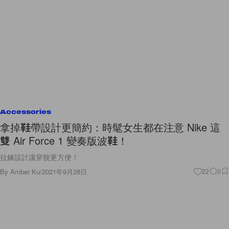
Accessories
拿掉鞋帶設計更簡約：時髦女生都在注意 Nike 這
雙 Air Force 1 變奏版波鞋！
拉鍊設計讓穿脫更方便！
By
Amber Ku
/
2021年9月28日
22
0