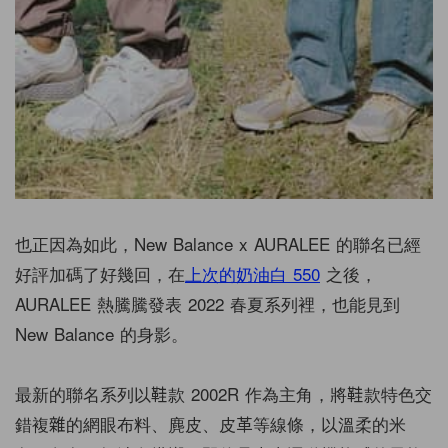
也正因為如此，New Balance x AURALEE 的聯名已經
好評加碼了好幾回，在
上次的奶油白 550
之後，
AURALEE 熱騰騰發表 2022 春夏系列裡，也能見到
New Balance 的身影。
最新的聯名系列以鞋款 2002R 作為主角，將鞋款特色交
錯複雜的網眼布料、麂皮、皮革等線條，以溫柔的米