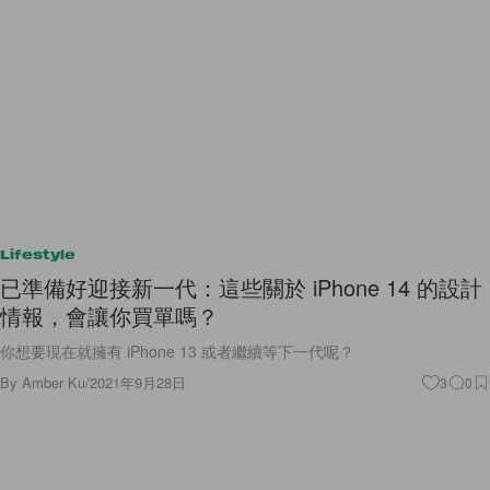
Lifestyle
已準備好迎接新一代：這些關於 iPhone 14 的設計
情報，會讓你買單嗎？
你想要現在就擁有 iPhone 13 或者繼續等下一代呢？
By
Amber Ku
/
2021年9月28日
3
0