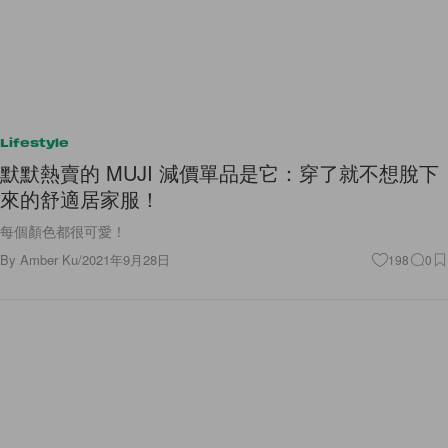
Lifestyle
默默熱賣的 MUJI 減價單品是它：穿了就不想脫下
來的舒適居家服！
每個顏色都很可愛！
By
Amber Ku
/
2021年9月28日
198
0