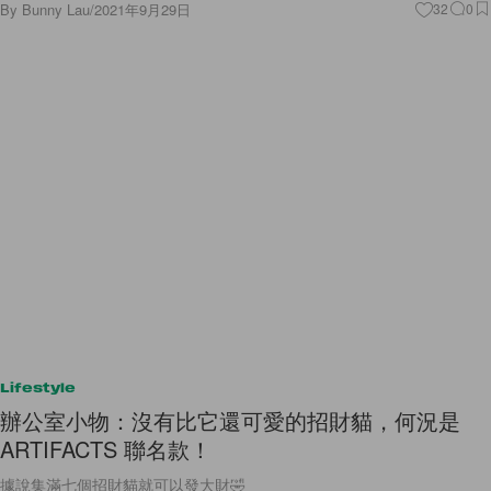
By
Bunny Lau
/
2021年9月29日
32
0
Lifestyle
辦公室小物：沒有比它還可愛的招財貓，何況是
ARTIFACTS 聯名款！
據說集滿七個招財貓就可以發大財🤣