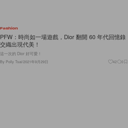
Fashion
PFW：時尚如一場遊戲，Dior 翻開 60 年代回憶錄
交織出現代美！
這一次的 Dior 好可愛！
By
Polly Tsai
/
2021年9月29日
42
0