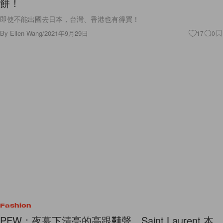
餅！
即使不能出國去日本，台灣、香港也有得買！
By
Ellen Wang
/
2021年9月29日
17
0
Fashion
PFW：夜幕下清亮的高跟鞋聲，Saint Laurent 本