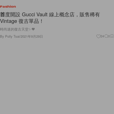
Fashion
首度開設 Gucci Vault 線上概念店，販售稀有
Vintage 復古單品！
時尚迷的復古天堂✨🧡
By
Polly Tsai
/
2021年9月29日
24
0