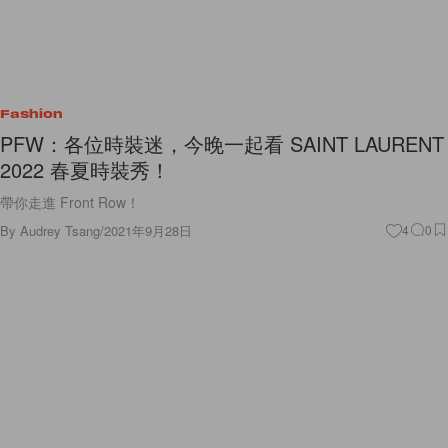
Fashion
PFW：各位時裝迷，今晚一起看 SAINT LAURENT
2022 春夏時裝秀！
帶你走進 Front Row！
By
Audrey Tsang
/
2021年9月28日
4
0