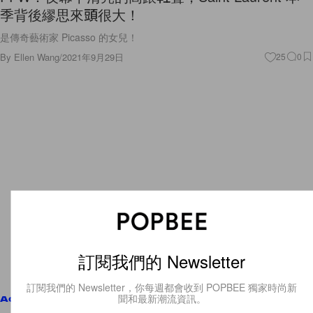
季背後繆思來頭很大！
是傳奇藝術家 Picasso 的女兒！
By
Ellen Wang
/
2021年9月29日
25
0
訂閱我們的 Newsletter
訂閱我們的 Newsletter，你每週都會收到 POPBEE 獨家時尚新
聞和最新潮流資訊。
Accessories