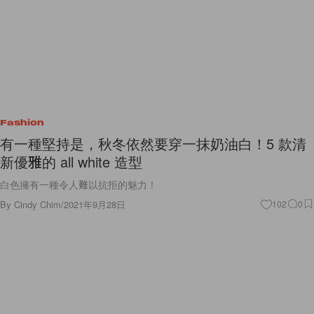
Fashion
有一種堅持是，秋冬依然要穿一抹奶油白！5 款清
新優雅的 all white 造型
白色擁有一種令人難以抗拒的魅力！
By
Cindy Chim
/
2021年9月28日
102
0