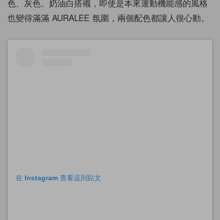
色、灰色、奶油白搭襯，即使是本來運動機能感的風格
也變得滿滿 AURALEE 氛圍，兩個配色都讓人很心動。
在 Instagram 查看這則貼文