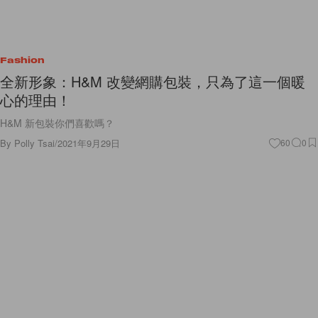
Fashion
全新形象：H&M 改變網購包裝，只為了這一個暖
心的理由！
H&M 新包裝你們喜歡嗎？
By
Polly Tsai
/
2021年9月29日
60
0