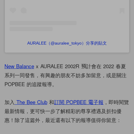
AURALEE（@auralee_tokyo）分享的貼文
New Balance
x AURALEE 2002R 預計會在 2022 春夏
系列一同發售，有興趣的朋友不妨多加留意，或是關注
POPBEE 的追蹤報導。
加入
The Bee Club
和
訂閱 POPBEE 電子報
，即時閱覽
最新情報，更可快一步了解精彩的尊享禮遇及折扣優
惠！除了這篇外，最近還有以下的報導值得你留意：