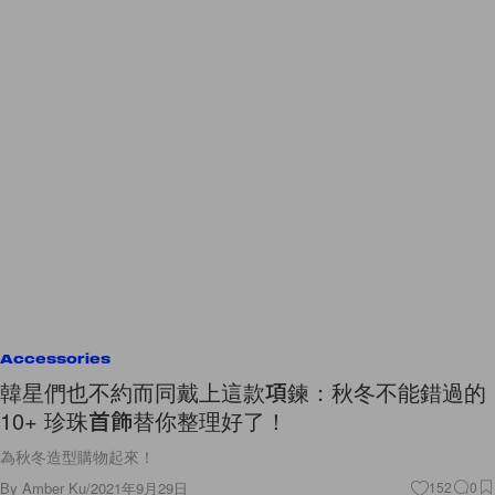
Accessories
韓星們也不約而同戴上這款項鍊：秋冬不能錯過的
10+ 珍珠首飾替你整理好了！
為秋冬造型購物起來！
By
Amber Ku
/
2021年9月29日
152
0