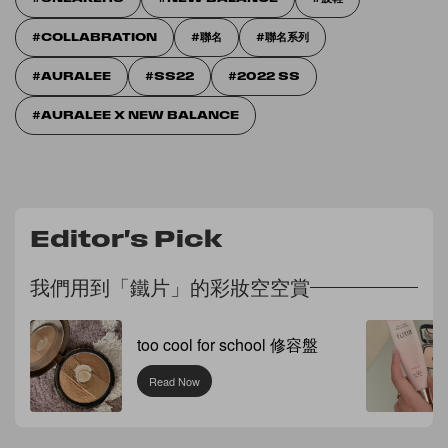
COLLABRATION
聯名
聯名系列
AURALEE
SS22
2022 SS
AURALEE X NEW BALANCE
Editor's Pick
我們用到「鐵片」的彩妝空空賞
too cool for school 修容盤
Read Now