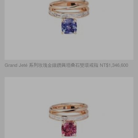
Grand Jeté 系列玫瑰金鑲鑽與坦桑石雙環戒指 NT$1,346,600