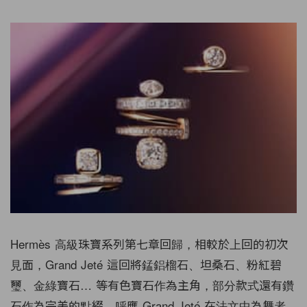
Hermès 高級珠寶系列第七章回歸，相較於上回的初次
見面，Grand Jeté 這回將錳鋁榴石、坦桑石、粉紅碧
璽、金綠寶石… 等有色寶石作為主角，部分款式還有鑽
石作為完美的點綴，呼應 Grand Jeté 在法文中為舞者