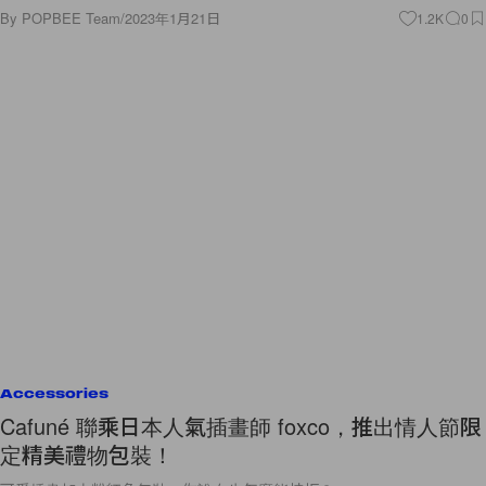
By
POPBEE Team
/
2023年1月21日
1.2K
0
Accessories
Cafuné 聯乘日本人氣插畫師 foxco，推出情人節限
定精美禮物包裝！