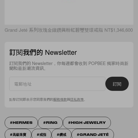
Grand Jeté 系列玫瑰金鑲鑽與粉紅碧璽雙環戒指 NT$1,346,600
訂閱我們的 Newsletter
訂閱我們的 Newsletter，你每週都會收到 POPBEE 獨家時尚新
聞和最新潮流資訊。
訂閱
點擊訂閱即表示您同意我們的
服務條款
與
隱私政策
。
HERMES
RING
HIGH JEWELRY
高級珠寶
戒指
鑽戒
GRAND JETÉ