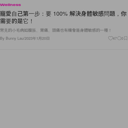
Wellness
寵愛自己第一步：要 100% 解決身體敏感問題，你
需要的是它！
常見的小毛病如腹脹、胃痛、頭痛也有機會是身體敏感的一種！
By
Bunny Lau
/
2023年1月20日
47
0