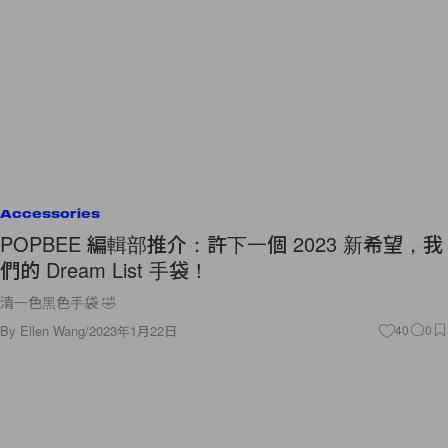
Accessories
POPBEE 編輯部推介：許下一個 2023 新希望，我
們的 Dream List 手袋！
清一色黑色手袋 🤣
By
Ellen Wang
/
2023年1月22日
40
0