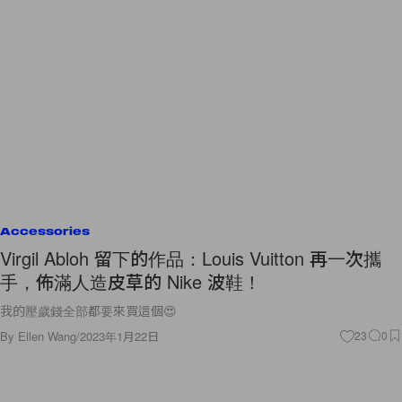
Accessories
Virgil Abloh 留下的作品：Louis Vuitton 再一次攜
手，佈滿人造皮草的 Nike 波鞋！
我的壓歲錢全部都要來買這個😍
By
Ellen Wang
/
2023年1月22日
23
0