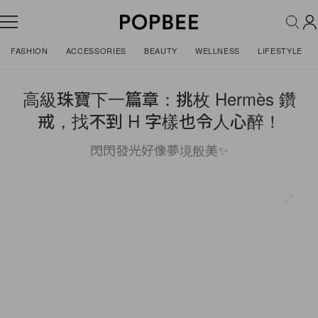
FASHION
ACCESSORIES
BEAUTY
WELLNESS
LIFESTYLE
高級珠寶下一篇章：挑枚 Hermès 鑽
戒，找不到 H 字樣也令人心醉！
閃閃發光好像夢境般美✨