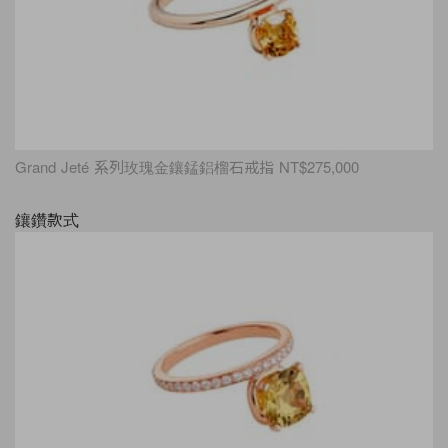
Grand Jeté 系列玫瑰金鑲錳鋁榴石戒指 NT$275,000
鑲鑽款式