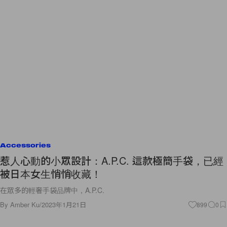
Accessories
惹人心動的小眾設計：A.P.C. 這款極簡手袋，已經
被日本女生悄悄收藏！
在眾多的輕奢手袋品牌中，A.P.C.
By
Amber Ku
/
2023年1月21日
899
0