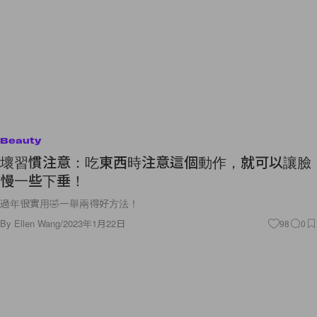
Beauty
壞習慣注意：吃東西時注意這個動作，就可以讓臉
慢一些下垂！
過年很實用🤣一舉兩得好方法！
By
Ellen Wang
/
2023年1月22日
98
0