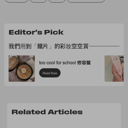
Editor's Pick
我們用到「鐵片」的彩妝空空賞
too cool for school 修容盤
Read Now
Related Articles