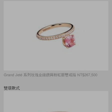
Grand Jeté 系列玫瑰金鑲鑽與粉紅碧璽戒指 NT$267,500
雙環款式