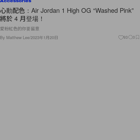
Accessories
心動配色：Air Jordan 1 High OG “Washed Pink”
將於 4 月登場！
愛粉紅色的你要留意
By
Matthew Lee
/
2023年1月20日
93
0