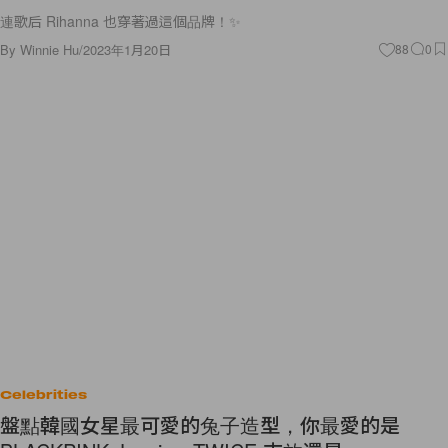
連歌后 Rihanna 也穿著過這個品牌！✨
By
Winnie Hu
/
2023年1月20日
88
0
Celebrities
盤點韓國女星最可愛的兔子造型，你最愛的是