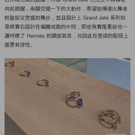
向前跳耀，兩腿交錯一下的大動作，希望能傳達出舞者
輕盈卻又豐盛的舞步，並且設計上 Grand Jeté 系列刻
意將寶石設計在偏離戒圈的中間，即使珠寶隆重卻也一
邊呼應了 Hermès 的調皮氣息，也因此在疊搭的配搭上
面更有彈性。