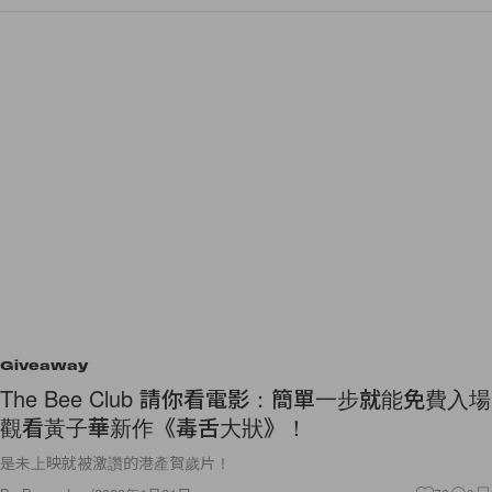
Giveaway
The Bee Club 請你看電影：簡單一步就能免費入場
觀看黃子華新作《毒舌大狀》！
是未上映就被激讚的港產賀歲片！