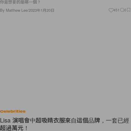
你最想要的是哪一個？
By
Matthew Lee
/
2023年1月20日
451
0
Celebrities
Lisa 演唱會中超吸睛衣服來自這個品牌，一套已經
超過萬元！