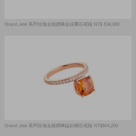
Grand Jeté 系列玫瑰金鑲鑽與金綠寶石戒指 NT$ 534,900
Grand Jeté 系列玫瑰金鑲鑽與錳鋁榴石戒指 NT$804,200