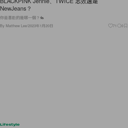
BLACKPINK Jennie、TWICE 志效還是
NewJeans？
你最喜歡的是哪一個？🐇
By
Matthew Lee
/
2023年1月20日
71
0
Lifestyle