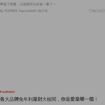
學懂了修眉，以後就可以節省一筆了～
By
POPBEE Team
/
2023年1月21日
56
0
Fashion
各大品牌兔年利是封大檢閱，你最愛是哪一個！