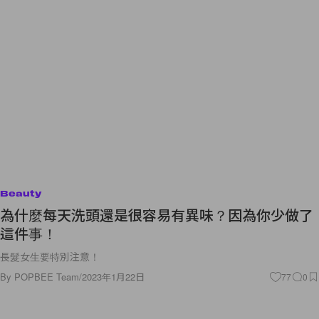
Beauty
為什麼每天洗頭還是很容易有異味？因為你少做了
這件事！
長髮女生要特別注意！
By
POPBEE Team
/
2023年1月22日
77
0