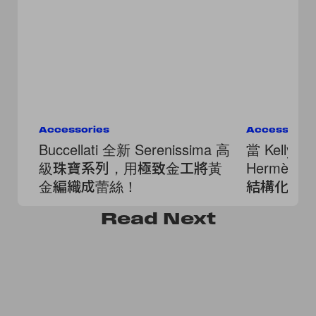
Accessories
Accessorie
Buccellati 全新 Serenissima 高
當 Kelly
級珠寶系列，用極致金工將黃
Hermès
金編織成蕾絲！
結構化作
Read
Next