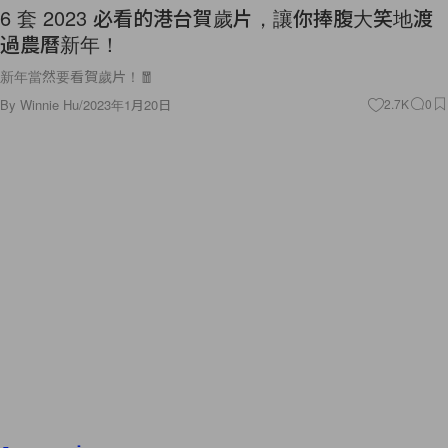
6 套 2023 必看的港台賀歲片，讓你捧腹大笑地渡
過農曆新年！
新年當然要看賀歲片！🧧
By
Winnie Hu
/
2023年1月20日
2.7K
0