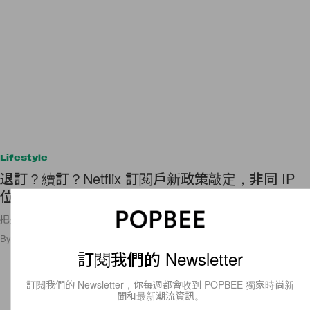
Lifestyle
退訂？續訂？Netflix 訂閱戶新政策敲定，非同 IP
位置只能寄生到 3 月！
把握最後時間🥹
By
Ellen Wang
/
2023年1月22日
34
0
訂閱我們的 Newsletter
訂閱我們的 Newsletter，你每週都會收到 POPBEE 獨家時尚新
聞和最新潮流資訊。