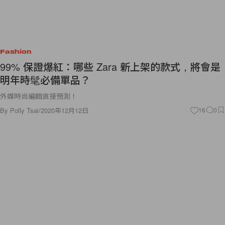
Fashion
99% 保證爆紅：哪些 Zara 新上架的款式，將會是
明年時髦必備單品？
外媒時尚編輯直接預測！
By
Polly Tsai
/
2020年12月12日
16
0