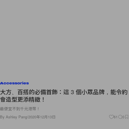
Accessories
大方、百搭的必備首飾：這 3 個小眾品牌，能令約
會造型更添精緻！
最便宜不到千元港幣！
By
Ashley Pang
/
2020年12月13日
61
0