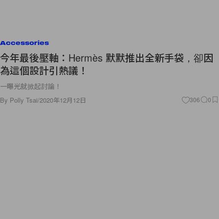
Accessories
今年最後壓軸：Hermès 默默推出全新手袋，卻因
為這個設計引熱議！
一曝光就掀起討論！
By
Polly Tsai
/
2020年12月12日
306
0