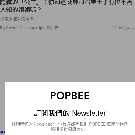
隱藏的「公主」：你知道威廉和哈里王子有位不為
人知的姐姐嗎？
樣子還很有氣質呢！
By
Crystal Chan
/
2020年12月12日
186
0
訂閱我們的 Newsletter
訂閱我們的 Newsletter，你每週都會收到 POPBEE 獨家時尚新
聞和最新潮流資訊。
Accessories