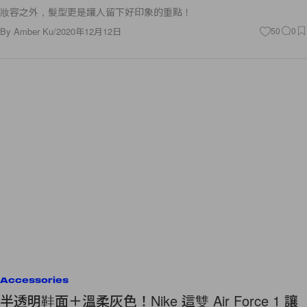
妝容之外，髮型更是讓人留下好印象的重點！
By
Amber Ku
/
2020年12月12日
50
0
Accessories
半透明鞋面＋溫柔灰色！Nike 這雙 Air Force 1 讓