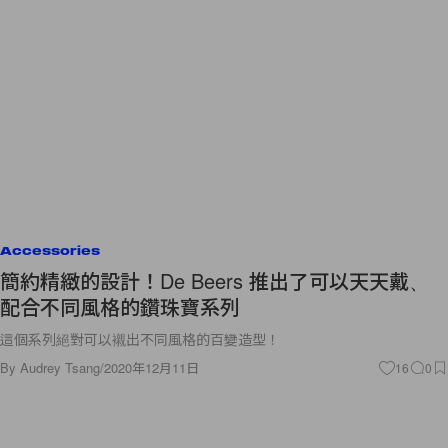
Accessories
簡約精緻的設計！De Beers 推出了可以天天戴、
配合不同風格的鑽珠寶系列
這個系列絕對可以襯出不同風格的百變造型！
By
Audrey Tsang
/
2020年12月11日
16
0