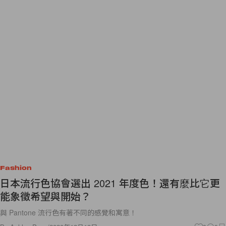
Fashion
日本流行色協會選出 2021 年度色！還有麼比它更
能象徵希望與開始？
與 Pantone 流行色有著不同的感覺和寓意！