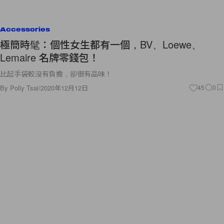
Accessories
極簡時髦：個性女生都有一個，BV、Loewe、
Lemaire 名牌零錢包！
比起手袋較沒有負擔，卻很有品味！
By
Polly Tsai
/
2020年12月12日
45
0