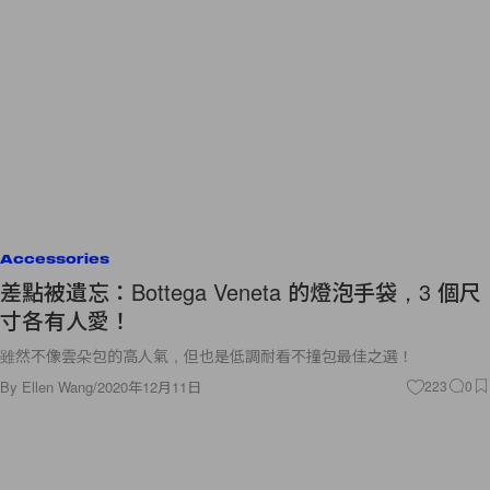
Accessories
差點被遺忘：Bottega Veneta 的燈泡手袋，3 個尺
寸各有人愛！
雖然不像雲朵包的高人氣，但也是低調耐看不撞包最佳之選！
By
Ellen Wang
/
2020年12月11日
223
0