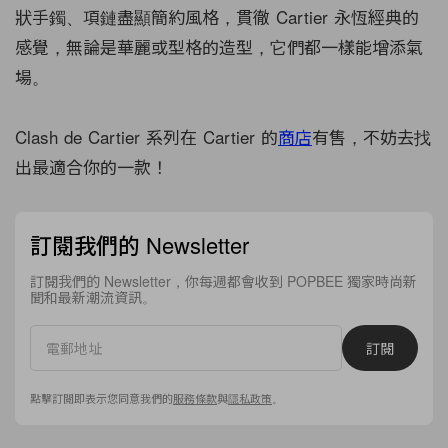
狀手鐲、項鏈盡顯簡約風格，貫徹 Cartier 永恆經典的
感覺，無論是華麗或型格的造型，它們都一樣能增添氣
場。
Clash de Cartier 系列在 Cartier 的
商店
有售，不妨去找
出最適合你的一款！
訂閱我們的 Newsletter
訂閱我們的 Newsletter，你每週都會收到 POPBEE 獨家時尚新
聞和最新潮流資訊。
訂閱
點擊訂閱即表示您同意我們的
服務條款
與
隱私政策
。