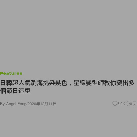
Features
日韓超人氣瀏海挑染髮色，星級髮型師教你變出多
個節日造型
By
Angel Fong
/
2020年12月11日
5.0K
0