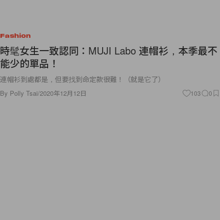
Fashion
時髦女生一致認同：MUJI Labo 連帽衫，本季最不
能少的單品！
連帽衫到處都是，但要找到命定款很難！（就是它了）
By
Polly Tsai
/
2020年12月12日
103
0