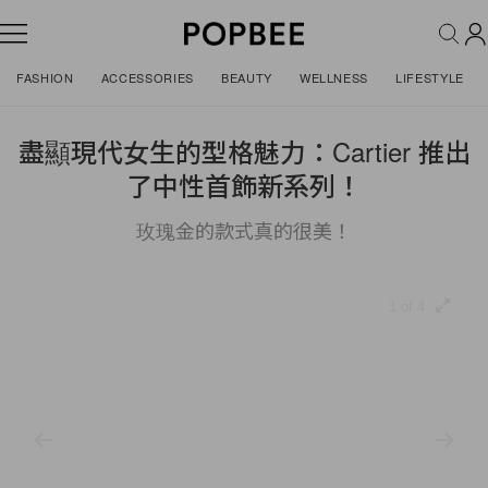
FASHION
ACCESSORIES
BEAUTY
WELLNESS
LIFESTYLE
盡顯現代女生的型格魅力：Cartier 推出
了中性首飾新系列！
玫瑰金的款式真的很美！
1 of 4