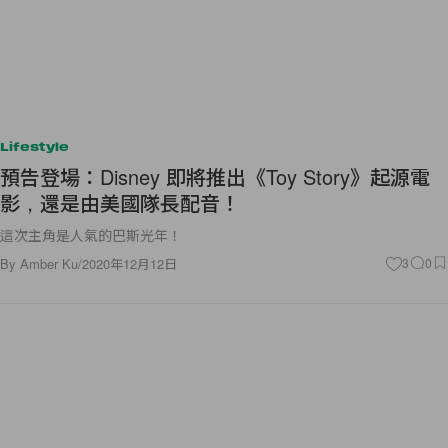
Lifestyle
預告登場：Disney 即將推出《Toy Story》起源電
影，還是由美國隊長配音！
這次主角是人氣的巴斯光年！
By
Amber Ku
/
2020年12月12日
3
0