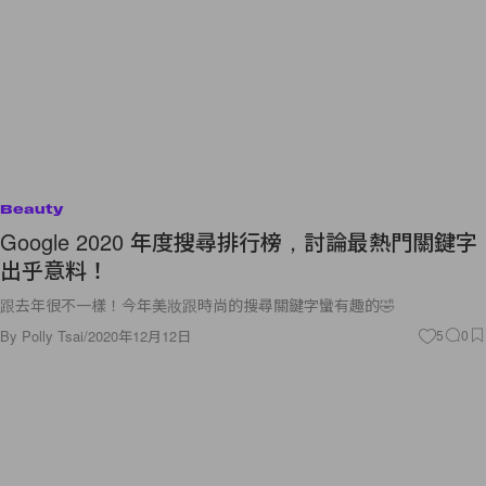
Beauty
Google 2020 年度搜尋排行榜，討論最熱門關鍵字
出乎意料！
跟去年很不一樣！今年美妝跟時尚的搜尋關鍵字蠻有趣的🤣
By
Polly Tsai
/
2020年12月12日
5
0