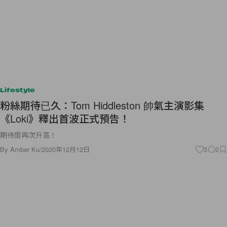
Lifestyle
粉絲期待已久：Tom Hiddleston 帥氣主演影集
《Loki》釋出首波正式預告！
期待度再次升高！
By
Amber Ku
/
2020年12月12日
3
0