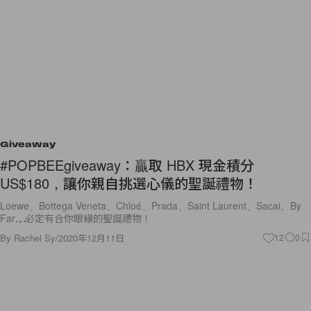
Giveaway
#POPBEEgiveaway：贏取 HBX 現金積分
US$180，讓你親自挑選心儀的聖誕禮物！
Loewe、Bottega Veneta、Chloé、Prada、Saint Laurent、Sacai、By
Far⋯⋯，必定有合你眼緣的聖誕禮物！
By
Rachel Sy
/
2020年12月11日
12
0