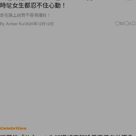
時髦女生都忍不住心動！
走在路上絕對不容易撞鞋！
By
Amber Ku
/
2020年12月12日
53
0
Celebrities