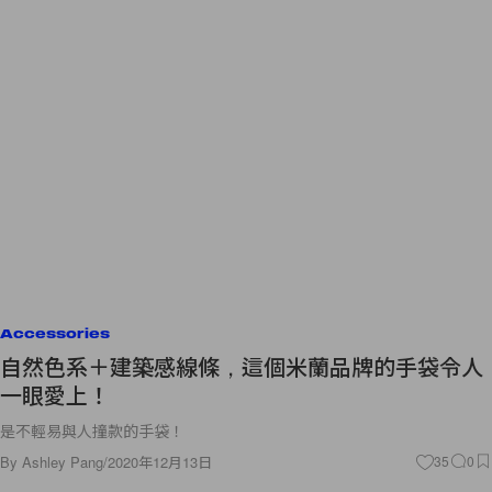
Accessories
自然色系＋建築感線條，這個米蘭品牌的手袋令人
一眼愛上！
是不輕易與人撞款的手袋！
By
Ashley Pang
/
2020年12月13日
35
0