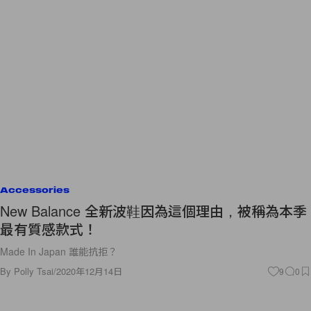
Accessories
New Balance 全新波鞋因為這個理由，被稱為本季
最有質感款式！
Made In Japan 誰能抗拒？
By
Polly Tsai
/
2020年12月14日
9
0