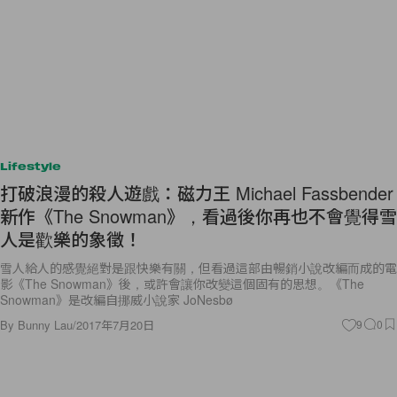
Lifestyle
打破浪漫的殺人遊戲：磁力王 Michael Fassbender
新作《The Snowman》，看過後你再也不會覺得雪
人是歡樂的象徵！
雪人給人的感覺絕對是跟快樂有關，但看過這部由暢銷小說改編而成的電
影《The Snowman》後，或許會讓你改變這個固有的思想。《The
Snowman》是改編自挪威小說家 JoNesbø
By
Bunny Lau
/
2017年7月20日
9
0