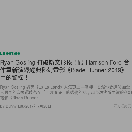
Lifestyle
Ryan Gosling 打破斯文形象！跟 Harrison Ford 合
作重新演繹經典科幻電影《Blade Runner 2049》
中的警探！
Ryan Gosling 憑著《La La Land》人氣更上一層樓，若然你對這位加拿
大男星的印象還停留在「西裝骨骨」的感覺的話，那今次他所主演的科幻
電影《Blade Runner
By
Bunny Lau
/
2017年7月20日
8
0