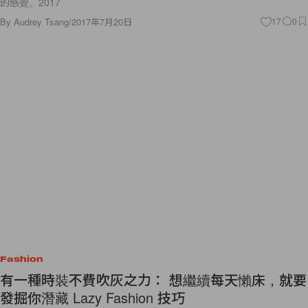
的感覺。2017
By
Audrey Tsang
/
2017年7月20日
17
0
Fashion
有一種時裝不費吹灰之力： 想繼續每天懶床，就要
發掘你潛藏 Lazy Fashion 技巧