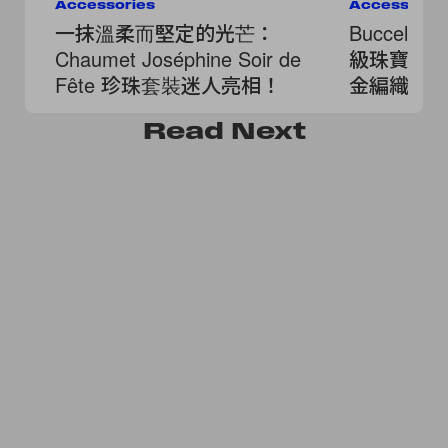
Accessories
Accessorie
一抹溫柔而堅定的光芒：
Buccellat
Chaumet Joséphine Soir de
級珠寶系
Fête 珍珠套裝迷人亮相！
金編織成
Read
Next