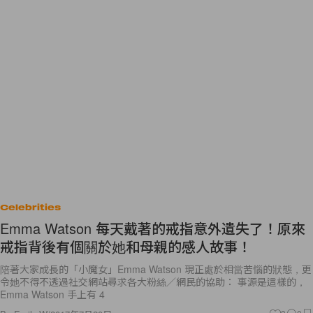
Celebrities
Emma Watson 每天戴著的戒指意外遺失了！原來
戒指背後有個關於她和母親的感人故事！
陪著大家成長的「小魔女」Emma Watson 現正處於相當苦惱的狀態，更
令她不得不透過社交網站尋求各大粉絲／網民的協助： 事源是這樣的，
Emma Watson 手上有 4