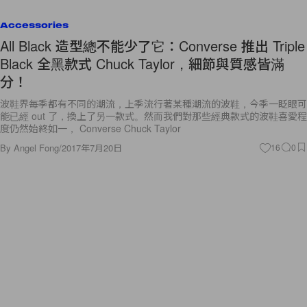
Accessories
All Black 造型總不能少了它：Converse 推出 Triple
Black 全黑款式 Chuck Taylor，細節與質感皆滿
分！
波鞋界每季都有不同的潮流，上季流行著某種潮流的波鞋，今季一眨眼可
能已經 out 了，換上了另一款式。然而我們對那些經典款式的波鞋喜愛程
度仍然始終如一， Converse Chuck Taylor
By
Angel Fong
/
2017年7月20日
16
0