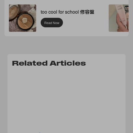
too cool for school 修容盤
Read Now
Related Articles