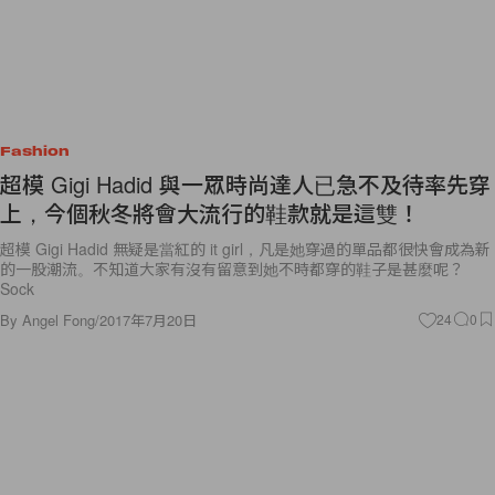
Fashion
超模 Gigi Hadid 與一眾時尚達人已急不及待率先穿
上，今個秋冬將會大流行的鞋款就是這雙！
超模 Gigi Hadid 無疑是當紅的 it girl，凡是她穿過的單品都很快會成為新
的一股潮流。不知道大家有沒有留意到她不時都穿的鞋子是甚麼呢？
Sock
By
Angel Fong
/
2017年7月20日
24
0