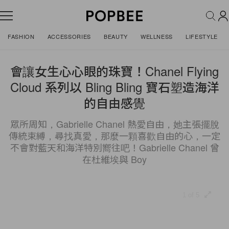
FASHION
ACCESSORIES
BEAUTY
WELLNESS
LIFESTYLE
會讓女生心心眼的珠寶！Chanel Flying
Cloud 系列以 Bling Bling 寶石塑造海洋
的自由感覺
眾所周知，Gabrielle Chanel 熱愛自由，她主張擺脫
傳統束縛，尋找真愛，那麼一顆喜歡自由的心，一定
不會對藍天和海洋特別嚮往吧！Gabrielle Chanel 曾
在杜維埃與 Boy
1 of 5