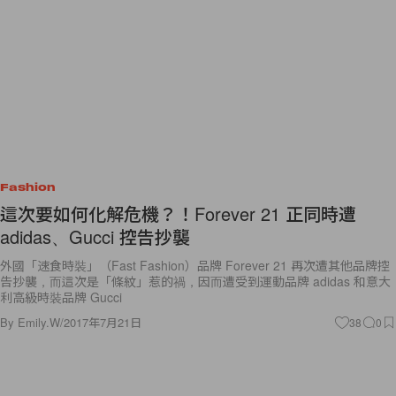
Fashion
這次要如何化解危機？！Forever 21 正同時遭
adidas、Gucci 控告抄襲
外國「速食時裝」（Fast Fashion）品牌 Forever 21 再次遭其他品牌控
告抄襲，而這次是「條紋」惹的禍，因而遭受到運動品牌 adidas 和意大
利高級時裝品牌 Gucci
By
Emily.W
/
2017年7月21日
38
0