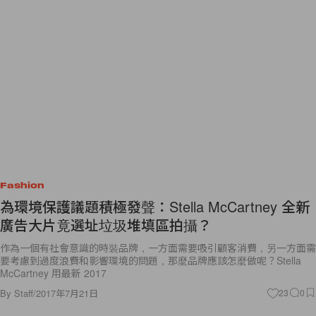
Fashion
為環境保護議題積極發聲：Stella McCartney 全新
廣告大片竟選址垃圾堆填區拍攝？
作為一個有社會意識的時裝品牌，一方面需要吸引顧客消費，另一方面需
要考慮到過度浪費和影響環境的問題，那麼品牌應該怎麼做呢？Stella
McCartney 用最新 2017
By
Staff
/
2017年7月21日
23
0