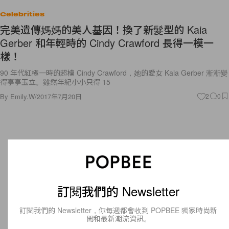
Celebrities
完美遺傳媽媽的美人基因！換了新髮型的 Kaia
Gerber 和年輕時的 Cindy Crawford 長得一模一
樣！
90 年代紅極一時的超模 Cindy Crawford，她的愛女 Kaia Gerber 漸漸變
得亭亭玉立。雖然年紀小小只得 15
By
Emily.W
/
2017年7月20日
2
0
訂閱我們的 Newsletter
訂閱我們的 Newsletter，你每週都會收到 POPBEE 獨家時尚新
聞和最新潮流資訊。