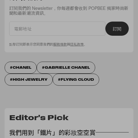
訂閱我們的 Newsletter，你每週都會收到 POPBEE 獨家時尚新
聞和最新潮流資訊。
訂閱
點擊訂閱即表示您同意我們的
服務條款
與
隱私政策
。
CHANEL
GABRIELLE CHANEL
HIGH JEWELRY
FLYING CLOUD
Editor's Pick
我們用到「鐵片」的彩妝空空賞