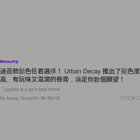
Beauty
過百款顏色任君選擇！ Urban Decay 推出了顯色度
高、有玩味又滋潤的唇膏，滿足你數個願望！
「Lipstick is a girl’s best friend.
By
Audrey Tsang
/
2017年7月21日
7
0