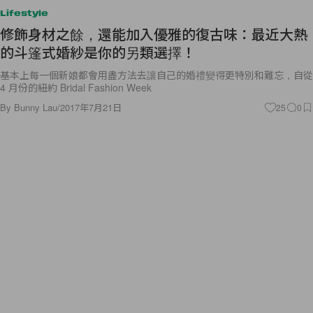
Lifestyle
修飾身材之餘，還能加入優雅的復古味：最近大熱
的斗篷式婚紗是你的另類選擇！
基本上每一個新娘都會用盡方法去讓自己的婚禮變得更特別和難忘，自從
4 月份的紐約 Bridal Fashion Week
By
Bunny Lau
/
2017年7月21日
25
0