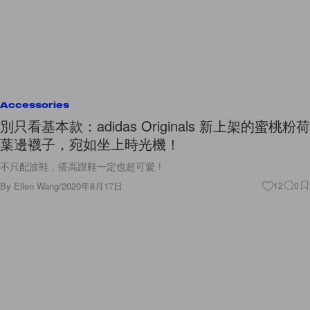
Accessories
別只看基本款：adidas Originals 新上架的蜜桃粉荷
葉邊襪子，宛如坐上時光機！
不只配波鞋，搭高跟鞋一定也超可愛！
By
Ellen Wang
/
2020年8月17日
12
0