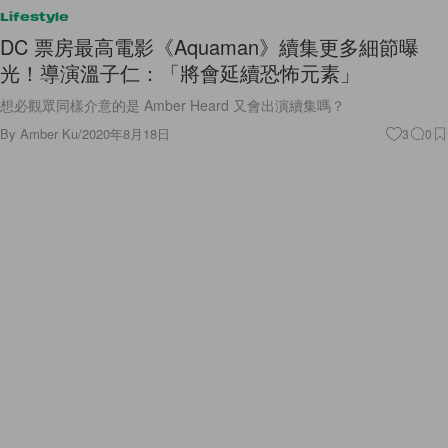
Lifestyle
DC 票房最高電影《Aquaman》續集更多細節曝
光！導演溫子仁：「將會延續恐怖元素」
想必觀眾同樣介意的是 Amber Heard 又會出演續集嗎？
By
Amber Ku
/
2020年8月18日
3
0