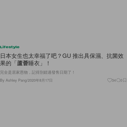
Lifestyle
日本女生也太幸福了吧？GU 推出具保濕、抗菌效
果的「蘆薈睡衣」！
完全是居家恩物，記得別錯過發售日期了！
By
Ashley Pang
/
2020年8月17日
34
0