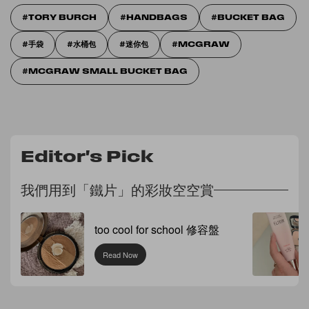
TORY BURCH
HANDBAGS
BUCKET BAG
手袋
水桶包
迷你包
MCGRAW
MCGRAW SMALL BUCKET BAG
Editor's Pick
我們用到「鐵片」的彩妝空空賞
too cool for school 修容盤
Read Now