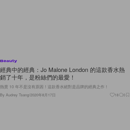
Beauty
經典中的經典：Jo Malone London 的這款香水熱
銷了十年，是粉絲們的最愛！
熱賣 10 年不是沒有原因！這款香水絕對是品牌的經典之作！
By
Audrey Tsang
/
2020年8月17日
18
0