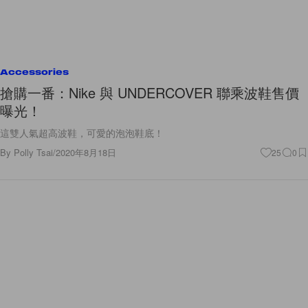
Accessories
搶購一番：Nike 與 UNDERCOVER 聯乘波鞋售價
曝光！
這雙人氣超高波鞋，可愛的泡泡鞋底！
By
Polly Tsai
/
2020年8月18日
25
0