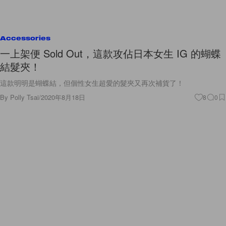
Accessories
一上架便 Sold Out，這款攻佔日本女生 IG 的蝴蝶
結髮夾！
這款明明是蝴蝶結，但個性女生超愛的髮夾又再次補貨了！
By
Polly Tsai
/
2020年8月18日
8
0