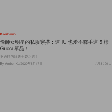
Fashion
偷師女明星的私服穿搭：連 IU 也愛不釋手這 5 樣
Gucci 單品！
不過時的經典手袋之選！
By
Amber Ku
/
2020年8月17日
58
0