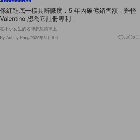
Accessories
像紅鞋底一樣具辨識度：5 年內破億銷售額，難怪
Valentino 想為它註冊專利！
在不少女生的名牌夢想清單上！
By
Ashley Pang
/
2020年8月18日
66
0