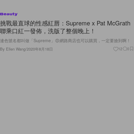
Beauty
挑戰最直球的性感紅唇：Supreme x Pat McGrath
聯乘口紅一發佈，洗版了整個晚上！
連色號名都叫做「Supreme」😍網路商店也可以購買，一定要搶到啊！
By
Ellen Wang
/
2020年8月18日
12
0