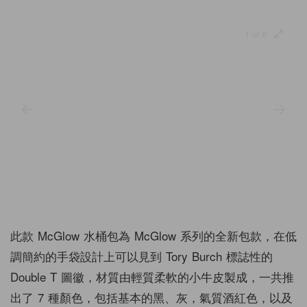
1 of 6
此款 McGlow 水桶包為 McGlow 系列的全新包款，在低
調簡約的手袋設計上可以見到 Tory Burch 標誌性的
Double T 圖徽，材質由輕質柔軟的小牛皮製成，一共推
出了 7 種顏色，包括基本的黑、灰，氣質酒紅色，以及