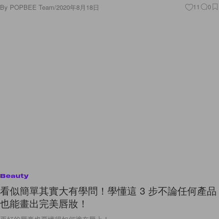
By
POPBEE Team
/
2020年8月18日
11
0
Beauty
看似簡單其實大有學問！學懂這 3 步不論任何產品
也能畫出完美唇妝！