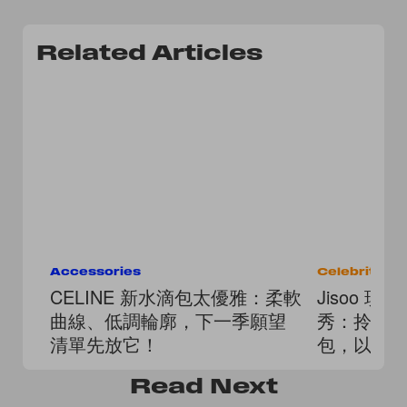
Related Articles
Accessories
Celebrities
CELINE 新水滴包太優雅：柔軟
Jisoo 現
曲線、低調輪廓，下一季願望
秀：拎上 Mé
清單先放它！
包，以法
範本
Read
Next