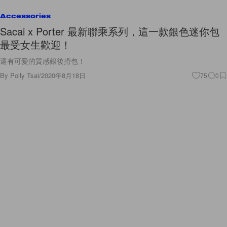
Accessories
Sacai x Porter 最新聯乘系列，這一款銀色迷你包
最受女生歡迎！
還有可愛的質感銀後揹包！
By
Polly Tsai
/
2020年8月18日
75
0