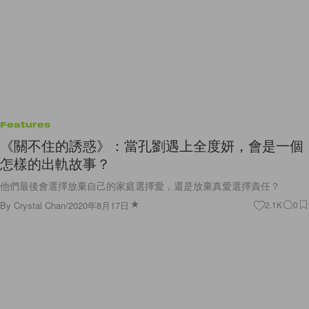
Features
《關不住的誘惑》：當孔劉遇上全度妍，會是一個
怎樣的出軌故事？
他們最後會選擇放棄自己的家庭選擇愛，還是放棄真愛選擇責任？
By
Crystal Chan
/
2020年8月17日
2.1K
0