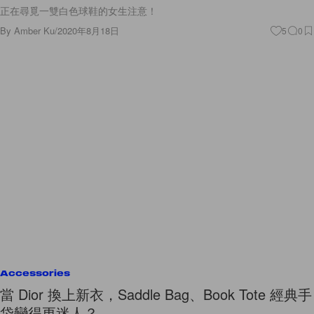
正在尋覓一雙白色球鞋的女生注意！
By
Amber Ku
/
2020年8月18日
5
0
Accessories
當 Dior 換上新衣，Saddle Bag、Book Tote 經典手
袋變得更迷人？