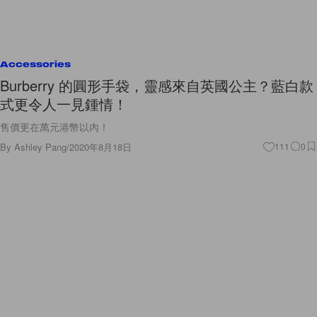
Accessories
Burberry 的圓形手袋，靈感來自英國公主？藍白款
式更令人一見鍾情！
售價更在萬元港幣以內！
By
Ashley Pang
/
2020年8月18日
111
0