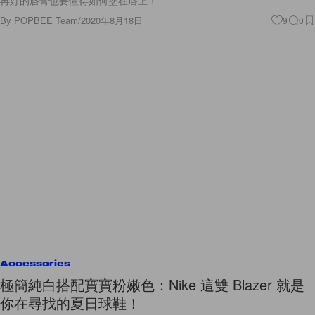
再好的唇膏也要懂得如何塗在唇上！
By
POPBEE Team
/
2020年8月18日
9
0
Accessories
極簡純白搭配寶寶粉嫩色：Nike 這雙 Blazer 就是
你在尋找的夏日球鞋！