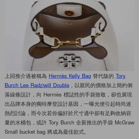
上回推介過被稱為
Hermès Kelly Bag
替代版的
Tory
Burch Lee Radziwill Double
，以親民的價格加上簡約俐
落線條設計，向 Hermès 標誌性的手袋致敬，卻也展現
出品牌本身的獨特摩登設計基因，一曝光便引起時尚迷
熱烈討論，而今次若你偏好於尺寸適中卻有足夠收納容
量的水桶包，或許 Tory Burch 全新推出的手袋 McGraw
Small bucket bag 將成為最佳款式。