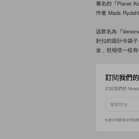
著名的「Planet 
作者 Mads R
這款名為「Veno
針扣的設計令袋子 H
金，但相信一樣有機會
訂閱我們的 N
訂閱我們的 New
點擊訂閱即表示您同