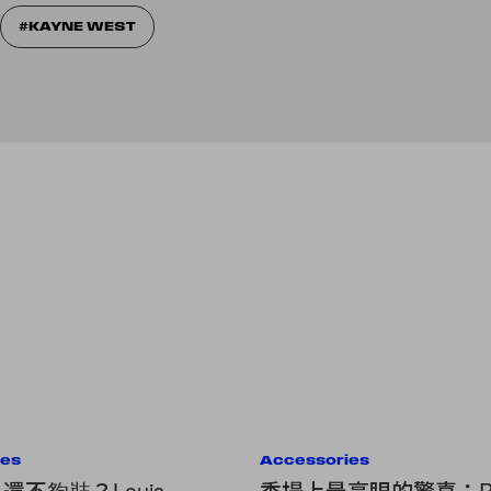
KAYNE WEST
ies
Accessories
ull 還不夠裝？Louis
秀場上最亮眼的驚喜：Pier