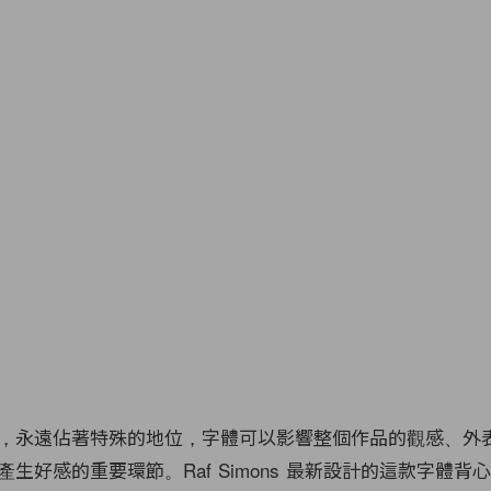
，永遠佔著特殊的地位，字體可以影響整個作品的觀感、外
生好感的重要環節。Raf Simons 最新設計的這款字體背