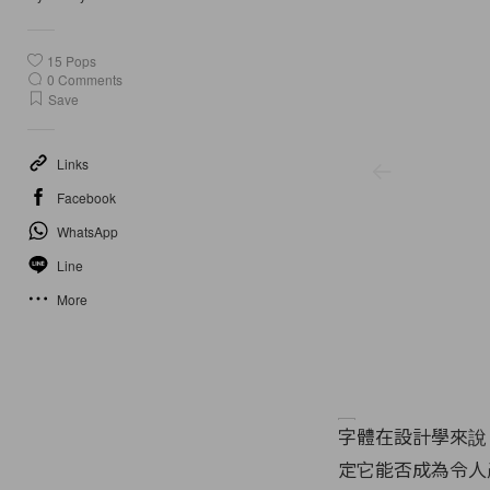
15
Pops
0
Comments
Save
Links
Facebook
WhatsApp
Line
More
字體在設計學來說
定它能否成為令人產