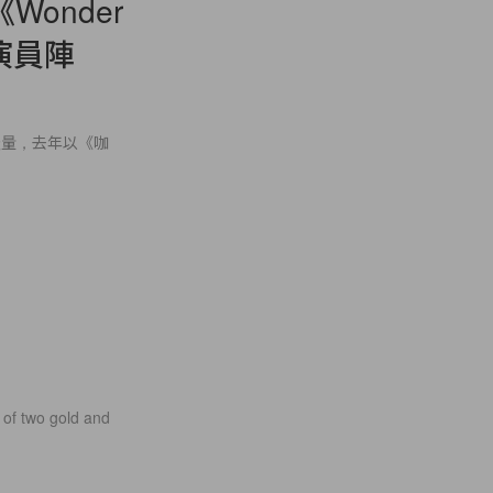
Wonder
演員陣
的產量，去年以《咖
 of two gold and