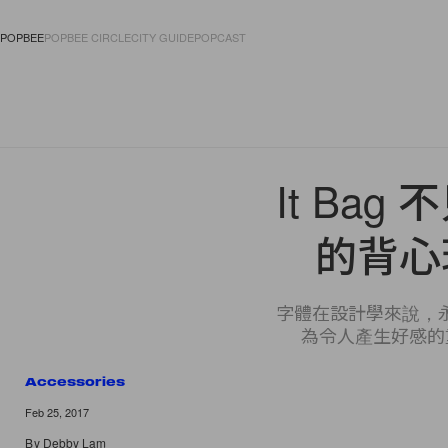
POPBEE
POPBEE CIRCLE
CITY GUIDE
POPCAST
FASHION
ACCES
It Bag
的背心
字體在設計學來說，
為令人產生好感的重
Accessories
4 of 4
Feb 25, 2017
By
Debby Lam