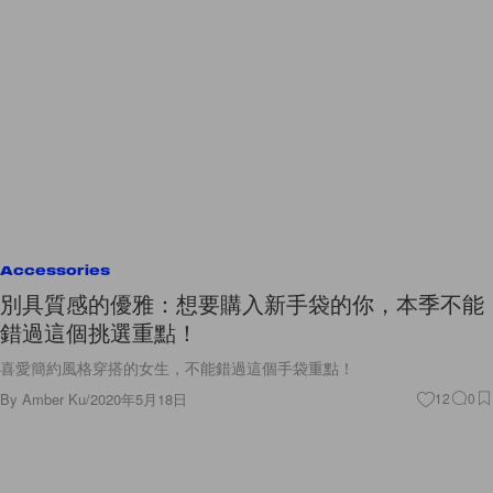
Accessories
別具質感的優雅：想要購入新手袋的你，本季不能
錯過這個挑選重點！
喜愛簡約風格穿搭的女生，不能錯過這個手袋重點！
By
Amber Ku
/
2020年5月18日
12
0