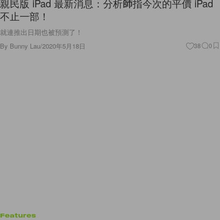
不止一部！
就連推出日期也被預測了！
By
Bunny Lau
/
2020年5月18日
38
0
Features
Stay Home Fun! 留在家中也能做的活動提案