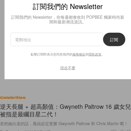
訂閱我們的 Newsletter
訂閱我們的 Newsletter，你每週都會收到 POPBEE 獨家時尚新
聞和最新潮流資訊。
訂閱
點擊訂閱即表示您同意我們的
服務條款
與
隱私政策
。
現在不要
Celebrities
逆天長腿 + 超高顏值：Gwyneth Paltrow 16 歲女兒
被指是最矚目星二代！
若然她出道的話，風頭必定更勝 Gwyneth Paltrow 和 Chris Martin 呢！
By
Bunny Lau
/
2020年5月18日
84
0