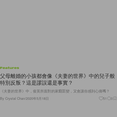
Features
父母離婚的小孩都會像《夫妻的世界》中的兒子般
特別反叛？這是謬誤還是事實？
《夫妻的世界》中，俊英所面對的家庭巨變，又會讓你感到心痛嗎？
By
Crystal Chan
/
2020年5月18日
51
0