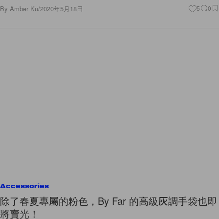
Accessories
除了春夏專屬的粉色，By Far 的高級灰調手袋也即
將賣光！
灰色可是 2020 年的流行高級色！