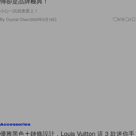
小心一試就會愛上！
By
Crystal Chan
/
2020年5月18日
678
0
Accessories
優雅黑色＋鏈條設計，Louis Vuitton 這 3 款迷你手
袋令人難以抗拒？