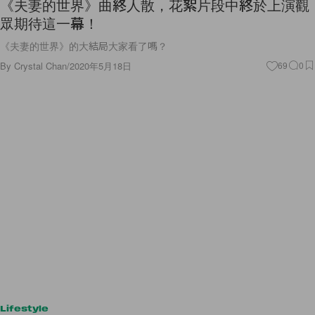
眾期待這一幕！
《夫妻的世界》的大結局大家看了嗎？
By
Crystal Chan
/
2020年5月18日
69
0
Lifestyle
不易撞款：這一款極簡行李箱，時髦有品味的設計