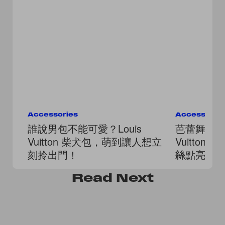
Accessories
Accessorie
誰說男包不能可愛？Louis
芭蕾舞鞋熱潮
Vuitton 柴犬包，萌到讓人想立
Vuitto
刻拎出門！
絲點亮夏
Read
Next