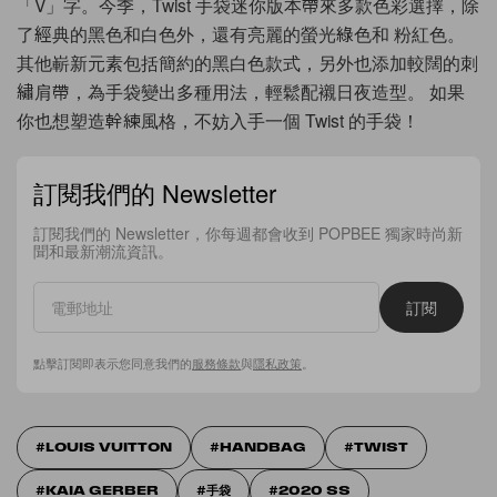
「V」字。今季，Twist 手袋迷你版本帶來多款色彩選擇，除
了經典的黑色和白色外，還有亮麗的螢光綠色和 粉紅色。
其他嶄新元素包括簡約的黑白色款式，另外也添加較闊的刺
繡肩帶，為手袋變出多種用法，輕鬆配襯日夜造型。 如果
你也想塑造幹練風格，不妨入手一個 Twist 的手袋！
訂閱我們的 Newsletter
訂閱我們的 Newsletter，你每週都會收到 POPBEE 獨家時尚新
聞和最新潮流資訊。
訂閱
點擊訂閱即表示您同意我們的
服務條款
與
隱私政策
。
LOUIS VUITTON
HANDBAG
TWIST
KAIA GERBER
手袋
2020 SS