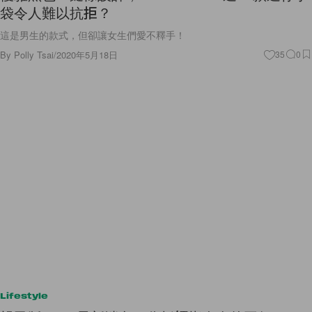
這是男生的款式，但卻讓女生們愛不釋手！
By
Polly Tsai
/
2020年5月18日
35
0
Lifestyle
親民版 iPad 最新消息：分析師指今次的平價 iPad