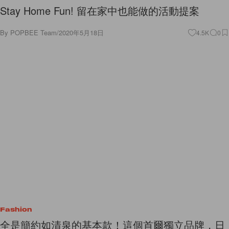
By
POPBEE Team
/
2020年5月18日
4.5K
0
Fashion
全是簡約如清泉的基本款！這個首爾獨立品牌，日
韓女生也私藏