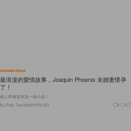
Celebrities
最浪漫的愛情故事，Joaquin Phoenix 未婚妻懷孕
了！
兩人即將迎來第一個小孩！
By
Polly Tsai
/
2020年5月19日
6
0