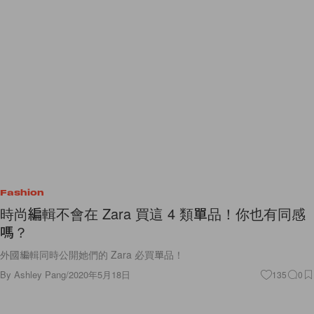
Fashion
時尚編輯不會在 Zara 買這 4 類單品！你也有同感
嗎？
外國編輯同時公開她們的 Zara 必買單品！
By
Ashley Pang
/
2020年5月18日
135
0