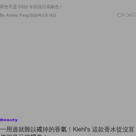
By
Ashley Pang
/
2020年5月18日
7
0
Beauty
一用過就難以戒掉的香氣！Kiehl's 這款香水從沒宣
傳卻是品牌經典！