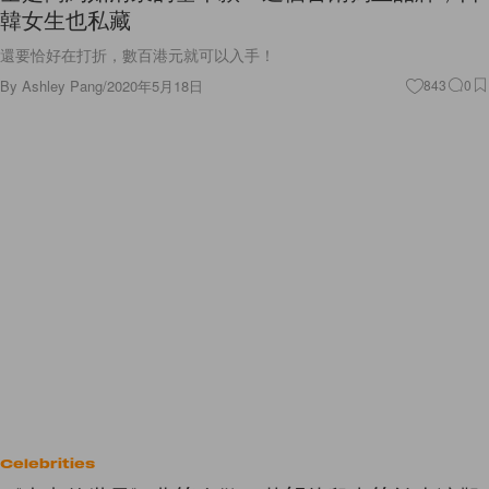
還要恰好在打折，數百港元就可以入手！
By
Ashley Pang
/
2020年5月18日
843
0
Celebrities
《夫妻的世界》曲終人散，花絮片段中終於上演觀