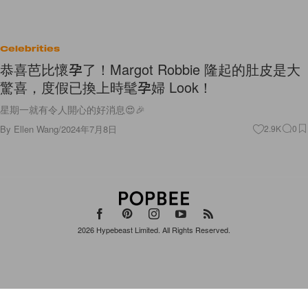
Celebrities
恭喜芭比懷孕了！Margot Robbie 隆起的肚皮是大
驚喜，度假已換上時髦孕婦 Look！
星期一就有令人開心的好消息😍🎉
By
Ellen Wang
/
2024年7月8日
2.9K
0
2026
Hypebeast Limited
. All Rights Reserved.