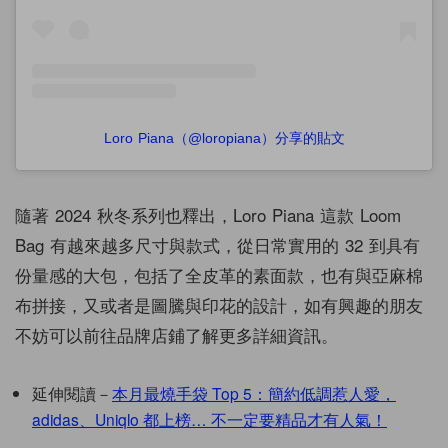
Loro Piana（@loropiana）分享的貼文
隨著 2024 秋冬系列也釋出，Loro Piana 這款 Loom
Bag 有越來越多尺寸與款式，從日常實用的 32 到具有
份量感的大包，包括了全皮革的素面款，也有與亞麻棉
布拼接，又或者是圖騰與印花的設計，如有興趣的朋友
不妨可以前往品牌店鋪了解更多詳細資訊。
延伸閱讀－
本月最燒手袋 Top 5：簡約低調惹人愛，
adidas、Uniqlo 都上榜… 不一定要精品才有人氣！