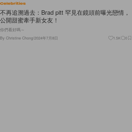
Celebrities
不再追溯過去：Brad pitt 罕見在鏡頭前曝光戀情，
公開甜蜜牽手新女友！
你們看好嗎～
By
Christine Chong
/
2024年7月8日
1.5K
0