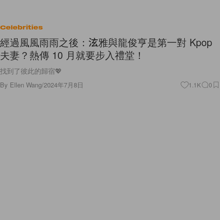
Celebrities
經過風風雨雨之後：泫雅與龍俊亨是第一對 Kpop
夫妻？熱傳 10 月就要步入禮堂！
找到了彼此的歸宿💖
By
Ellen Wang
/
2024年7月8日
1.1K
0