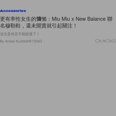
Accessories
更有率性女生的慵懶：Miu Miu x New Balance 聯
名穆勒鞋，還未開賣就引起關注！
這次是肯定不能錯過了！
By
Amber Ku
/
2024年7月8日
3.7K
0