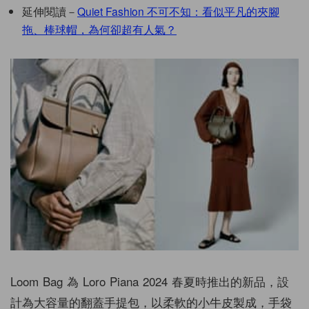
延伸閱讀－
Quiet Fashion 不可不知：看似平凡的夾腳
拖、棒球帽，為何卻超有人氣？
Loom Bag 為 Loro Piana 2024 春夏時推出的新品，設
計為大容量的翻蓋手提包，以柔軟的小牛皮製成，手袋