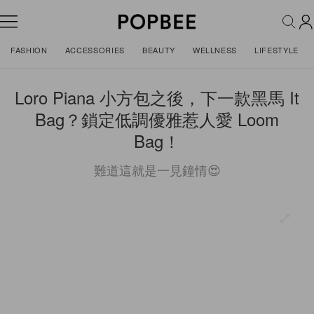
FASHION
ACCESSORIES
BEAUTY
WELLNESS
LIFESTYLE
Loro Piana 小方包之後，下一款黑馬 It
Bag？鎖定低調優雅惹人愛 Loom
Bag！
難道這就是一見鐘情😍