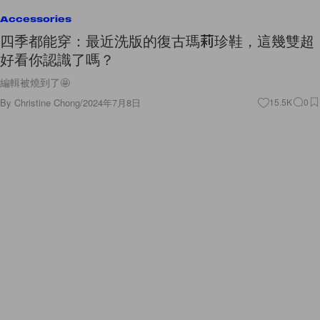
Accessories
四季都能穿：最近洗版的復古瑪莉珍鞋，這幾雙超
好看你認識了嗎？
編輯被燒到了🤩
By
Christine Chong
/
2024年7月8日
15.5K
0