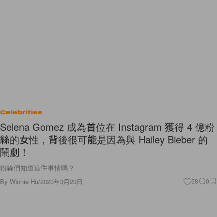
Celebrities
Selena Gomez 成為首位在 Instagram 獲得 4 億粉
絲的女性，背後很可能是因為與 Hailey Bieber 的
鬧劇！
粉絲們知道這件事情嗎？
By
Winnie Hu
/
2023年3月20日
58
0