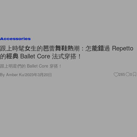
Accessories
跟上時髦女生的芭蕾舞鞋熱潮：怎能錯過 Repetto
的經典 Ballet Core 法式穿搭！
跟上明星們的 Ballet Core 穿搭！
By
Amber Ku
/
2023年3月20日
285
0