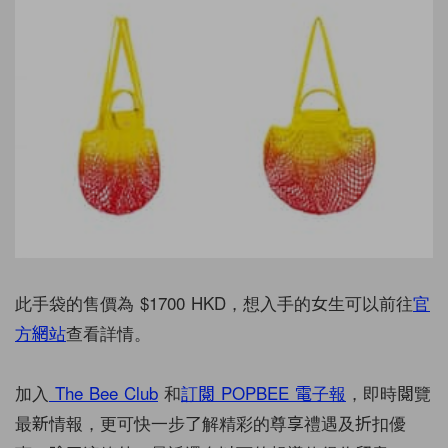
此手袋的售價為 $1700 HKD，想入手的女生可以前往
官
方網站
查看詳情。
加入
The Bee Club
和
訂閱
POPBEE
電子報
，即時閱覽
最新情報，更可快一步了解精彩的尊享禮遇及折扣優