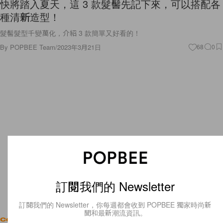
快將踏入夏天，這 3 款髮髻先記下來，可以搭配各
種清新造型！
髮髻髮型千變萬化，介紹 3 款簡單又好看的！
By
POPBEE Team
/
2023年3月21日
68
0
訂閱我們的 Newsletter
訂閱我們的 Newsletter，你每週都會收到 POPBEE 獨家時尚新
聞和最新潮流資訊。
Celebrities