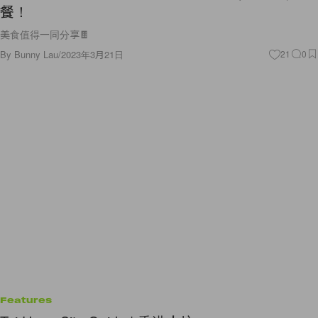
餐！
美食值得一同分享🍫
By
Bunny Lau
/
2023年3月21日
21
0
Features