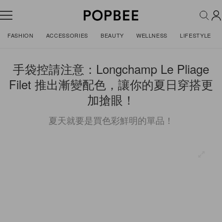
FASHION
ACCESSORIES
BEAUTY
WELLNESS
LIFESTYLE
手袋控請注意：Longchamp Le Pliage
Filet 推出漸變配色，讓你的夏日穿搭更
加搶眼！
夏天就要是買色彩鮮明的單品！