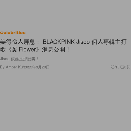
Celebrities
美得令人屏息： BLACKPINK Jisoo 個人專輯主打
歌《꽃 Flower》消息公開！
Jisoo 依舊是那麼美！
By
Amber Ku
/
2023年3月20日
15
0