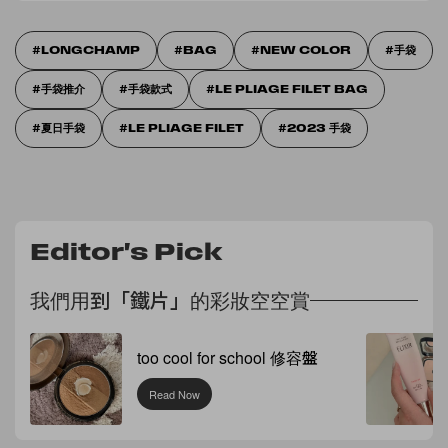
LONGCHAMP
BAG
NEW COLOR
手袋
手袋推介
手袋款式
LE PLIAGE FILET BAG
夏日手袋
LE PLIAGE FILET
2023 手袋
Editor's Pick
我們用到「鐵片」的彩妝空空賞
too cool for school 修容盤
Read Now