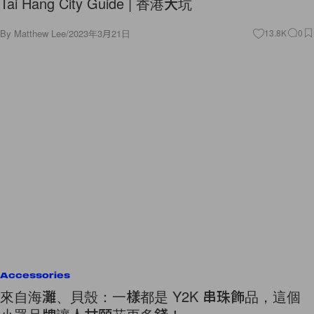
Tai Hang City Guide | 香港大坑
By
Matthew Lee
/
2023年3月21日
13.8K
0
Accessories
來自海灘、貝殼：一樣都是 Y2K 串珠飾品，這個