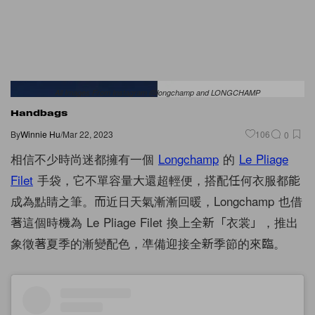
All Images From Instagram @longchamp and LONGCHAMP
Handbags
By
Winnie Hu
/
Mar 22, 2023
106
0
相信不少時尚迷都擁有一個
Longchamp
的
Le Pliage
Filet
手袋，它不單容量大還超輕便，搭配任何衣服都能
成為點睛之筆。而近日天氣漸漸回暖，Longchamp 也借
著這個時機為 Le Pliage Filet 換上全新「衣裳」，推出
象徵著夏季的漸變配色，凖備迎接全新季節的來臨。