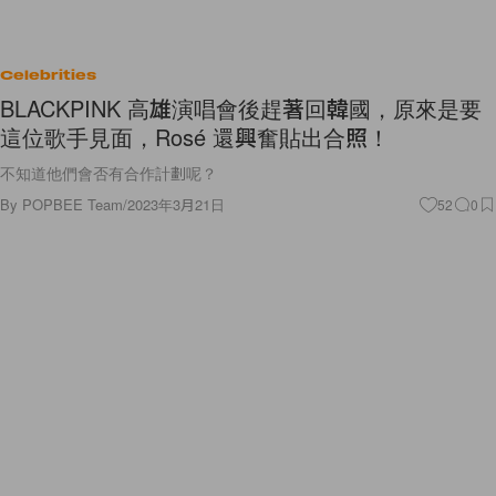
Celebrities
BLACKPINK 高雄演唱會後趕著回韓國，原來是要
這位歌手見面，Rosé 還興奮貼出合照！
不知道他們會否有合作計劃呢？
By
POPBEE Team
/
2023年3月21日
52
0