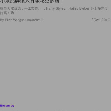
小眾品牌讓人甘願花更多錢！
取自天然資源，手工製作… ，Harry Styles、Hailey Bieber 身上曝光度
好高！😍
By
Ellen Wang
/
2023年3月21日
213
0
Beauty