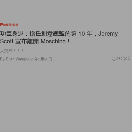
Fashion
功臣身退：擔任創意總監的第 10 年，Jeremy
Scott 宣布離開 Moschino！
太突然！！！
By
Ellen Wang
/
2023年3月20日
35
0