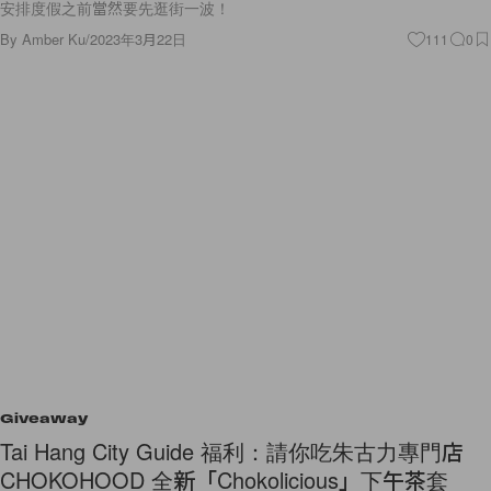
安排度假之前當然要先逛街一波！
By
Amber Ku
/
2023年3月22日
111
0
Giveaway
Tai Hang City Guide 福利：請你吃朱古力專門店
CHOKOHOOD 全新「Chokolicious」下午茶套