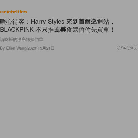
Celebrities
暖心待客：Harry Styles 來到首爾巡迴站，
BLACKPINK 不只推薦美食還偷偷先買單！
請吃飯的漂亮妹妹們😍
By
Ellen Wang
/
2023年3月21日
34
0