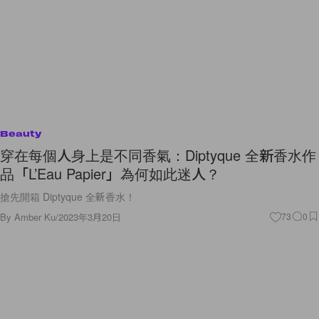
Beauty
穿在每個人身上是不同香氣：Diptyque 全新香水作
品「L’Eau Papier」為何如此迷人？
搶先開箱 Diptyque 全新香水！
By
Amber Ku
/
2023年3月20日
73
0