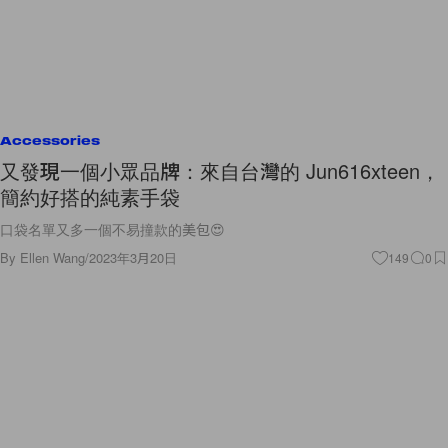
Accessories
又發現一個小眾品牌：來自台灣的 Jun616xteen，
簡約好搭的純素手袋
口袋名單又多一個不易撞款的美包😍
By
Ellen Wang
/
2023年3月20日
149
0