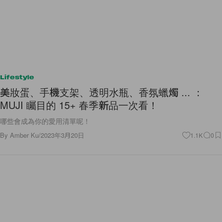
Lifestyle
美妝蛋、手機支架、透明水瓶、香氛蠟燭 ... ：
MUJI 矚目的 15+ 春季新品一次看！
哪些會成為你的愛用清單呢！
By
Amber Ku
/
2023年3月20日
1.1K
0