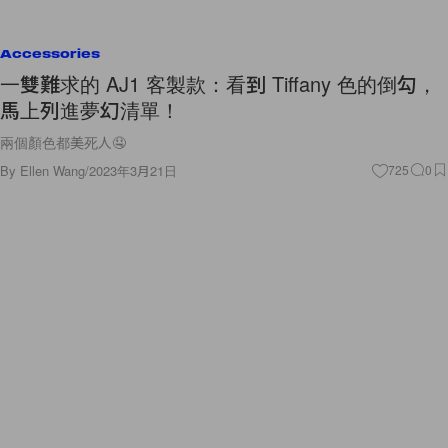
Accessories
一雙難求的 AJ1 客製款：看到 Tiffany 色的倒勾，
馬上列進夢幻清單！
兩個顏色都美死人🤤
By
Ellen Wang
/
2023年3月21日
725
0