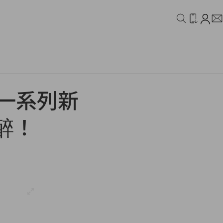
IDEO
CAMPAIGN
：一系列新
醉！