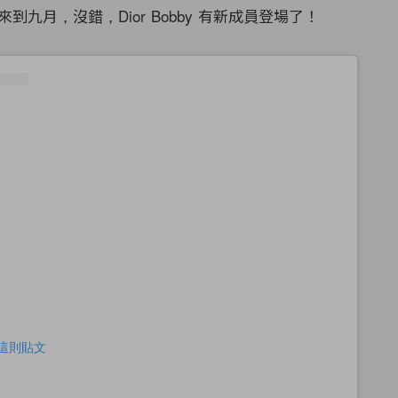
到九月，沒錯，Dior Bobby 有新成員登場了！
查看這則貼文