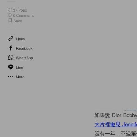
37
Pops
0
Comments
Save
Links
Facebook
WhatsApp
Line
More
如果說 Dior B
大片裡撇見 Jennife
沒有一年，不過第