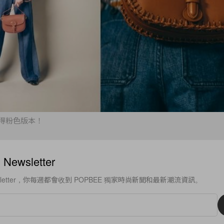
得粉色版本！
ewsletter
sletter，你每週都會收到 POPBEE 獨家時尚新聞和最新潮流資訊。