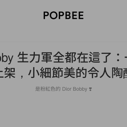
SORIES
BEAUTY
WELLNESS
LIFESTYLE
CELEBRITIES
V
 Bobby 生力軍全都在這了
上架，小細節美的令人陶
是粉紅色的 Dior Bobby ❣️