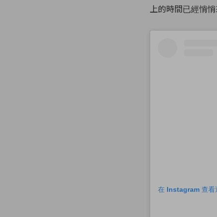
上的時間已經悄悄來
在 Instagram 