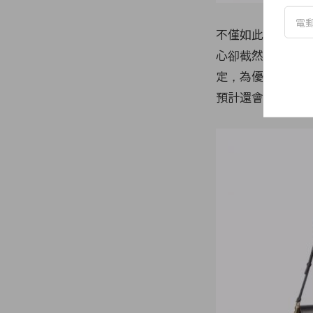
不僅如此，仔細看黑
心卻截然不同，整
定，為優雅的線條
預計還會有駝色版