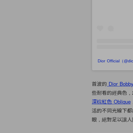
Dior Official（
首波的
Dior Bobb
些耐看的經典色，
深棕紅色 Oblique
活的不同光線下都
眼，絕對足以讓人