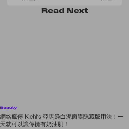
Read
Next
Beauty
網絡瘋傳 Kiehl's 亞馬遜白泥面膜隱藏版用法！一
天就可以讓你擁有奶油肌！