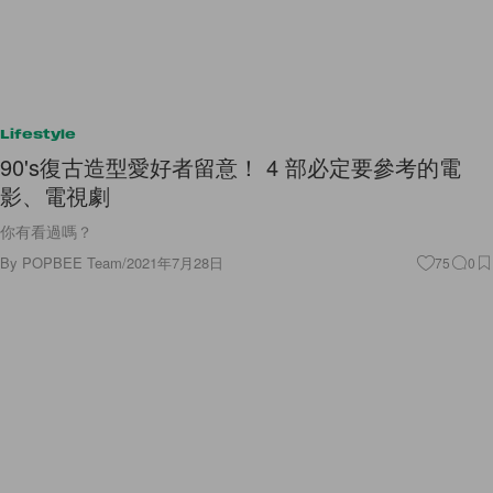
Lifestyle
90's復古造型愛好者留意！ 4 部必定要參考的電
影、電視劇
你有看過嗎？
By
POPBEE Team
/
2021年7月28日
75
0