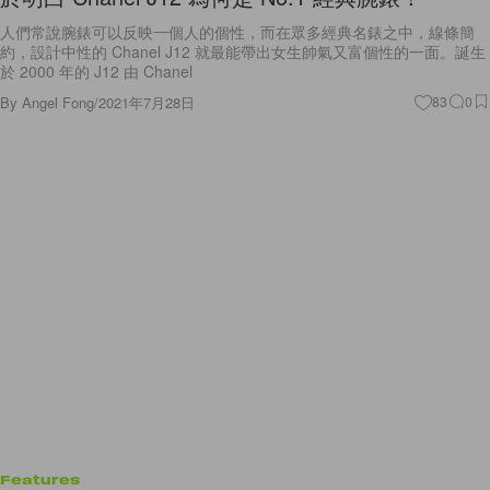
人們常說腕錶可以反映一個人的個性，而在眾多經典名錶之中，線條簡
約，設計中性的 Chanel J12 就最能帶出女生帥氣又富個性的一面。誕生
於 2000 年的 J12 由 Chanel
By
Angel Fong
/
2021年7月28日
83
0
Features