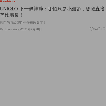
Fashion
UNIQLO 下一條神褲：哪怕只是小細節，雙腿直接
等比增長！
熱門的特級彈性牛仔褲改版了！
By
Ellen Wang
/
2021年7月28日
34
0