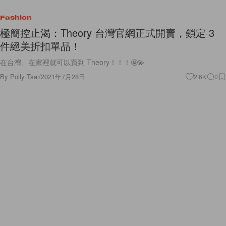
Fashion
極簡控止渴：Theory 台灣官網正式開賣，鎖定 3
件絕美折扣單品！
在台灣、在家裡就可以買到 Theory！！！🤩💫
By
Polly Tsai
/
2021年7月28日
2.6K
0