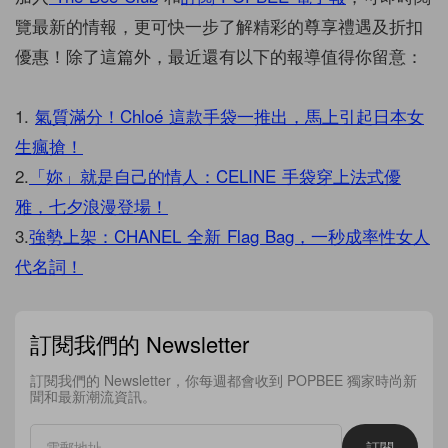
覽最新的情報，更可快一步了解精彩的尊享禮遇及折扣
優惠！除了這篇外，最近還有以下的報導值得你留意：
1.
氣質滿分！Chloé 這款手袋一推出，馬上引起日本女
生瘋搶！
2.
「妳」就是自己的情人：CELINE 手袋穿上法式優
雅，七夕浪漫登場！
3.
強勢上架：CHANEL 全新 Flag Bag，一秒成率性女人
代名詞！
訂閱我們的 Newsletter
訂閱我們的 Newsletter，你每週都會收到 POPBEE 獨家時尚新
聞和最新潮流資訊。
訂閱