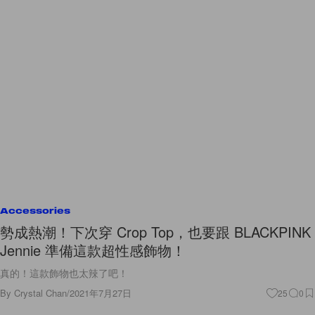
Accessories
勢成熱潮！下次穿 Crop Top，也要跟 BLACKPINK
Jennie 準備這款超性感飾物！
真的！這款飾物也太辣了吧！
By
Crystal Chan
/
2021年7月27日
25
0