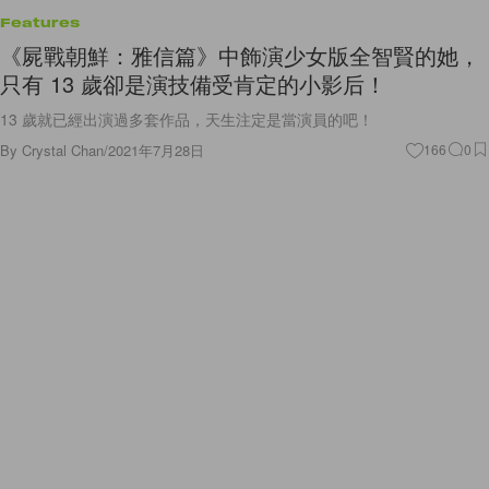
Features
《屍戰朝鮮：雅信篇》中飾演少女版全智賢的她，
只有 13 歲卻是演技備受肯定的小影后！
13 歲就已經出演過多套作品，天生注定是當演員的吧！
By
Crystal Chan
/
2021年7月28日
166
0