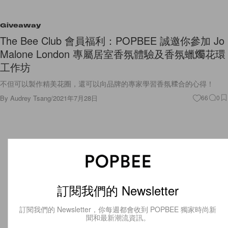
Giveaway
The Bee Club 會員福利：POPBEE 誠邀你參加 Jo
Malone London 專屬居室香氛體驗及香氛蠟燭花環
工作坊
不但可以製作精美花圈，還可以向品牌的專家學習香氛糅合的心得！
By
Audrey Tsang
/
2021年7月28日
66
0
訂閱我們的 Newsletter
訂閱我們的 Newsletter，你每週都會收到 POPBEE 獨家時尚新
聞和最新潮流資訊。