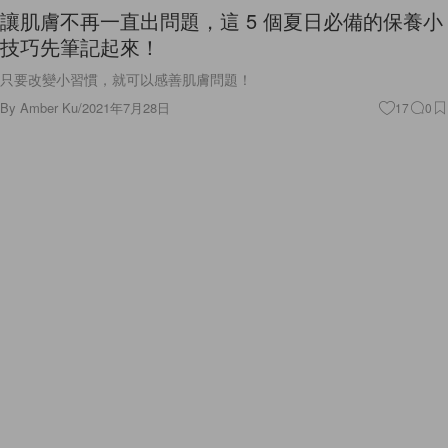
讓肌膚不再一直出問題，這 5 個夏日必備的保養小
技巧先筆記起來！
只要改變小習慣，就可以感善肌膚問題！
By
Amber Ku
/
2021年7月28日
17
0