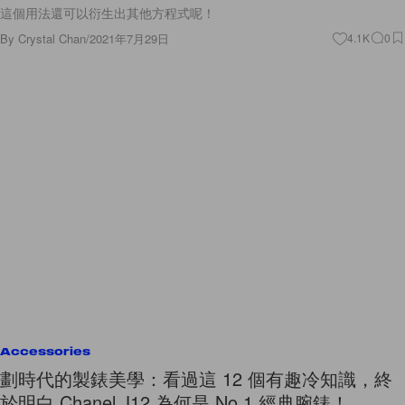
這個用法還可以衍生出其他方程式呢！
By
Crystal Chan
/
2021年7月29日
4.1K
0
Accessories
劃時代的製錶美學：看過這 12 個有趣冷知識，終
於明白 Chanel J12 為何是 No.1 經典腕錶！