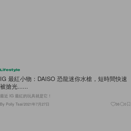
Lifestyle
IG 最紅小物：DAISO 恐龍迷你水槍，短時間快速
被搶光......
最近 IG 最紅的玩具就是它！
By
Polly Tsai
/
2021年7月27日
36
0