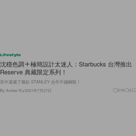
Lifestyle
沈穩色調＋極簡設計太迷人：Starbucks 台灣推出
Reserve 典藏限定系列！
其中還藏了幾款 STANLEY 合作不鏽鋼瓶！
By
Amber Ku
/
2021年7月27日
219
0