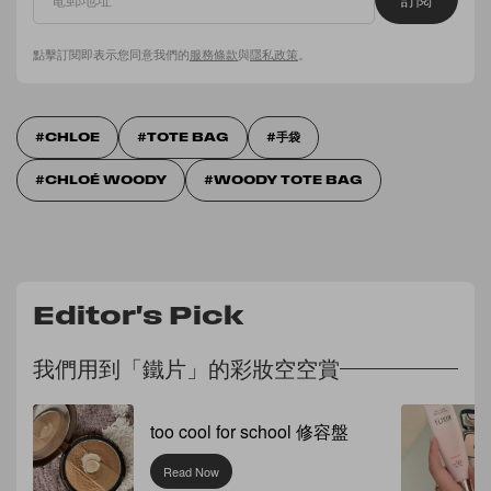
點擊訂閱即表示您同意我們的
服務條款
與
隱私政策
。
CHLOE
TOTE BAG
手袋
CHLOÉ WOODY
WOODY TOTE BAG
Editor's Pick
我們用到「鐵片」的彩妝空空賞
too cool for school 修容盤
Read Now