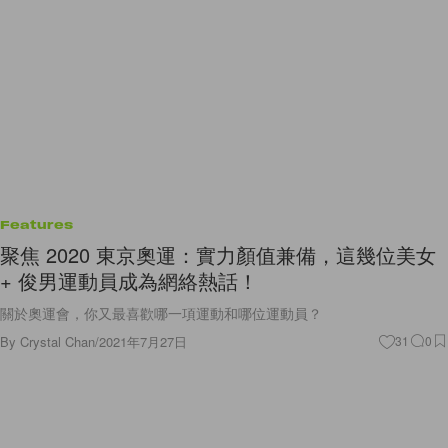
Features
聚焦 2020 東京奧運：實力顏值兼備，這幾位美女
+ 俊男運動員成為網絡熱話！
關於奧運會，你又最喜歡哪一項運動和哪位運動員？
By
Crystal Chan
/
2021年7月27日
31
0