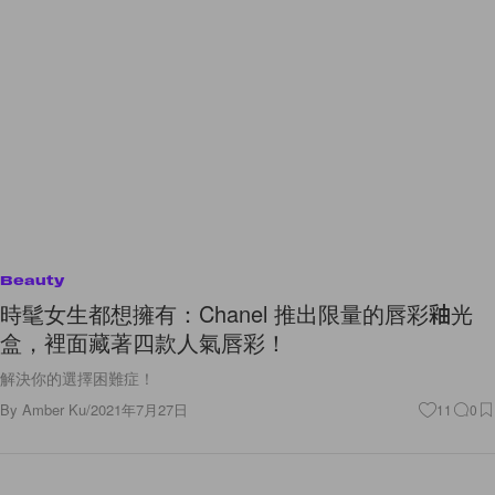
Beauty
時髦女生都想擁有：Chanel 推出限量的唇彩釉光
盒，裡面藏著四款人氣唇彩！
解決你的選擇困難症！
By
Amber Ku
/
2021年7月27日
11
0