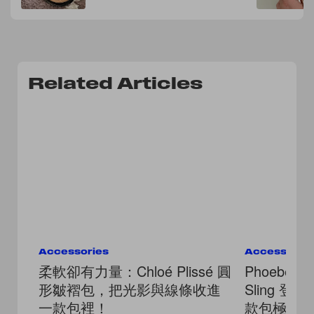
Related Articles
Accessories
Accessorie
柔軟卻有力量：Chloé Plissé 圓
Phoebe Ph
形皺褶包，把光影與線條收進
Sling 
一款包裡！
款包極簡