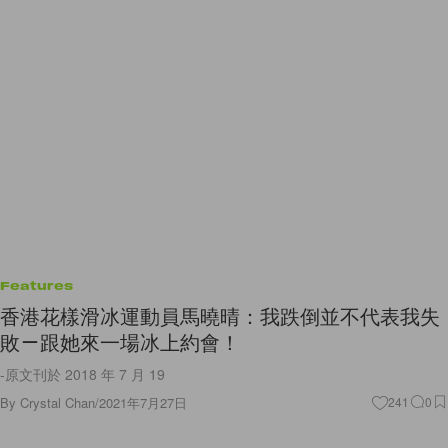
Features
香港花樣滑冰運動員馬曉晴：我跌倒並不代表我失
敗－跟她來一場冰上約會！
-原文刊於 2018 年 7 月 19
By
Crystal Chan
/
2021年7月27日
241
0