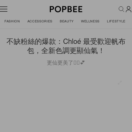
FASHION
ACCESSORIES
BEAUTY
WELLNESS
LIFESTYLE
不缺粉絲的爆款：Chloé 最受歡迎帆布
包，全新色調更顯仙氣！
更仙更美了🧚‍♀️💕