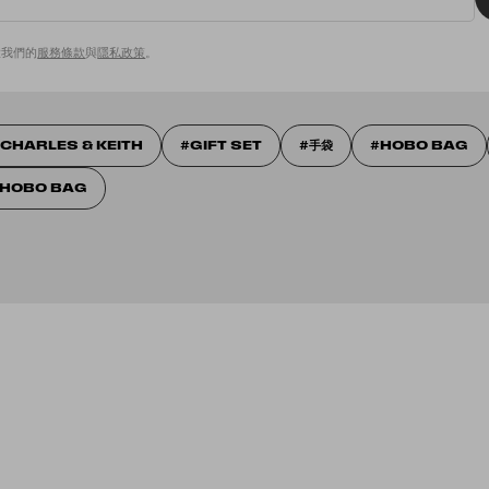
意我們的
服務條款
與
隱私政策
。
CHARLES & KEITH
GIFT SET
手袋
HOBO BAG
 HOBO BAG