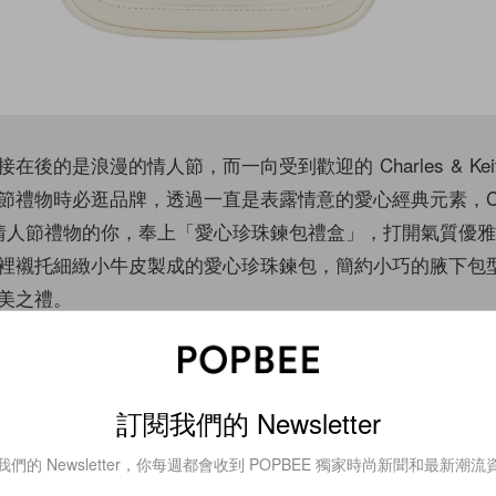
在後的是浪漫的情人節，而一向受到歡迎的 Charles & Kei
禮物時必逛品牌，透過一直是表露情意的愛心經典元素，Char
在煩惱情人節禮物的你，奉上「愛心珍珠鍊包禮盒」，打開氣質優
裡襯托細緻小牛皮製成的愛心珍珠鍊包，簡約小巧的腋下包
美之禮。
訂閱我們的 Newsletter
我們的 Newsletter，你每週都會收到 POPBEE 獨家時尚新聞和最新潮流