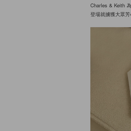
Charles &
登場就擄獲大眾芳