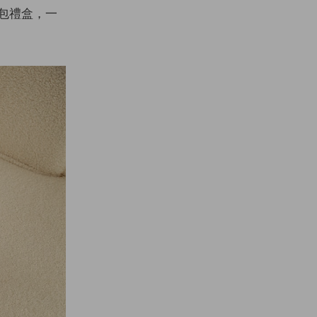
鏈包禮盒，一