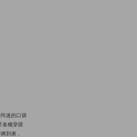
尚迷的口袋
常各種穿搭
即將到來，