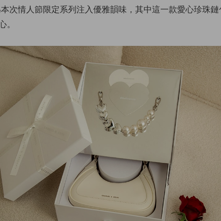
 Keith 為本次情人節限定系列注入優雅韻味，其中這一款愛心珍珠
心。