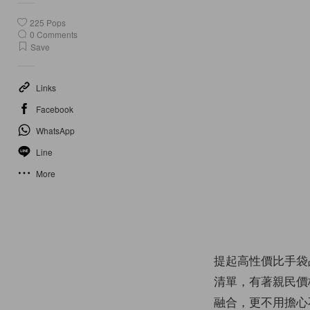
225
Pops
0
Comments
Save
Links
Facebook
WhatsApp
Line
More
提起高性價比手袋
清單，有著親民價
融合，更不用擔心