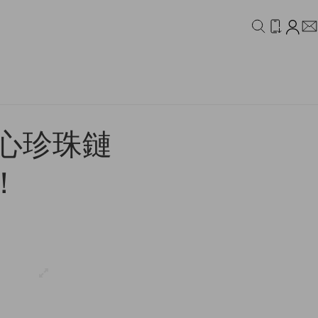
IDEO
CAMPAIGN
 愛心珍珠鏈
！