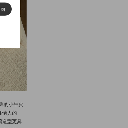
訂閱
經典的小牛皮
住情人的
讓造型更具