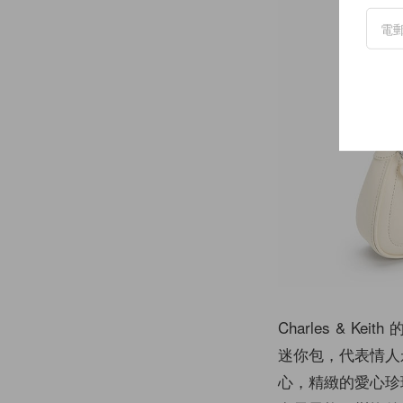
Charles &
迷你包，代表情人
心，精緻的愛心珍