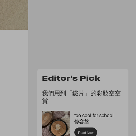
Editor's Pick
我們用到「鐵片」的彩妝空空
賞
too cool for school
修容盤
Read Now