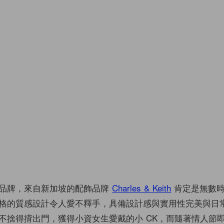
品牌，來自新加坡的配飾品牌
Charles & Keith
肯定是無數時
格的質感設計令人愛不釋手，具備設計感與實用性完美與日
不捨得揹出門，獲得小資女生愛戴的小 CK，而隨著情人節