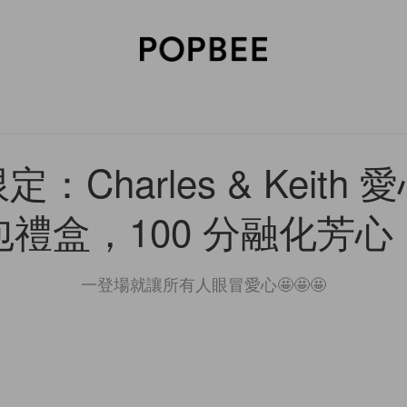
SORIES
BEAUTY
WELLNESS
LIFESTYLE
CELEBRITIES
V
：Charles & Keith
包禮盒，100 分融化芳心
一登場就讓所有人眼冒愛心🤩🤩🤩