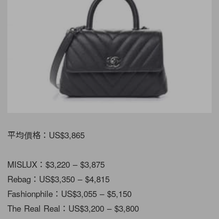
平均價格：US$3,865
MISLUX：$3,220 – $3,875
Rebag：US$3,350 – $4,815
Fashionphile：US$3,055 – $5,150
The Real Real：US$3,200 – $3,800