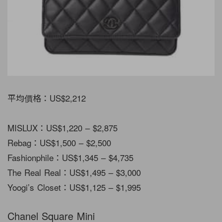
平均價格：US$2,212
MISLUX：US$1,220 – $2,875
Rebag：US$1,500 – $2,500
Fashionphile：US$1,345 – $4,735
The Real Real：US$1,495 – $3,000
Yoogi’s Closet：US$1,125 – $1,995
Chanel Square Mini