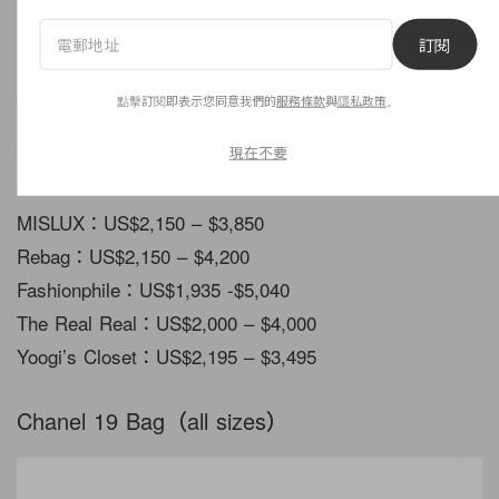
訂閱
點擊訂閱即表示您同意我們的
服務條款
與
隱私政策
。
現在不要
平均價格：US$3,127
MISLUX：US$2,150 – $3,850
Rebag：US$2,150 – $4,200
Fashionphile：US$1,935 -$5,040
The Real Real：US$2,000 – $4,000
Yoogi’s Closet：US$2,195 – $3,495
Chanel 19 Bag（all sizes）