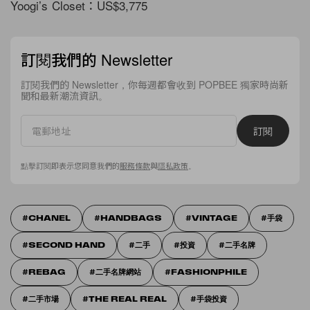
Yoogi’s Closet：US$3,775
訂閱我們的 Newsletter
訂閱我們的 Newsletter，你每週都會收到 POPBEE 獨家時尚新
聞和最新潮流資訊。
訂閱
點擊訂閱即表示您同意我們的
服務條款
與
隱私政策
。
CHANEL
HANDBAGS
VINTAGE
手袋
SECOND HAND
二手
投資
二手名牌
REBAG
二手名牌網站
FASHIONPHILE
二手市場
THE REAL REAL
手袋投資