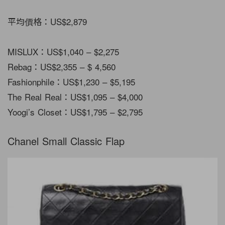
平均價格：US$2,879
MISLUX：US$1,040 – $2,275
Rebag：US$2,355 – $ 4,560
Fashionphile：US$1,230 – $5,195
The Real Real：US$1,095 – $4,000
Yoogi’s Closet：US$1,795 – $2,795
Chanel Small Classic Flap