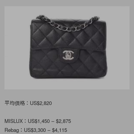
平均價格：US$2,820
MISLUX：US$1,450 – $2,875
Rebag：US$3,300 – $4,115