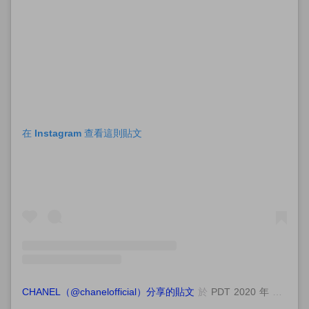
在 Instagram 查看這則貼文
CHANEL（@chanelofficial）分享的貼文
於
PDT 2020 年 6月 月 10 日 上午 5:39