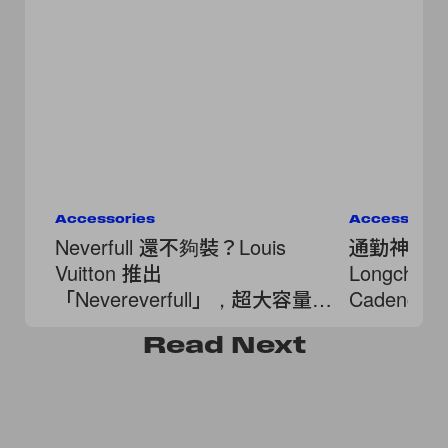
Accessories
Accessorie
Neverfull 還不夠裝？Louis
通勤神包
Vuitton 推出
Longcham
「Nevereverfull」，超大容量、
Cadence，
滿版口袋！
被它的柔
Read
Next