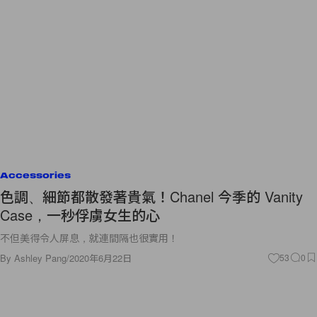
Accessories
色調、細節都散發著貴氣！Chanel 今季的 Vanity
Case，一秒俘虜女生的心
不但美得令人屏息，就連間隔也很實用！
By
Ashley Pang
/
2020年6月22日
53
0