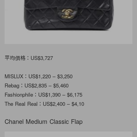
平均價格：US$3,727
MISLUX：US$1,220 – $3,250
Rebag：US$2,835 – $5,460
Fashionphile：US$1,390 – $6,175
The Real Real：US$2,400 – $4,10
Chanel Medium Classic Flap