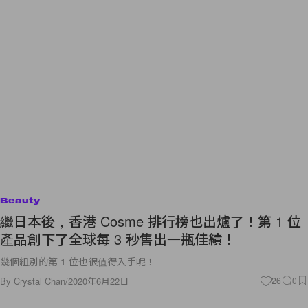
Beauty
繼日本後，香港 Cosme 排行榜也出爐了！第 1 位
產品創下了全球每 3 秒售出一瓶佳績！
幾個組別的第 1 位也很值得入手呢！
By
Crystal Chan
/
2020年6月22日
26
0