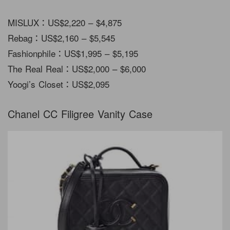
MISLUX：US$2,220 – $4,875
Rebag：US$2,160 – $5,545
Fashionphile：US$1,995 – $5,195
The Real Real：US$2,000 – $6,000
Yoogi’s Closet：US$2,095
Chanel CC Filigree Vanity Case