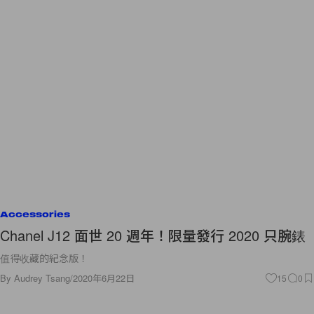
Accessories
Chanel J12 面世 20 週年！限量發行 2020 只腕錶
值得收藏的紀念版！
By
Audrey Tsang
/
2020年6月22日
15
0