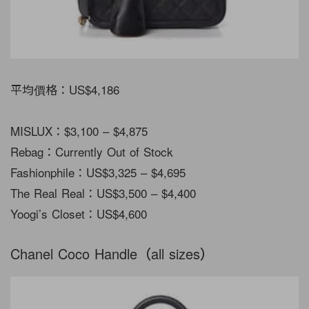
平均價格：US$4,186
MISLUX：$3,100 – $4,875
Rebag：Currently Out of Stock
Fashionphile：US$3,325 – $4,695
The Real Real：US$3,500 – $4,400
Yoogi’s Closet：US$4,600
Chanel Coco Handle（all sizes）