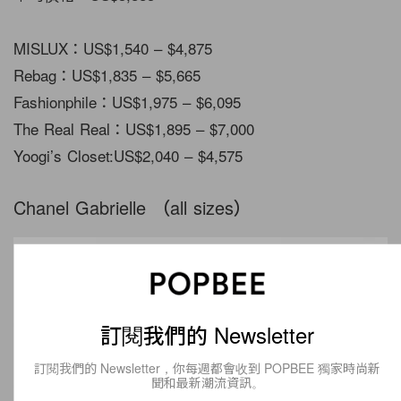
MISLUX：US$1,540 – $4,875
Rebag：US$1,835 – $5,665
Fashionphile：US$1,975 – $6,095
The Real Real：US$1,895 – $7,000
Yoogi’s Closet:US$2,040 – $4,575
Chanel Gabrielle （all sizes）
訂閱我們的 Newsletter
訂閱我們的 Newsletter，你每週都會收到 POPBEE 獨家時尚新
聞和最新潮流資訊。