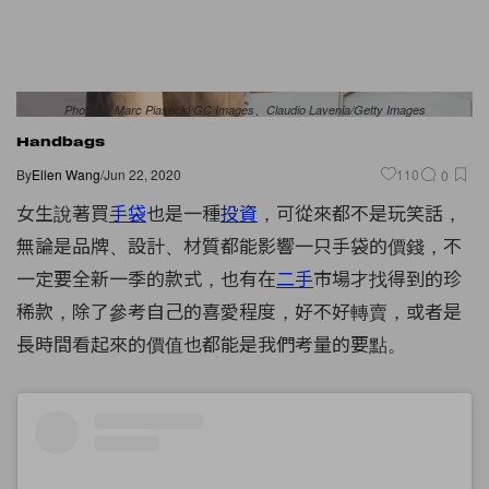
Photo by Marc Piasecki/GC Images、Claudio Lavenia/Getty Images
Handbags
By
Ellen Wang
/
Jun 22, 2020
110
0
女生說著買
手袋
也是一種
投資
，可從來都不是玩笑話，
無論是品牌、設計、材質都能影響一只手袋的價錢，不
一定要全新一季的款式，也有在
二手
市場才找得到的珍
稀款，除了參考自己的喜愛程度，好不好轉賣，或者是
長時間看起來的價值也都能是我們考量的要點。