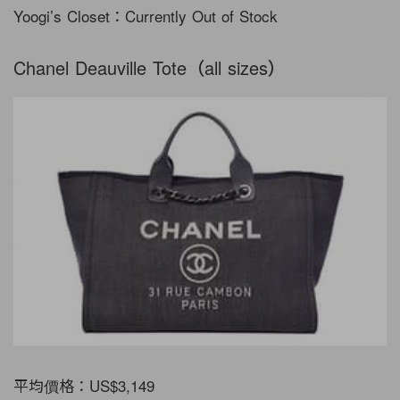
Yoogi’s Closet：Currently Out of Stock
Chanel Deauville Tote（all sizes）
平均價格：US$3,149