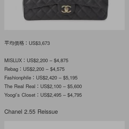
平均價格：US$3,673
MISLUX：US$2,200 – $4,875
Rebag：US$2,200 – $4,575
Fashionphile：US$2,420 – $5,195
The Real Real：US$2,100 – $5,600
Yoogi’s Closet：US$2,495 – $4,795
Chanel 2.55 Reissue