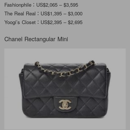
Fashionphile：US$2,065 – $3,595
The Real Real：US$1,395 – $3,000
Yoogi’s Closet：US$2,395 – $2,695
Chanel Rectangular Mini