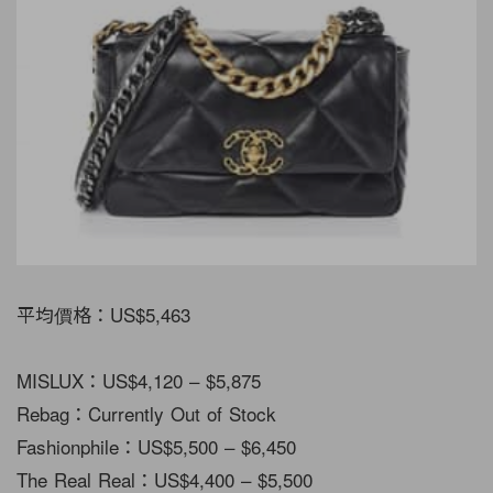
平均價格：US$5,463
MISLUX：US$4,120 – $5,875
Rebag：Currently Out of Stock
Fashionphile：US$5,500 – $6,450
The Real Real：US$4,400 – $5,500