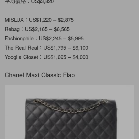
平均價格：US$3,820
MISLUX：US$1,220 – $2,875
Rebag：US$2,165 – $6,565
Fashionphile：US$2,245 – $5,995
The Real Real：US$1,795 – $6,100
Yoogi’s Closet：US$1,695 – $4,000
Chanel Maxi Classic Flap