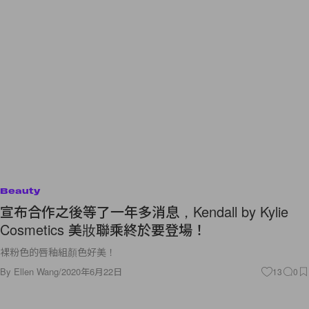
Beauty
宣布合作之後等了一年多消息，Kendall by Kylie
Cosmetics 美妝聯乘終於要登場！
裸粉色的唇釉組顏色好美！
By
Ellen Wang
/
2020年6月22日
13
0