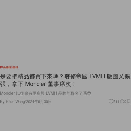
Fashion
是要把精品都買下來嗎？奢侈帝國 LVMH 版圖又擴
張，拿下 Moncler 董事席次！
Moncler 以後會有更多與 LVMH 品牌的聯名了嗎😍
By
Ellen Wang
/
2024年9月30日
511
0