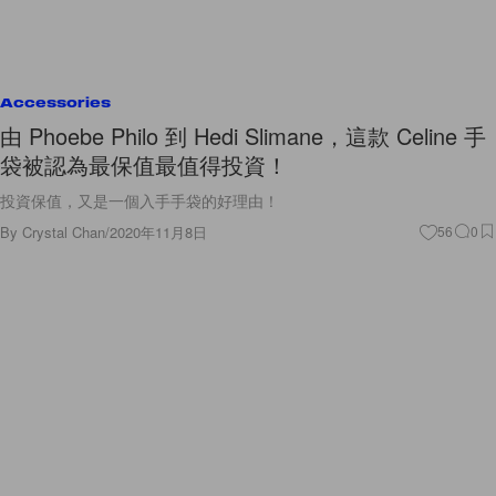
Accessories
由 Phoebe Philo 到 Hedi Slimane，這款 Celine 手
袋被認為最保值最值得投資！
投資保值，又是一個入手手袋的好理由！
By
Crystal Chan
/
2020年11月8日
56
0