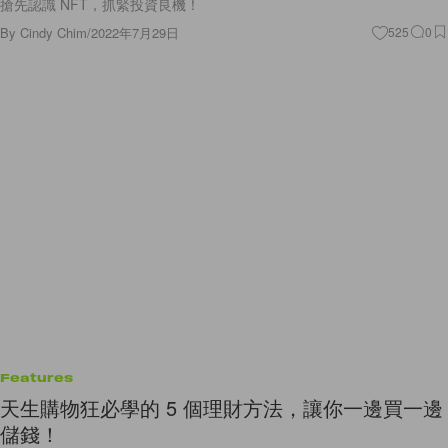
搶先認識 NFT，抓緊投資良機！
By
Cindy Chim
/
2022年7月29日
525
0
Features
天生購物狂必學的 5 個理財方法，讓你一邊買一邊
儲錢！