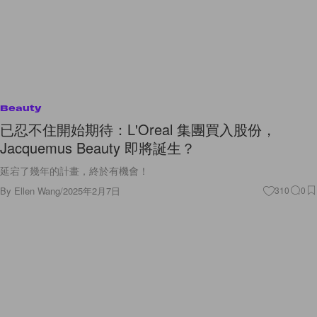
Beauty
已忍不住開始期待：L'Oreal 集團買入股份，
Jacquemus Beauty 即將誕生？
延宕了幾年的計畫，終於有機會！
By
Ellen Wang
/
2025年2月7日
310
0