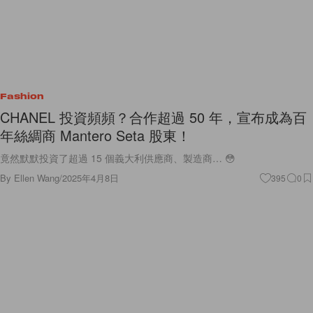
Fashion
CHANEL 投資頻頻？合作超過 50 年，宣布成為百
年絲綢商 Mantero Seta 股東！
竟然默默投資了超過 15 個義大利供應商、製造商… 😳
By
Ellen Wang
/
2025年4月8日
395
0