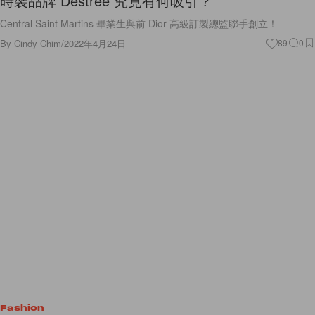
時裝品牌 Destree 究竟有何吸引？
Central Saint Martins 畢業生與前 Dior 高級訂製總監聯手創立！
By
Cindy Chim
/
2022年4月24日
89
0
Fashion