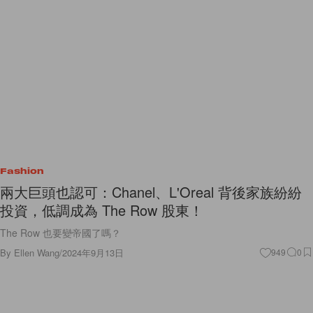
Fashion
兩大巨頭也認可：Chanel、L'Oreal 背後家族紛紛
投資，低調成為 The Row 股東！
The Row 也要變帝國了嗎？
By
Ellen Wang
/
2024年9月13日
949
0