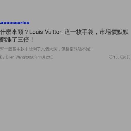
Accessories
什麼來頭？Louis Vuitton 這一枚手袋，市場價默默
翻漲了三倍！
幫一般基本款手袋開了六個大洞，價格卻只漲不減！
By
Ellen Wang
/
2020年11月23日
150
0