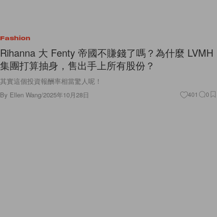
Fashion
Rihanna 大 Fenty 帝國不賺錢了嗎？為什麼 LVMH
集團打算抽身，售出手上所有股份？
其實這個投資報酬率相當驚人呢！
By
Ellen Wang
/
2025年10月28日
401
0