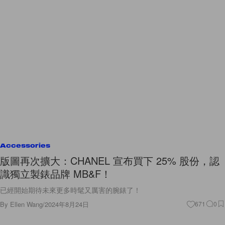
Accessories
版圖再次擴大：CHANEL 宣布買下 25% 股份，認
識獨立製錶品牌 MB&F！
已經開始期待未來更多時髦又厲害的腕錶了！
By
Ellen Wang
/
2024年8月24日
671
0