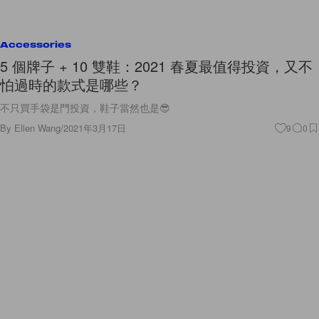
Accessories
5 個牌子 + 10 雙鞋：2021 春夏最值得投資，又不
怕過時的款式是哪些？
不只買手袋是門投資，鞋子當然也是😎
By
Ellen Wang
/
2021年3月17日
9
0