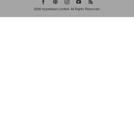
2026
Hypebeast Limited
. All Rights Reserved.