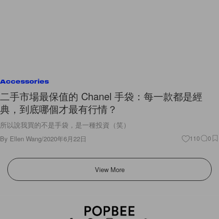
Accessories
二手市場最保值的 Chanel 手袋：每一款都是經
典，到底哪個才最有行情？
所以說我買的不是手袋，是一種投資（笑）
By
Ellen Wang
/
2020年6月22日
110
0
View More