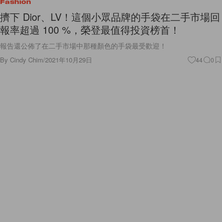
Fashion
擠下 Dior、LV！這個小眾品牌的手袋在二手市場回
報率超過 100 %，榮登最值得投資榜首！
報告還公佈了在二手市場中那種顏色的手袋最受歡迎！
By
Cindy Chim
/
2021年10月29日
44
0