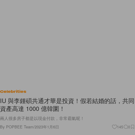
Celebrities
IU 與李鍾碩共通才華是投資！假若結婚的話，共同
資產高達 1000 億韓圜！
兩人很多房子都是以現金付款，非常霸氣呢！
By
POPBEE Team
/
2023年1月6日
145
0