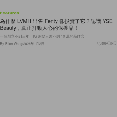
Features
為什麼 LVMH 出售 Fenty 卻投資了它？認識 YSE
Beauty，真正打動人心的保養品！
一個創立不到三年，IG 追蹤人數不到 10 萬的品牌🥹
By
Ellen Wang
/
2026年1月2日
559
0