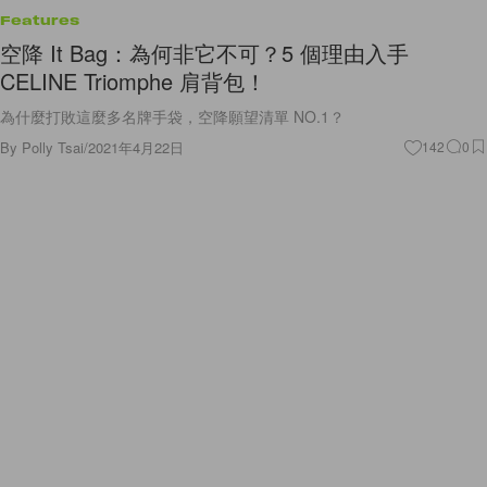
Features
空降 It Bag：為何非它不可？5 個理由入手
CELINE Triomphe 肩背包！
為什麼打敗這麼多名牌手袋，空降願望清單 NO.1？
By
Polly Tsai
/
2021年4月22日
142
0