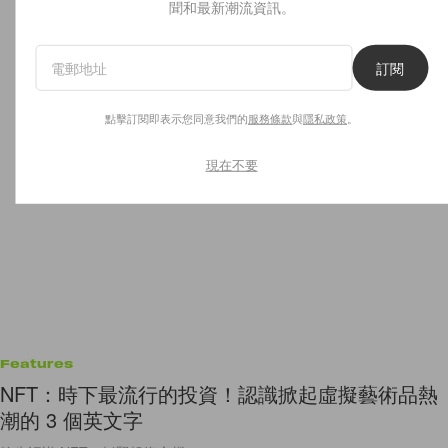
聞和最新潮流資訊。
訂閱
點擊訂閱即表示您同意我們的
服務條款
與
隱私政策
。
現在不要
Features
NFT：時下最流行的投資！認識掀起虛擬藝術品熱
潮的 3 個英文字