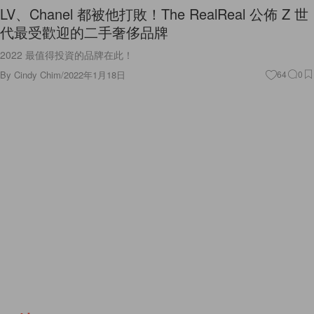
LV、Chanel 都被他打敗！The RealReal 公佈 Z 世
代最受歡迎的二手奢侈品牌
2022 最值得投資的品牌在此！
By
Cindy Chim
/
2022年1月18日
64
0