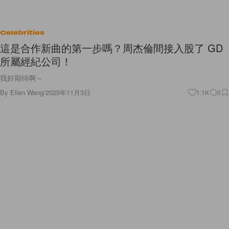
Celebrities
這是合作新曲的第一步嗎？周杰倫間接入股了 GD
所屬經紀公司！
我好期待啊～
By
Ellen Wang
/
2025年11月3日
1.1K
0