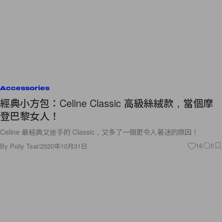
Accessories
經典小方包：Celine Classic 高級絲絨款，當個摩
登巴黎女人！
Celine 最經典又搶手的 Classic，又多了一個更令人著迷的原因！
By
Polly Tsai
/
2020年10月31日
16
0