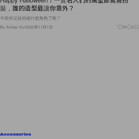
裝，誰的造型最讓你意外？
今年你又裝扮成什麼角色了呢？
By
Amber Ku
/
2020年11月1日
20
0
Accessories