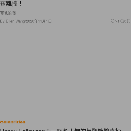
舊難擋！
有孔劉🥰
By
Ellen Wang
/
2020年11月1日
71
0
Celebrities
Happy Halloween！一覽名人們的萬聖節驚喜扮