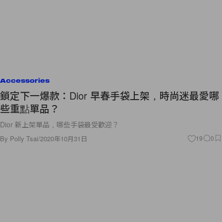
Accessories
鎖定下一爆款：Dior 早春手袋上架，時尚迷最愛哪
些重點單品？
Dior 新上架單品，哪些手袋最受歡迎？
By
Polly Tsai
/
2020年10月31日
19
0