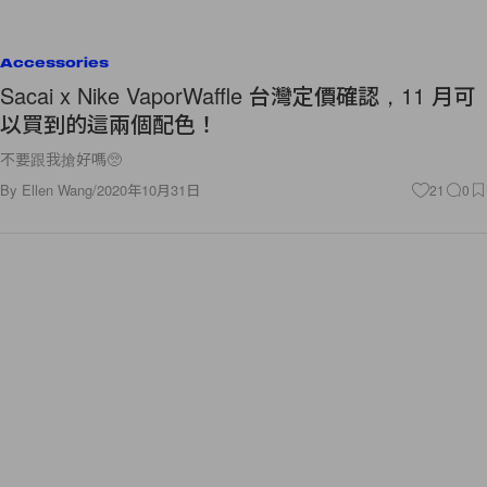
Accessories
Sacai x Nike VaporWaffle 台灣定價確認，11 月可
以買到的這兩個配色！
不要跟我搶好嗎🥺
By
Ellen Wang
/
2020年10月31日
21
0