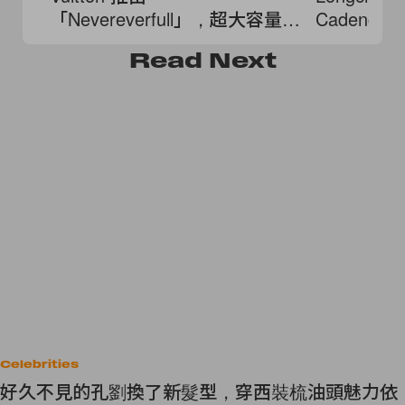
「Nevereverfull」，超大容量、
Cadence，
滿版口袋！
被它的柔
Read
Next
Celebrities
好久不見的孔劉換了新髮型，穿西裝梳油頭魅力依