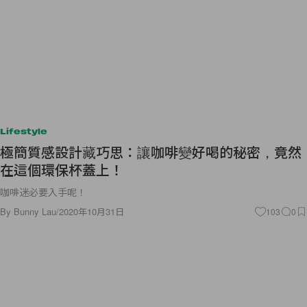
Lifestyle
極簡質感設計藏巧思：讓咖啡變好喝的秘密，竟然
在這個環保杯蓋上！
咖啡迷必要入手呢！
By
Bunny Lau
/
2020年10月31日
103
0