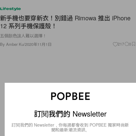
Lifestyle
新手機也要穿新衣！別錯過 Rimowa 推出 iPhone
12 系列手機保護殼！
五個顏色讓人難以選擇！
By
Amber Ku
/
2020年11月1日
217
0
訂閱我們的 Newsletter
訂閱我們的 Newsletter，你每週都會收到 POPBEE 獨家時尚新
聞和最新潮流資訊。