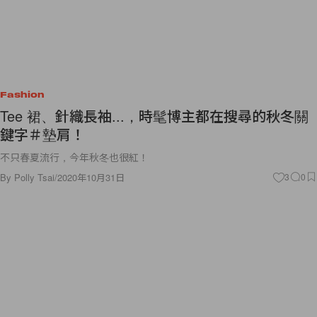
Fashion
Tee 裙、針織長袖...，時髦博主都在搜尋的秋冬關
鍵字＃墊肩！
不只春夏流行，今年秋冬也很紅！
By
Polly Tsai
/
2020年10月31日
3
0