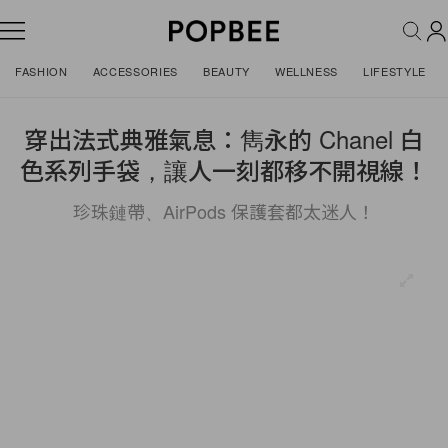
FASHION
ACCESSORIES
BEAUTY
WELLNESS
LIFESTYLE
穿出法式典雅氣息：雋永的 Chanel 白
色系列手袋，讓人一刻都移不開視線！
珍珠鏈帶、AirPods 保護套都太迷人！