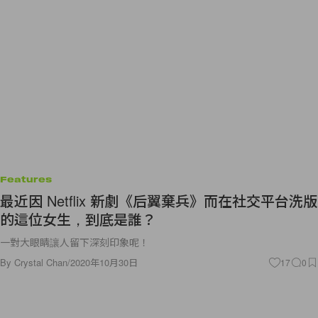
Features
最近因 Netflix 新劇《后翼棄兵》而在社交平台洗版
的這位女生，到底是誰？
一對大眼睛讓人留下深刻印象呢！
By
Crystal Chan
/
2020年10月30日
17
0