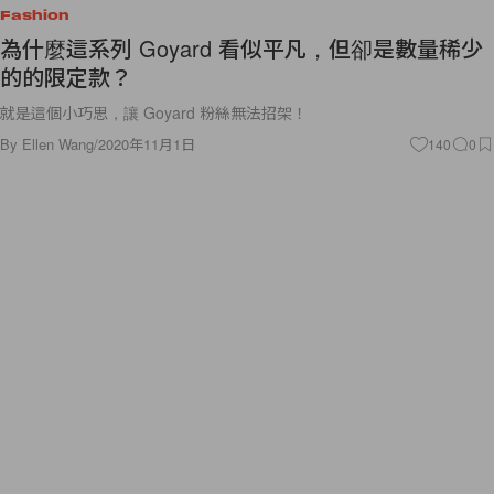
Fashion
為什麼這系列 Goyard 看似平凡，但卻是數量稀少
的的限定款？
就是這個小巧思，讓 Goyard 粉絲無法招架！
By
Ellen Wang
/
2020年11月1日
140
0