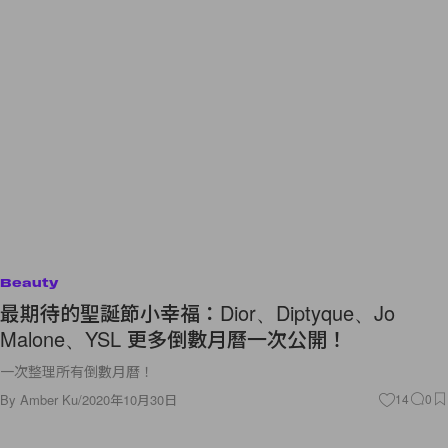
Beauty
最期待的聖誕節小幸福：Dior、Diptyque、Jo
Malone、YSL 更多倒數月曆一次公開！
一次整理所有倒數月曆！
By
Amber Ku
/
2020年10月30日
14
0