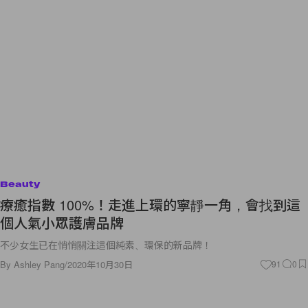
Beauty
療癒指數 100%！走進上環的寧靜一角，會找到這
個人氣小眾護膚品牌
不少女生已在悄悄關注這個純素、環保的新品牌！
By
Ashley Pang
/
2020年10月30日
91
0