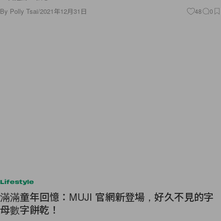
By
Polly Tsai
/
2021年12月31日
48
0
Lifestyle
滿滿童年回憶：MUJI 官網新登場，好久不見的字
母數字餅乾！