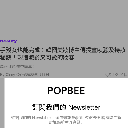
Beauty
手殘女也能完成：韓國美妝博主傳授畫臥蠶及持妝
秘訣！塑造減齡又可愛的妝容
原來比想像中簡單！
By
Cindy Chim
/
2022年1月1日
3.4K
0
訂閱我們的 Newsletter
訂閱我們的 Newsletter，你每週都會收到 POPBEE 獨家時尚新
聞和最新潮流資訊。