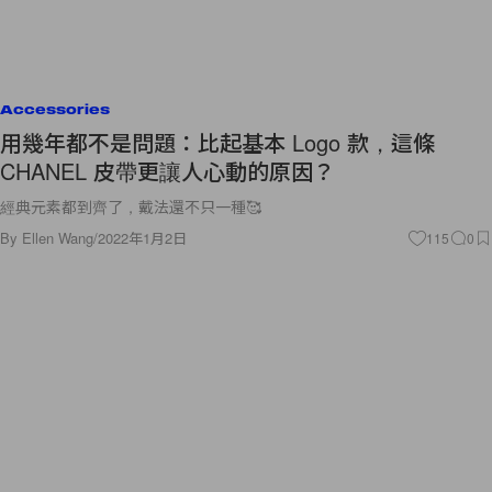
Accessories
用幾年都不是問題：比起基本 Logo 款，這條
CHANEL 皮帶更讓人心動的原因？
經典元素都到齊了，戴法還不只一種🥰
By
Ellen Wang
/
2022年1月2日
115
0