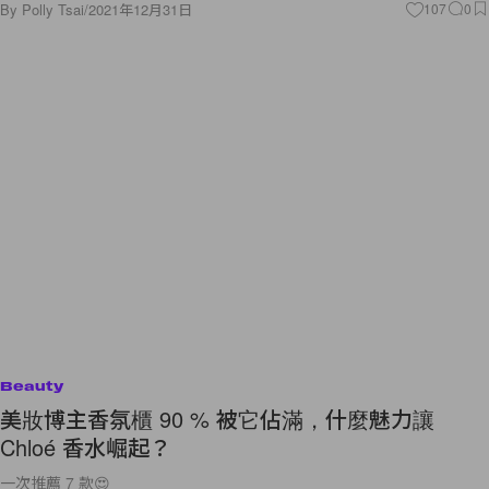
By
Polly Tsai
/
2021年12月31日
107
0
Beauty
美妝博主香氛櫃 90 % 被它佔滿，什麼魅力讓
Chloé 香水崛起？
一次推薦 7 款😍