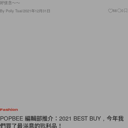
好懷念～～
By
Polly Tsai
/
2021年12月31日
68
0
Fashion
POPBEE 編輯部推介：2021 BEST BUY，今年我
們買了最滿意的戰利品！