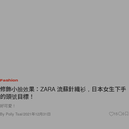
Fashion
修飾小臉效果：ZARA 流蘇針織衫，日本女生下手
的頭號目標！
好可愛！
By
Polly Tsai
/
2021年12月31日
15
0