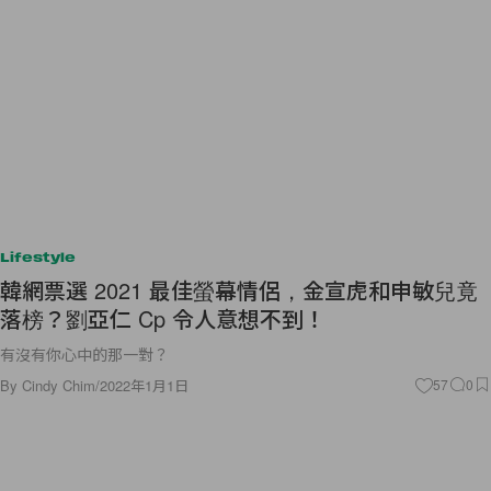
Lifestyle
韓網票選 2021 最佳螢幕情侶，金宣虎和申敏兒竟
落榜？劉亞仁 Cp 令人意想不到！
有沒有你心中的那一對？
By
Cindy Chim
/
2022年1月1日
57
0