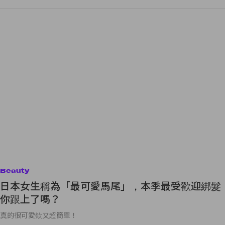
Beauty
日本女生稱為「最可愛馬尾」，本季最受歡迎綁髮
你跟上了嗎？
真的很可愛欸又超簡單！