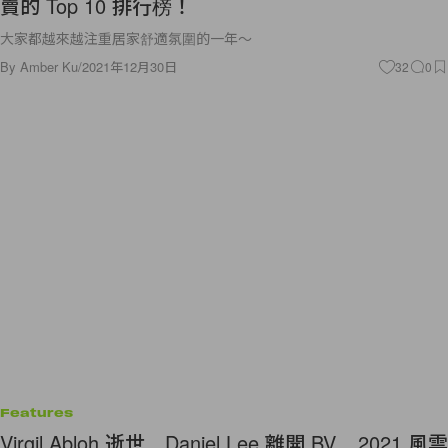
賣的 Top 10 排行榜！
大家都越來越注重居家舒適氛圍的一年～
By
Amber Ku
/
2021年12月30日
32
0
Features
Virgil Abloh 逝世、Daniel Lee 離開 BV... 2021 風雲