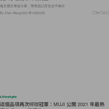
每天寫文章燒大家，常常自己荷包也不保🤣
By
Ellen Wang
/
2021年12月30日
54
0
Lifestyle
這個品項再次蟬聯冠軍：MUJI 公開 2021 年最熱