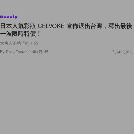
Beauty
日本人氣彩妝 CELVOKE 宣佈退出台灣，釋出最後
一波限時特價！
太令人不捨了吧！😱
By
Polly Tsai
/
2022年1月3日
42
0