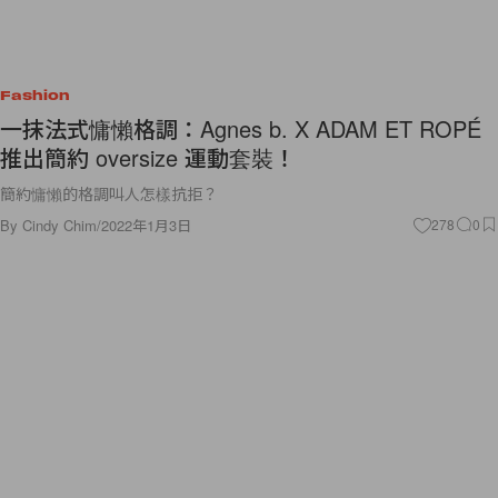
Fashion
一抹法式慵懶格調：Agnes b. X ADAM ET ROPÉ
推出簡約 oversize 運動套裝！
簡約慵懶的格調叫人怎樣抗拒？
By
Cindy Chim
/
2022年1月3日
278
0