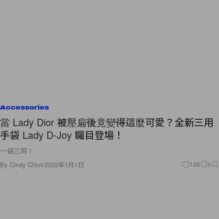
Accessories
當 Lady Dior 被壓扁後竟變得這麼可愛？全新三用
手袋 Lady D-Joy 矚目登場！
一袋三用！
By
Cindy Chim
/
2022年1月1日
136
0