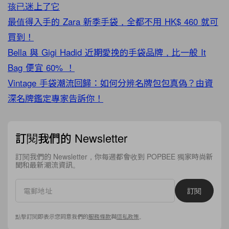
孩已迷上了它
最值得入手的 Zara 新季手袋，全都不用 HK$ 460 就可
買到！
Bella 與 Gigi Hadid 近期愛挽的手袋品牌，比一般 It
Bag 便宜 60% ！
Vintage 手袋潮流回歸：如何分辨名牌包包真偽？由資
深名牌鑑定專家告訴你！
訂閱我們的 Newsletter
訂閱我們的 Newsletter，你每週都會收到 POPBEE 獨家時尚新
聞和最新潮流資訊。
訂閱
點擊訂閱即表示您同意我們的
服務條款
與
隱私政策
。