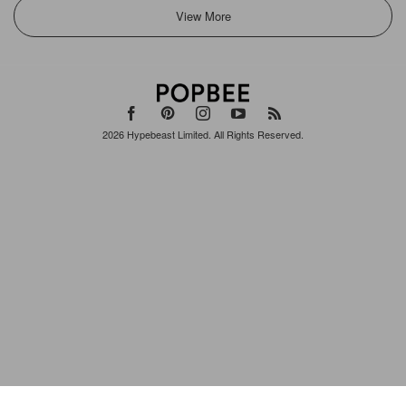
2026
Hypebeast Limited
. All Rights Reserved.