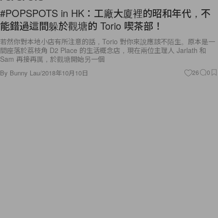
能錯過這間躲於觀塘的 Torio 喫茶部！
若然你對本地小店有所注意的話，Torio 對你來說應該不陌生。原本是一
間座落於荔枝角 D2 Place 的生活概念店，現在兩位主理人 Jarlath 和
Sam 再接再厲，於觀塘開始另一個
By
Bunny Lau
/
2018年10月10日
26
0