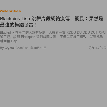
Celebrities
Blackpink Lisa 跳舞片段網絡瘋傳，網民：果然是
最強的舞蹈擔當！
Blackpink 在今年的人氣有多高，大概看一首《DDU DU DDU DU》就知
道了吧。說起 Blackpink 這對韓國女團，不但每個樣子標致，就連唱歌、
跳舞和 Rap
By
Crystal Chan
/
2018年10月10日
114
0