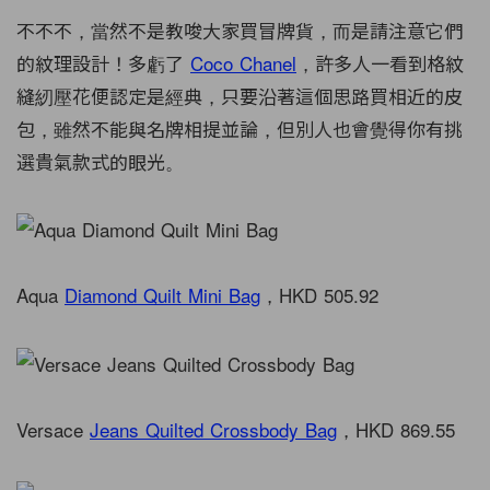
不不不，當然不是教唆大家買冒牌貨，而是請注意它們
的紋理設計！多虧了
Coco Chanel
，許多人一看到格紋
縫紉壓花便認定是經典，只要沿著這個思路買相近的皮
包，雖然不能與名牌相提並論，但別人也會覺得你有挑
選貴氣款式的眼光。
Aqua
Diamond Quilt Mini Bag
，HKD 505.92
Versace
Jeans Quilted Crossbody Bag
，HKD 869.55