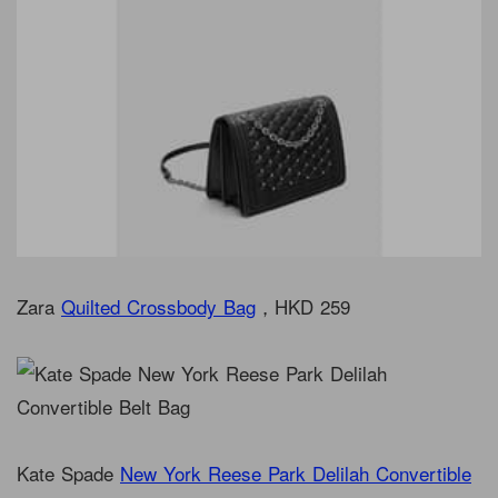
Zara
Quilted Crossbody Bag
，HKD 259
Kate Spade
New York Reese Park Delilah Convertible