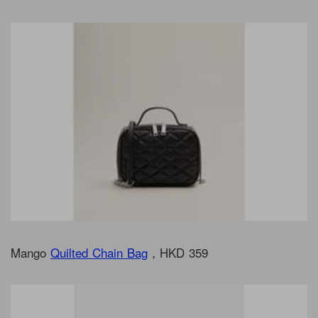
Mango
Quilted Chain Bag
，HKD 359