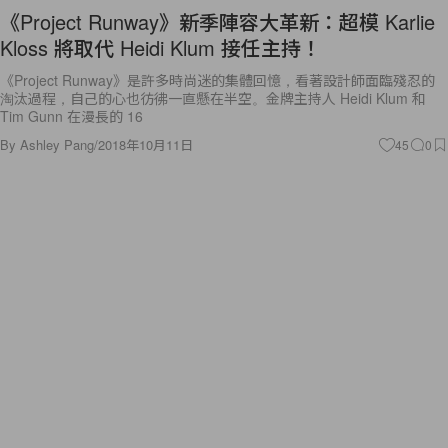
《Project Runway》新季陣容大革新：超模 Karlie
Kloss 將取代 Heidi Klum 接任主持！
《Project Runway》是許多時尚迷的集體回憶，看著設計師面臨殘忍的
淘汰過程，自己的心也彷彿一直懸在半空。金牌主持人 Heidi Klum 和
Tim Gunn 在漫長的 16
By
Ashley Pang
/
2018年10月11日
45
0