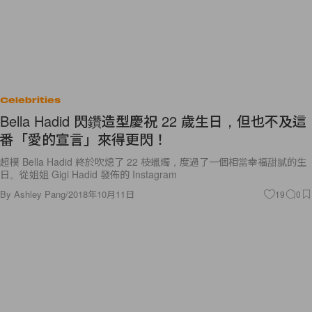
Celebrities
Bella Hadid 閃鑽造型慶祝 22 歲生日，但也不及這
番「愛的宣言」來得更閃！
超模 Bella Hadid 終於吹熄了 22 枝蠟燭，度過了一個相當幸福甜膩的生
日。從姐姐 Gigi Hadid 發佈的 Instagram
By
Ashley Pang
/
2018年10月11日
19
0