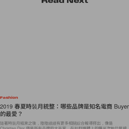
Read
Next
Fashion
2019 春夏時裝月統整：哪些品牌是知名電商 Buyer
的最愛？
隨著時裝月結束之後，陸陸續續有更多相關綜合報導釋出，像是
Christian Dior 便是所有品牌的大贏家，在社群媒體上的曝光次數位居榜