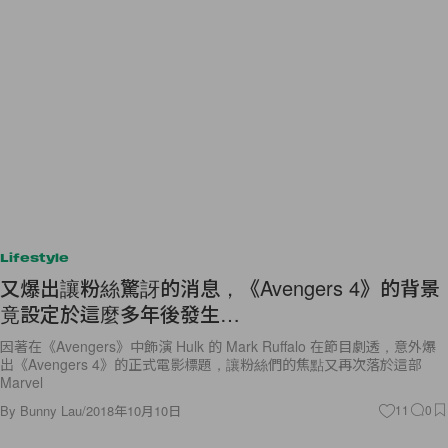
Lifestyle
又爆出讓粉絲驚訝的消息，《Avengers 4》的背景
竟設定於這麼多年後發生…
因著在《Avengers》中飾演 Hulk 的 Mark Ruffalo 在節目劇透，意外爆
出《Avengers 4》的正式電影標題，讓粉絲們的焦點又再次落於這部
Marvel
By
Bunny Lau
/
2018年10月10日
11
0