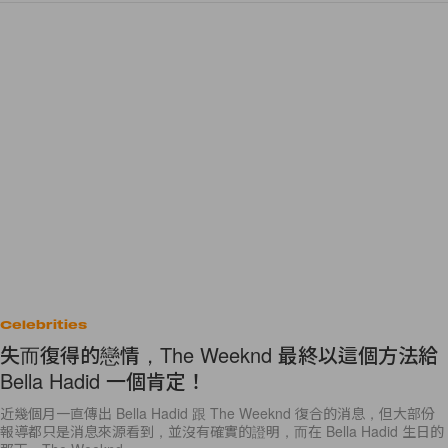
Celebrities
失而復得的戀情，The Weeknd 最終以這個方法給
Bella Hadid 一個肯定！
近幾個月一直傳出 Bella Hadid 跟 The Weeknd 復合的消息，但大部份
報導都只是消息來源看到，並沒有確實的證明，而在 Bella Hadid 生日的
那天，The Weeknd
By
Bunny Lau
/
2018年10月10日
19
0