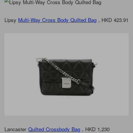
Lipsy
Multi-Way Cross Body Quilted Bag
，HKD 423.91
Lancaster
Quilted Crossbody Bag
，HKD 1,230