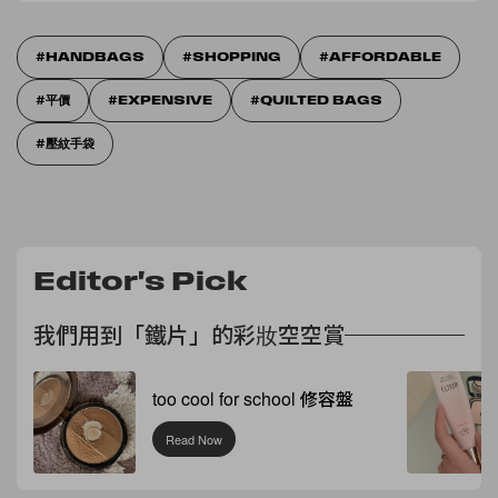
HANDBAGS
SHOPPING
AFFORDABLE
平價
EXPENSIVE
QUILTED BAGS
壓紋手袋
Editor's Pick
我們用到「鐵片」的彩妝空空賞
too cool for school 修容盤
Read Now