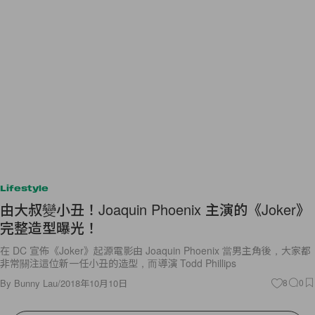
Lifestyle
由大叔變小丑！Joaquin Phoenix 主演的《Joker》
完整造型曝光！
在 DC 宣佈《Joker》起源電影由 Joaquin Phoenix 當男主角後，大家都
非常關注這位新一任小丑的造型，而導演 Todd Phillips
By
Bunny Lau
/
2018年10月10日
8
0
View More