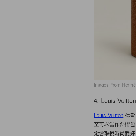
Images From Hermè
4. Louis Vuitto
Louis Vuitton
這款 
至可以當作斜揹包
定會取悅時尚愛好者，