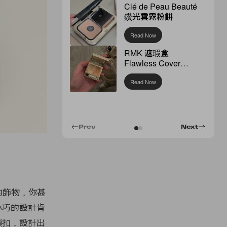
Clé de Peau Beauté
鑽光雲霧粉餅
Read Now
RMK 遮瑕盒
Flawless Cover
Concealer
Read Now
Prev
Next
目的飾物，你甚
小巧的設計肯
鎖扣，設計出