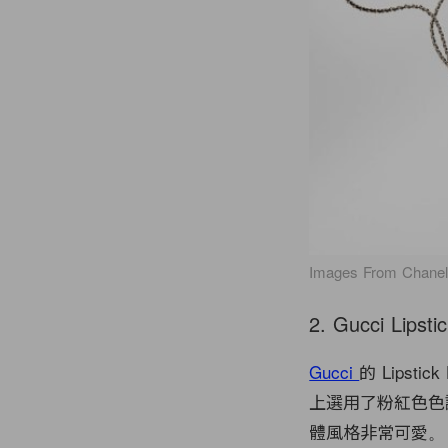
Images From Chane
2. Gucci Lipsti
Gucci
的 Lipst
上選用了粉紅色色
體風格非常可愛。