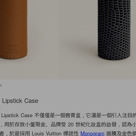
s
n Lipstick Case
Lipstick Case 不僅僅是一個唇膏盒，它還是一個引人注
，用於存放小量現金。品牌受 20 世紀化妝盒的啟發，認為
於是採用 Louis Vuitton 標誌性
Monogram
圖騰及金色