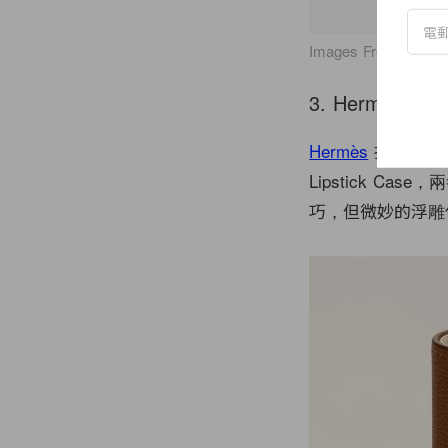
Images From Gucci
3. Hermès Lips
Hermès
推出的
R
Lipstick 
巧，但微妙的浮雕仍