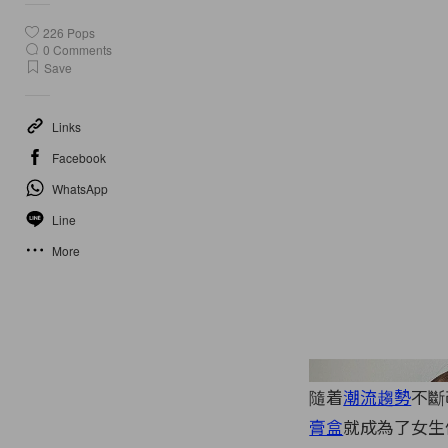
226
Pops
0
Comments
Save
Links
Facebook
WhatsApp
Line
More
隨着
潮流趨勢
不斷
膏盒
就成為了女生