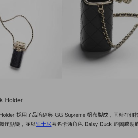
l
ck Holder
ick Holder 採用了品牌經典 GG Supreme 帆布製成，同時
調作點綴，並以
迪士尼
著名卡通角色 Daisy Duck 的圖騰