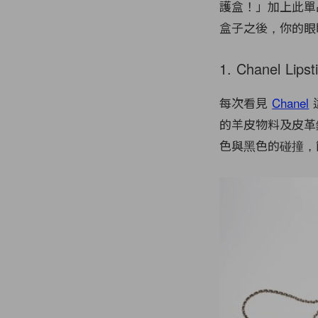
護盒！」加上此單
盒子之後，你的眼
1. Chanel Lipst
每次看見
Chanel
的羊皮物料及皮革
色與黑色的碰撞，