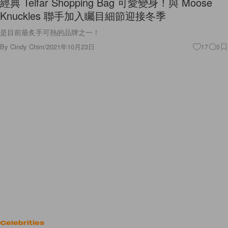
經典 Telfar Shopping Bag 可愛變身！與 Moose
Knuckles 聯手加入矚目細節迎接冬季
是目前最炙手可熱的品牌之一！
By
Cindy Chim
/
2021年10月23日
17
0
Celebrities