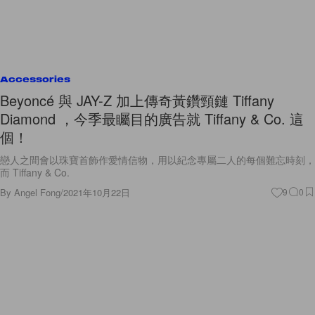
Accessories
Beyoncé 與 JAY-Z 加上傳奇黃鑽頸鏈 Tiffany
Diamond ，今季最矚目的廣告就 Tiffany & Co. 這
個！
戀人之間會以珠寶首飾作愛情信物，用以紀念專屬二人的每個難忘時刻，
而 Tiffany & Co.
By
Angel Fong
/
2021年10月22日
9
0