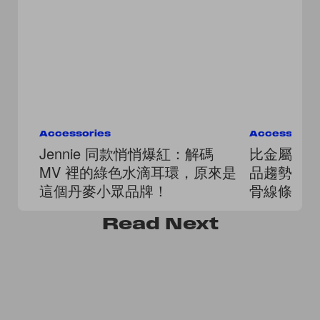
Accessories
Accessorie
Jennie 同款悄悄爆紅：解碼
比金屬飾品
MV 裡的綠色水滴耳環，原來是
品趨勢：
這個丹麥小眾品牌！
骨線條
Read
Next