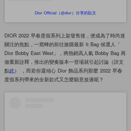
Dior Official（@dior）分享的貼文
DIOR 2022 早春度假系列上架發售後，便成為了時尚迷
關注的焦點，一窩蜂的前往搶購最新 It Bag 候選人「
Dior Bobby East West」，將熱銷高人氣 Bobby Bag 再
做重新詮釋，推出的變奏版本一登場就引起討論（詳文
點
此
） ，而若你還傾心 Dior 飾品系列那麼 2022 早春
度假系列帶來的全新款式又怎麼願意放過呢？