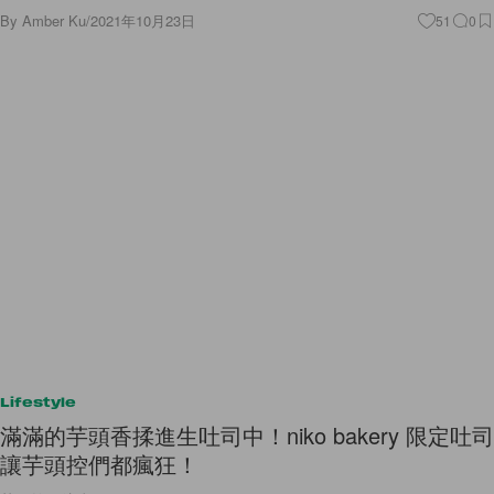
By
Amber Ku
/
2021年10月23日
51
0
Lifestyle
滿滿的芋頭香揉進生吐司中！niko bakery 限定吐司
讓芋頭控們都瘋狂！