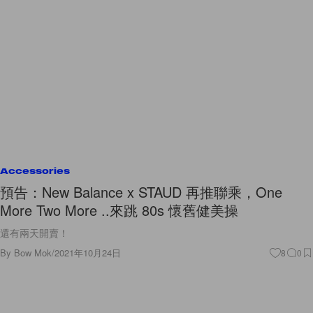
Accessories
預告：New Balance x STAUD 再推聯乘，One
More Two More ..來跳 80s 懷舊健美操
還有兩天開賣！
By
Bow Mok
/
2021年10月24日
8
0