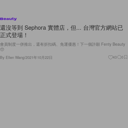
Beauty
還沒等到 Sephora 實體店，但... 台灣官方網站已
正式登場！
會員制度一併推出，還有折扣碼、免運優惠！下一個許願 Fenty Beauty
🥺
By
Ellen Wang
/
2021年10月22日
43
0