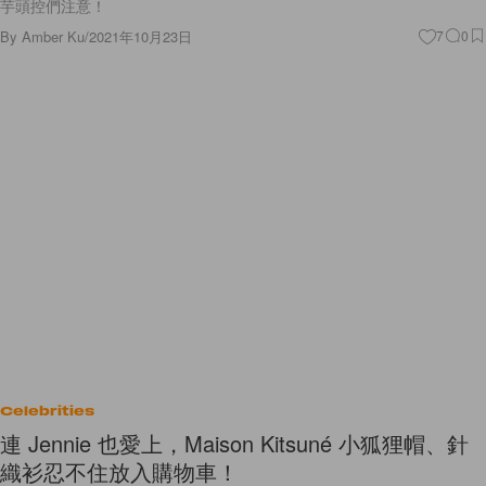
芋頭控們注意！
By
Amber Ku
/
2021年10月23日
7
0
Celebrities
連 Jennie 也愛上，Maison Kitsuné 小狐狸帽、針
織衫忍不住放入購物車！