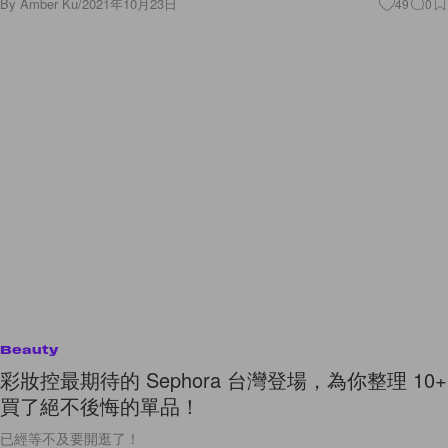
By
Amber Ku
/
2021年10月23日
49
0
Beauty
彩妝控最期待的 Sephora 台灣登場，為你整理 10+
買了絕不後悔的單品！
已經等不及要開逛了！