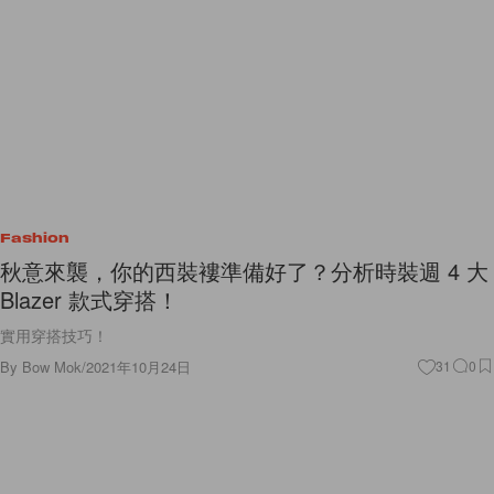
Fashion
秋意來襲，你的西裝褸準備好了？分析時裝週 4 大
Blazer 款式穿搭！
實用穿搭技巧！
By
Bow Mok
/
2021年10月24日
31
0