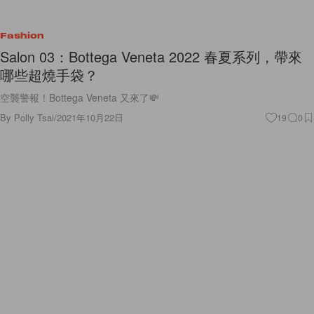
Fashion
Salon 03：Bottega Veneta 2022 春夏系列，帶來
哪些超燒手袋？
空襲警報！Bottega Veneta 又來了💸
By
Polly Tsai
/
2021年10月22日
19
0