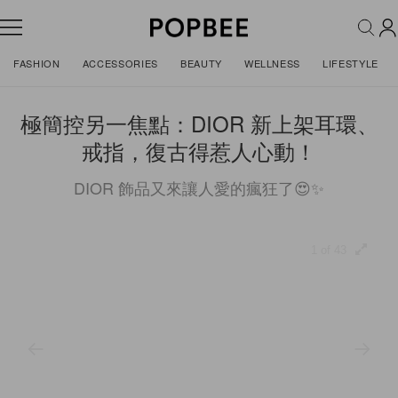
FASHION
ACCESSORIES
BEAUTY
WELLNESS
LIFESTYLE
極簡控另一焦點：DIOR 新上架耳環、
戒指，復古得惹人心動！
DIOR 飾品又來讓人愛的瘋狂了😍✨
1 of 43