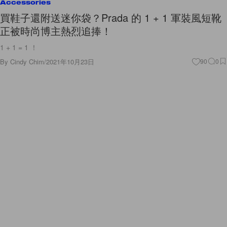
Accessories
買鞋子還附送迷你袋？Prada 的 1 + 1 軍裝風短靴
正被時尚博主熱烈追捧！
1 + 1 = 1 ！
By
Cindy Chim
/
2021年10月23日
90
0