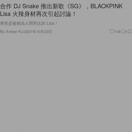
合作 DJ Snake 推出新歌《SG》，BLACKPINK
Lisa 火辣身材再次引起討論！
果然是被稱為人間芭比的 Lisa！
By
Amber Ku
/
2021年10月23日
148
0