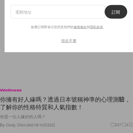
訂閱
點擊訂閱即表示您同意我們的
服務條款
與
隱私政策
。
現在不要
Wellness
你擁有好人緣嗎？透過日本號稱神準的心理測驗，
了解你的性格特質和人氣指數！
你是一位人緣好的人嗎？
By
Cindy Chim
/
2021年10月23日
237
0