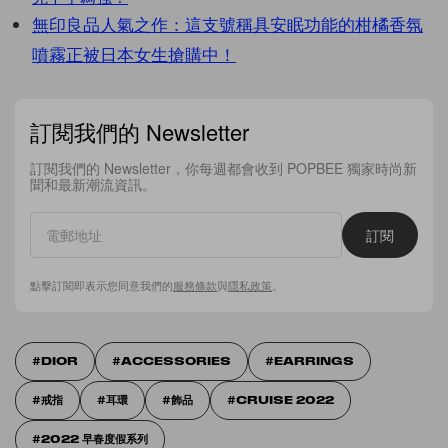
無印良品人氣之作：這支號稱具安眠功能的柑橘香氛
噴霧正被日本女生搶購中！
訂閱我們的 Newsletter
訂閱我們的 Newsletter，你每週都會收到 POPBEE 獨家時尚新
聞和最新潮流資訊。
訂閱
點擊訂閱即表示您同意我們的
服務條款
與
隱私政策
。
DIOR
ACCESSORIES
EARRINGS
戒指
耳環
飾品
CRUISE 2022
2022 早春度假系列