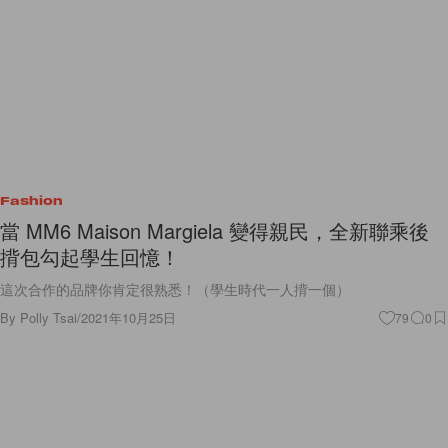
Fashion
當 MM6 Maison Margiela 變得親民，全新聯乘後
揹包勾起學生回憶！
這次合作的品牌你肯定很熟悉！（學生時代一人揹一個）
By
Polly Tsai
/
2021年10月25日
79
0