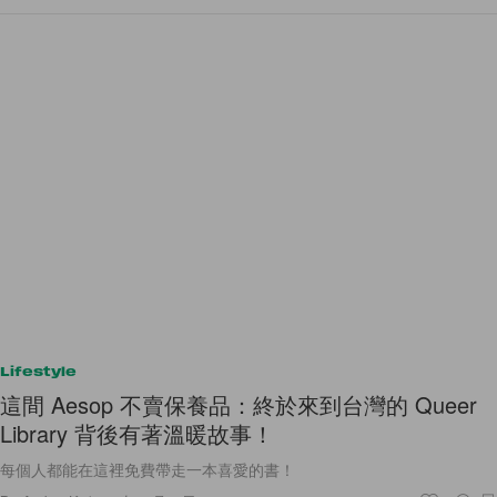
Lifestyle
這間 Aesop 不賣保養品：終於來到台灣的 Queer
Library 背後有著溫暖故事！
每個人都能在這裡免費帶走一本喜愛的書！