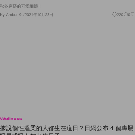
秋冬穿搭的可愛細節！
By
Amber Ku
/
2021年10月23日
220
0
Wellness
據說個性溫柔的人都生在這日？日網公布 4 個專屬