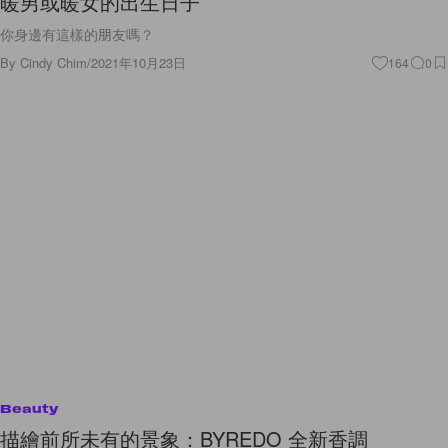
暖男或暖女的出生日子
你身邊有這樣的朋友嗎？
By
Cindy Chim
/
2021年10月23日
164
0
Beauty
描繪前所未有的景象：BYREDO 全新香調