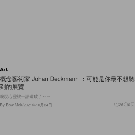
Art
概念藝術家 Johan Deckmann ：可能是你最不想聽
到的展覽
脆弱心靈被一語道破了～～
By
Bow Mok
/
2021年10月24日
26
0