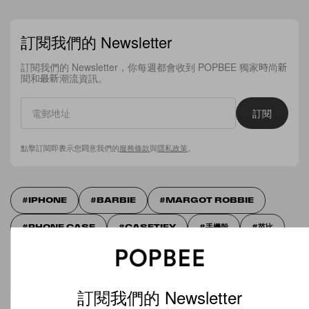
訂閱我們的 Newsletter
訂閱我們的 Newsletter，你每週都會收到 POPBEE 獨家時尚新
聞和最新潮流資訊。
訂閱
點擊訂閱即表示您同意我們的
服務條款
與
隱私政策
。
IPHONE
BARBIE
MARGOT ROBBIE
PHONE CASE
CASETIFY
手機殼
芭比
訂閱我們的 Newsletter