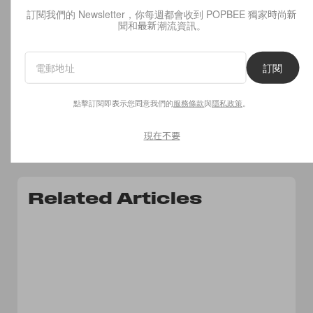
Editor's Pick
訂閱我們的 Newsletter，你每週都會收到 POPBEE 獨家時尚新
聞和最新潮流資訊。
我們用到「鐵片」的彩妝空空賞
訂閱
too cool for school 修容盤
點擊訂閱即表示您同意我們的
服務條款
與
隱私政策
。
Read Now
現在不要
Related Articles