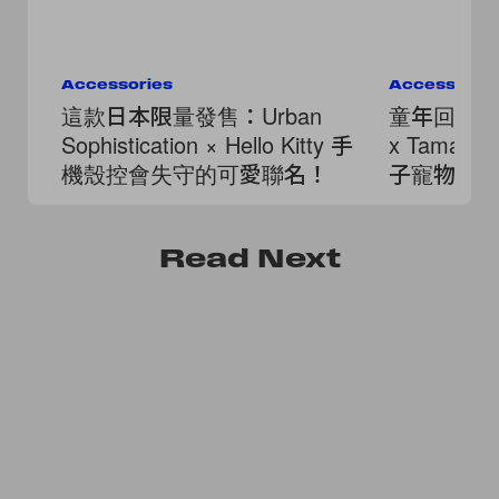
Accessories
Accessorie
這款日本限量發售：Urban
童年回憶殺回
Sophistication × Hello Kitty 手
x Tamag
機殼控會失守的可愛聯名！
子寵物重
Read
Next