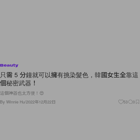
Beauty
只需 5 分鐘就可以擁有挑染髮色，韓國女生全靠這
個秘密武器！
這個神器也太方便！😍
By
Winnie Hu
/
2022年12月22日
53
0