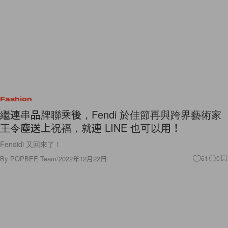
Fashion
繼連串品牌聯乘後，Fendi 於佳節再與跨界藝術家
王令塵送上祝福，就連 LINE 也可以用！
Fendidi 又回來了！
By
POPBEE Team
/
2022年12月22日
61
0