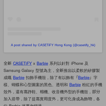
A post shared by CASETiFY Hong Kong (@casetify_hk)
全新
CASETiFY
x
Barbie
系列以針對 iPhone 及
Samsung Galaxy 型號為主，全新推出以柔軟的矽膠製
成嘅
Barbie
扣飾手機殼，除了有以飾有「
Barbie
」字
樣、蝴蝶和心型圖案的黑色、透明和
Barbie
粉紅的手機
殼外，還有高踭鞋、相機、收音機外型的手機殼，部分
加入搭帶，除了提高實用度外，更可化身成為飾物，各
位 Barbie 迷萬勿錯過。