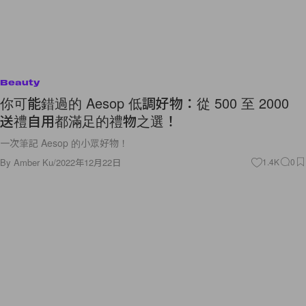
Beauty
你可能錯過的 Aesop 低調好物：從 500 至 2000
送禮自用都滿足的禮物之選！
一次筆記 Aesop 的小眾好物！
By
Amber Ku
/
2022年12月22日
1.4K
0