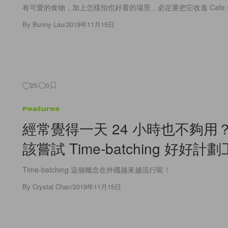
有可愛的食物，加上怎樣拍也好看的場景，必定要把它收進 Cafe
By
Bunny Lau
/
2019年11月15日
25
0
Features
經常覺得一天 24 小時也不夠用
該嘗試 Time-batching 好好計
Time-batching 這個概念在外國越來越流行呢！
By
Crystal Chan
/
2019年11月15日