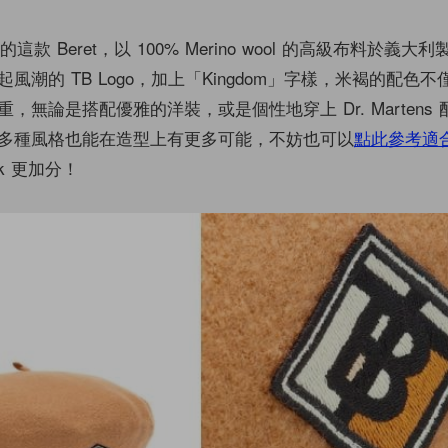
這款 Beret，以 100% Merino wool 的高級布料於義
風潮的 TB Logo，加上「Kingdom」字樣，米褐的配色
，無論是搭配優雅的洋裝，或是個性地穿上 Dr. Martens
多種風格也能在造型上有更多可能，不妨也可以
點此參考適
ok 更加分！