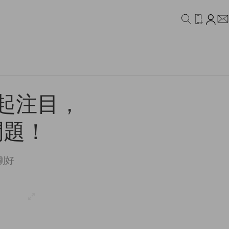
IDEO
CAMPAIGN
引起注目，
問題！
剛好