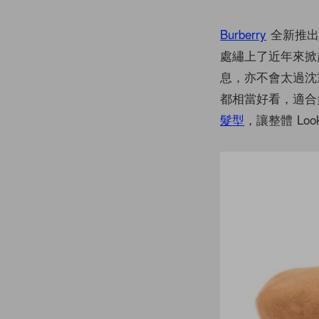
Burberry
全新推出的
處繡上了近年來掀起
息，亦不會太過沈重
都相當好看，適合
髮型
，讓整體 Lo