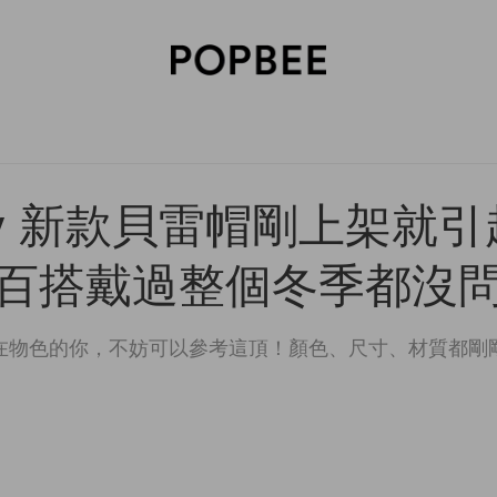
SORIES
BEAUTY
WELLNESS
LIFESTYLE
CELEBRITIES
V
erry 新款貝雷帽剛上架就
百搭戴過整個冬季都沒
在物色的你，不妨可以參考這頂！顏色、尺寸、材質都剛