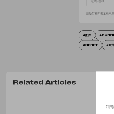
點擊訂閱即表示您同
配件
BURB
BERET
貝
Related Articles
訂閱