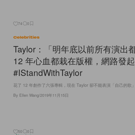
74
0
Celebrities
Taylor：「明年底以前所有演出
12 年心血都栽在版權，網路發起
#IStandWithTaylor
花了 12 年創作了六張專輯，現在 Taylor 卻不能表演「自己的歌」
By
Ellen Wang
/
2019年11月15日
50
0