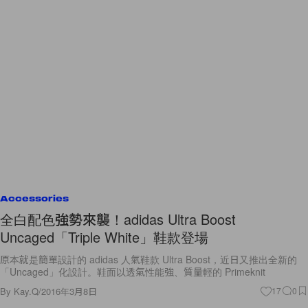
Accessories
全白配色強勢來襲！adidas Ultra Boost
Uncaged「Triple White」鞋款登場
原本就是簡單設計的 adidas 人氣鞋款 Ultra Boost，近日又推出全新的
「Uncaged」化設計。鞋面以透氣性能強、質量輕的 Primeknit
By
Kay.Q
/
2016年3月8日
17
0